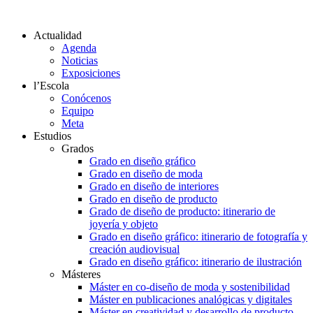
Actualidad
Agenda
Noticias
Exposiciones
l’Escola
Conócenos
Equipo
Meta
Estudios
Grados
Grado en diseño gráfico
Grado en diseño de moda
Grado en diseño de interiores
Grado en diseño de producto
Grado de diseño de producto: itinerario de
joyería y objeto
Grado en diseño gráfico: itinerario de fotografía y
creación audiovisual
Grado en diseño gráfico: itinerario de ilustración
Másteres
Máster en co-diseño de moda y sostenibilidad
Máster en publicaciones analógicas y digitales
Máster en creatividad y desarrollo de producto