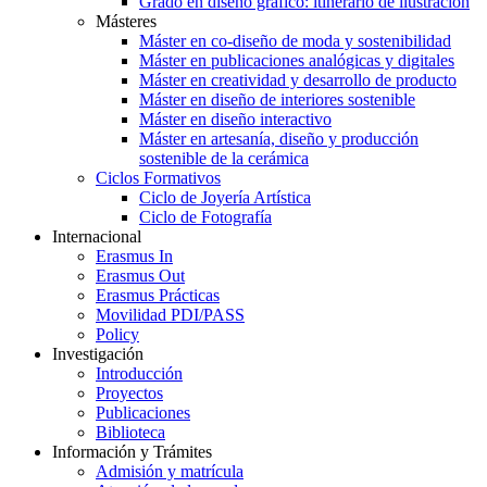
Grado en diseño gráfico: itinerario de ilustración
Másteres
Máster en co-diseño de moda y sostenibilidad
Máster en publicaciones analógicas y digitales
Máster en creatividad y desarrollo de producto
Máster en diseño de interiores sostenible
Máster en diseño interactivo
Máster en artesanía, diseño y producción
sostenible de la cerámica
Ciclos Formativos
Ciclo de Joyería Artística
Ciclo de Fotografía
Internacional
Erasmus In
Erasmus Out
Erasmus Prácticas
Movilidad PDI/PASS
Policy
Investigación
Introducción
Proyectos
Publicaciones
Biblioteca
Información y Trámites
Admisión y matrícula