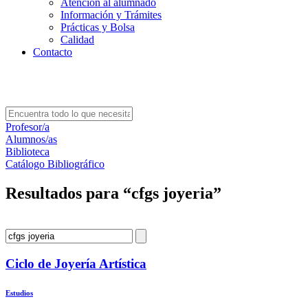
Atención al alumnado
Información y Trámites
Prácticas y Bolsa
Calidad
Contacto
Profesor/a
Alumnos/as
Biblioteca
Catálogo Bibliográfico
Resultados para “
cfgs joyeria
”
Ciclo de Joyería Artística
Estudios