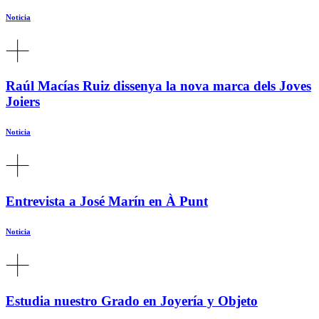
Noticia
Raúl Macías Ruiz dissenya la nova marca dels Joves
Joiers
Noticia
Entrevista a José Marín en À Punt
Noticia
Estudia nuestro Grado en Joyería y Objeto