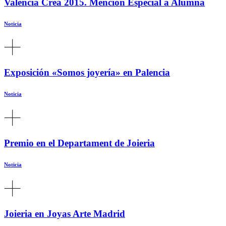
Valencia Crea 2015. Mención Especial a Alumna
Noticia
Exposición «Somos joyería» en Palencia
Noticia
Premio en el Departament de Joieria
Noticia
Joieria en Joyas Arte Madrid