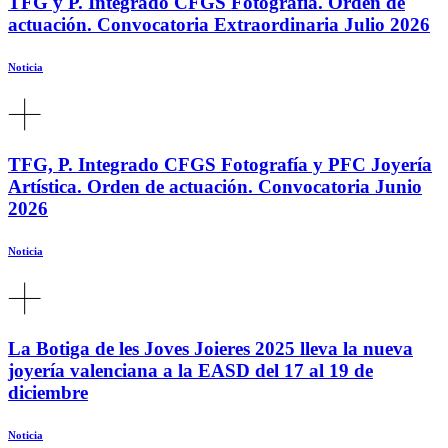
TFG y P. Integrado CFGS Fotografía. Orden de
actuación. Convocatoria Extraordinaria Julio 2026
Noticia
TFG, P. Integrado CFGS Fotografía y PFC Joyería
Artística. Orden de actuación. Convocatoria Junio
2026
Noticia
La Botiga de les Joves Joieres 2025 lleva la nueva
joyería valenciana a la EASD del 17 al 19 de
diciembre
Noticia