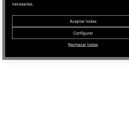
necesarias.
Aceptar todas
Configurar
Rechazar todas