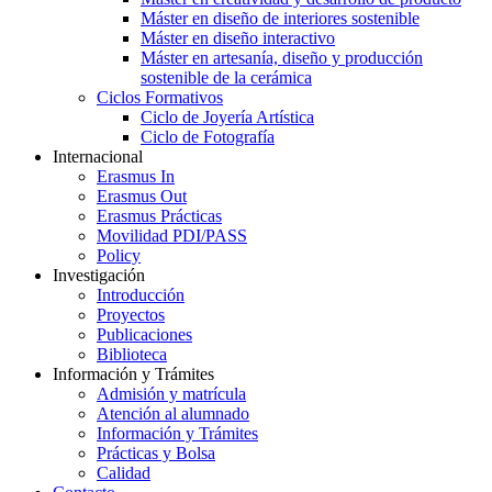
Máster en diseño de interiores sostenible
Máster en diseño interactivo
Máster en artesanía, diseño y producción
sostenible de la cerámica
Ciclos Formativos
Ciclo de Joyería Artística
Ciclo de Fotografía
Internacional
Erasmus In
Erasmus Out
Erasmus Prácticas
Movilidad PDI/PASS
Policy
Investigación
Introducción
Proyectos
Publicaciones
Biblioteca
Información y Trámites
Admisión y matrícula
Atención al alumnado
Información y Trámites
Prácticas y Bolsa
Calidad