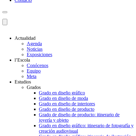
Contacto
Actualidad
Agenda
Noticias
Exposiciones
l’Escola
Conócenos
Equipo
Meta
Estudios
Grados
Grado en diseño gráfico
Grado en diseño de moda
Grado en diseño de interiores
Grado en diseño de producto
Grado de diseño de producto: itinerario de
joyería y objeto
Grado en diseño gráfico: itinerario de fotografía y
creación audiovisual