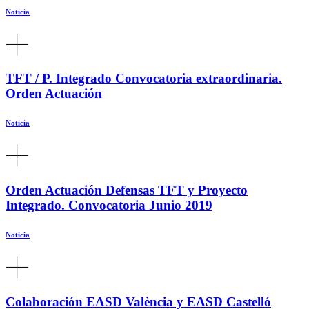
Noticia
TFT / P. Integrado Convocatoria extraordinaria.
Orden Actuación
Noticia
Orden Actuación Defensas TFT y Proyecto
Integrado. Convocatoria Junio 2019
Noticia
Colaboración EASD València y EASD Castelló