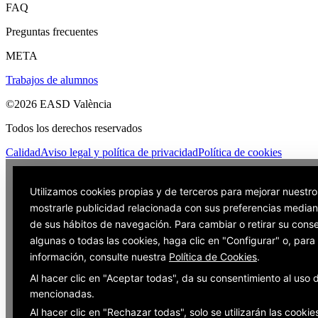
FAQ
Preguntas frecuentes
META
Trabajos de alumnos
©2026 EASD València
Todos los derechos reservados
Calidad
Aviso legal y política de privacidad
Política de cookies
Utilizamos cookies propias y de terceros para mejorar nuestro
mostrarle publicidad relacionada con sus preferencias mediant
de sus hábitos de navegación. Para cambiar o retirar su cons
algunas o todas las cookies, haga clic en "Configurar" o, par
información, consulte nuestra
Política de Cookies
.
Al hacer clic en "Aceptar todas", da su consentimiento al uso 
mencionadas.
Al hacer clic en "Rechazar todas", solo se utilizarán las cookie