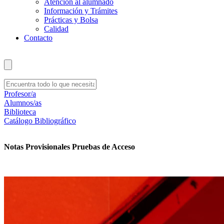
Atención al alumnado
Información y Trámites
Prácticas y Bolsa
Calidad
Contacto
Profesor/a
Alumnos/as
Biblioteca
Catálogo Bibliográfico
Notas Provisionales Pruebas de Acceso
Reclamación de notas hasta el 9 de julio