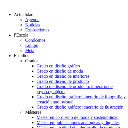
Actualidad
Agenda
Noticias
Exposiciones
l’Escola
Conócenos
Equipo
Meta
Estudios
Grados
Grado en diseño gráfico
Grado en diseño de moda
Grado en diseño de interiores
Grado en diseño de producto
Grado de diseño de producto: itinerario de
joyería y objeto
Grado en diseño gráfico: itinerario de fotografía y
creación audiovisual
Grado en diseño gráfico: itinerario de ilustración
Másteres
Máster en co-diseño de moda y sostenibilidad
Máster en publicaciones analógicas y digitales
Máster en creatividad y desarrollo de producto