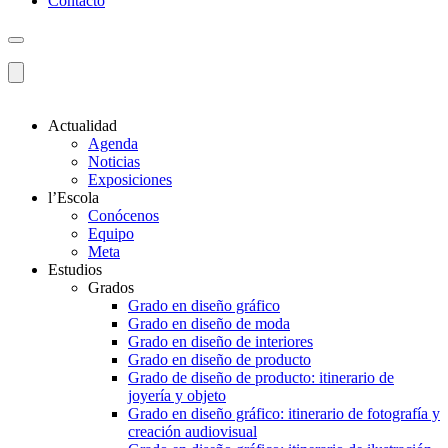
Contacto
Actualidad
Agenda
Noticias
Exposiciones
l’Escola
Conócenos
Equipo
Meta
Estudios
Grados
Grado en diseño gráfico
Grado en diseño de moda
Grado en diseño de interiores
Grado en diseño de producto
Grado de diseño de producto: itinerario de
joyería y objeto
Grado en diseño gráfico: itinerario de fotografía y
creación audiovisual