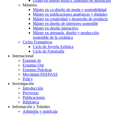
Grado en diseño gráfico: itinerario de ilustración
Másteres
Máster en co-diseño de moda y sostenibilidad
Máster en publicaciones analógicas y digitales
Máster en creatividad y desarrollo de producto
Máster en diseño de interiores sostenible
Máster en diseño interactivo
Máster en artesanía, diseño y producción
sostenible de la cerámica
Ciclos Formativos
Ciclo de Joyería Artística
Ciclo de Fotografía
Internacional
Erasmus In
Erasmus Out
Erasmus Prácticas
Movilidad PDI/PASS
Policy
Investigación
Introducción
Proyectos
Publicaciones
Biblioteca
Información y Trámites
Admisión y matrícula