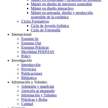
Máster en diseño de interiores sostenible
Máster en diseño interactivo
Máster en artesanía, diseño y producción
sostenible de la cerámica
Ciclos Formativos
Ciclo de Joyería Artística
Ciclo de Fotografía
Internacional
Erasmus In
Erasmus Out
Erasmus Prácticas
Movilidad PDI/PASS
Policy
Investigación
Introducción
Proyectos
Publicaciones
Biblioteca
Información y Trámites
Admisión y matrícula
Atención al alumnado
Información y Trámites
Prácticas y Bolsa
Calidad