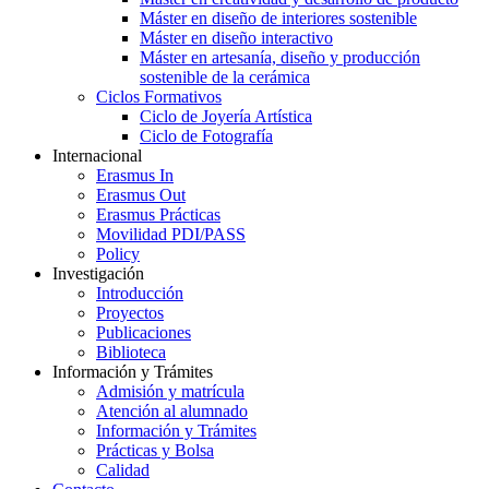
Máster en diseño de interiores sostenible
Máster en diseño interactivo
Máster en artesanía, diseño y producción
sostenible de la cerámica
Ciclos Formativos
Ciclo de Joyería Artística
Ciclo de Fotografía
Internacional
Erasmus In
Erasmus Out
Erasmus Prácticas
Movilidad PDI/PASS
Policy
Investigación
Introducción
Proyectos
Publicaciones
Biblioteca
Información y Trámites
Admisión y matrícula
Atención al alumnado
Información y Trámites
Prácticas y Bolsa
Calidad