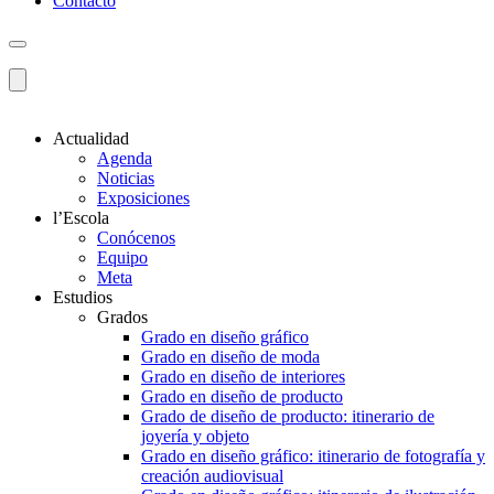
Contacto
Actualidad
Agenda
Noticias
Exposiciones
l’Escola
Conócenos
Equipo
Meta
Estudios
Grados
Grado en diseño gráfico
Grado en diseño de moda
Grado en diseño de interiores
Grado en diseño de producto
Grado de diseño de producto: itinerario de
joyería y objeto
Grado en diseño gráfico: itinerario de fotografía y
creación audiovisual