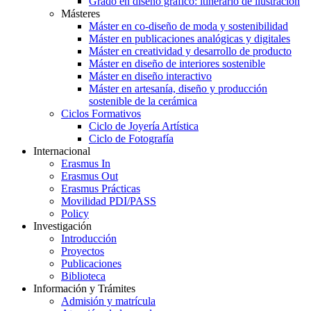
Grado en diseño gráfico: itinerario de ilustración
Másteres
Máster en co-diseño de moda y sostenibilidad
Máster en publicaciones analógicas y digitales
Máster en creatividad y desarrollo de producto
Máster en diseño de interiores sostenible
Máster en diseño interactivo
Máster en artesanía, diseño y producción
sostenible de la cerámica
Ciclos Formativos
Ciclo de Joyería Artística
Ciclo de Fotografía
Internacional
Erasmus In
Erasmus Out
Erasmus Prácticas
Movilidad PDI/PASS
Policy
Investigación
Introducción
Proyectos
Publicaciones
Biblioteca
Información y Trámites
Admisión y matrícula