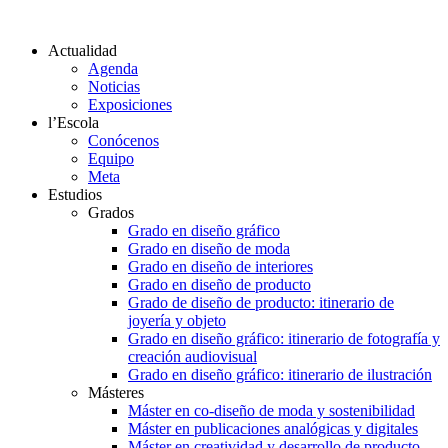
Actualidad
Agenda
Noticias
Exposiciones
l’Escola
Conócenos
Equipo
Meta
Estudios
Grados
Grado en diseño gráfico
Grado en diseño de moda
Grado en diseño de interiores
Grado en diseño de producto
Grado de diseño de producto: itinerario de
joyería y objeto
Grado en diseño gráfico: itinerario de fotografía y
creación audiovisual
Grado en diseño gráfico: itinerario de ilustración
Másteres
Máster en co-diseño de moda y sostenibilidad
Máster en publicaciones analógicas y digitales
Máster en creatividad y desarrollo de producto