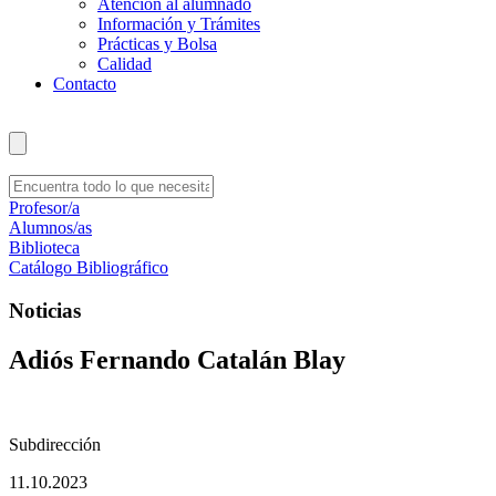
Atención al alumnado
Información y Trámites
Prácticas y Bolsa
Calidad
Contacto
Profesor/a
Alumnos/as
Biblioteca
Catálogo Bibliográfico
Noticias
Adiós Fernando Catalán Blay
Subdirección
11.10.2023