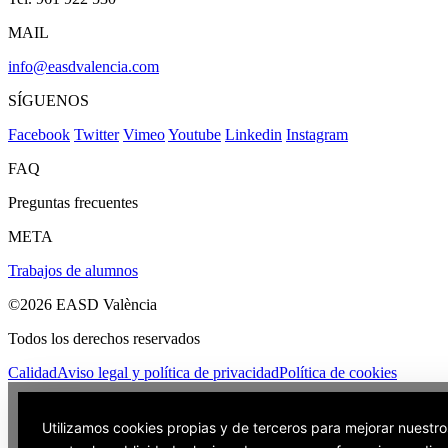
MAIL
info@easdvalencia.com
SÍGUENOS
Facebook
Twitter
Vimeo
Youtube
Linkedin
Instagram
FAQ
Preguntas frecuentes
META
Trabajos de alumnos
©2026 EASD València
Todos los derechos reservados
Calidad
Aviso legal y política de privacidad
Política de cookies
Utilizamos cookies propias y de terceros para mejorar nuestro