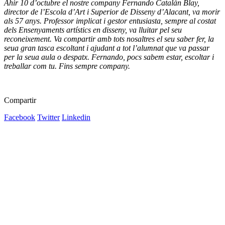
Ahir 10 d’octubre el nostre company Fernando Catalán Blay,
director de l’Escola d’Art i Superior de Disseny d’Alacant, va morir
als 57 anys. Professor implicat i gestor entusiasta, sempre al costat
dels Ensenyaments artístics en disseny, va lluitar pel seu
reconeixement. Va compartir amb tots nosaltres el seu saber fer, la
seua gran tasca escoltant i ajudant a tot l’alumnat que va passar
per la seua aula o despatx. Fernando, pocs sabem estar, escoltar i
treballar com tu. Fins sempre company.
Compartir
Facebook
Twitter
Linkedin