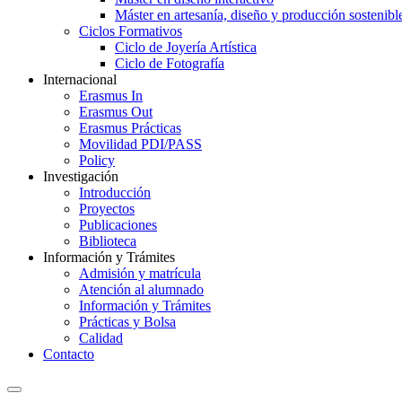
Máster en artesanía, diseño y producción sostenibl
Ciclos Formativos
Ciclo de Joyería Artística
Ciclo de Fotografía
Internacional
Erasmus In
Erasmus Out
Erasmus Prácticas
Movilidad PDI/PASS
Policy
Investigación
Introducción
Proyectos
Publicaciones
Biblioteca
Información y Trámites
Admisión y matrícula
Atención al alumnado
Información y Trámites
Prácticas y Bolsa
Calidad
Contacto