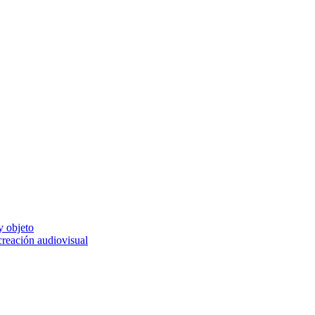
y objeto
 creación audiovisual