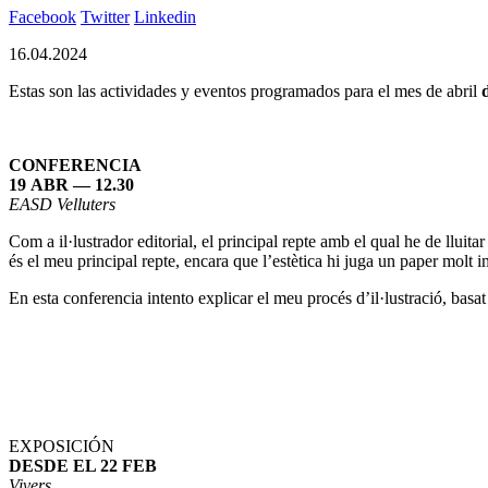
Facebook
Twitter
Linkedin
16.04.2024
Estas son las actividades y eventos programados para el mes de abril
d
CONFERENCIA
19 ABR — 12.30
EASD Velluters
Com a il·lustrador editorial, el principal repte amb el qual he de lluita
és el meu principal repte, encara que l’estètica hi juga un paper molt imp
En esta conferencia intento explicar el meu procés d’il·lustració, basat
EXPOSICIÓN
DESDE EL 22 FEB
Vivers