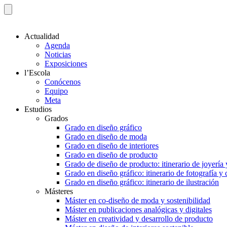
Actualidad
Agenda
Noticias
Exposiciones
l’Escola
Conócenos
Equipo
Meta
Estudios
Grados
Grado en diseño gráfico
Grado en diseño de moda
Grado en diseño de interiores
Grado en diseño de producto
Grado de diseño de producto: itinerario de joyería 
Grado en diseño gráfico: itinerario de fotografía y
Grado en diseño gráfico: itinerario de ilustración
Másteres
Máster en co-diseño de moda y sostenibilidad
Máster en publicaciones analógicas y digitales
Máster en creatividad y desarrollo de producto