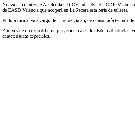
Nueva cita dentro de Academia CDICV, iniciativa del CDICV que engl
de EASD València que acogerá en La Pecera esta serie de talleres.
Píldora formativa a cargo de Enrique Galán, de consultoría técnica de
A través de un recorrido por proyectos reales de distintas tipologías, 
características especiales.