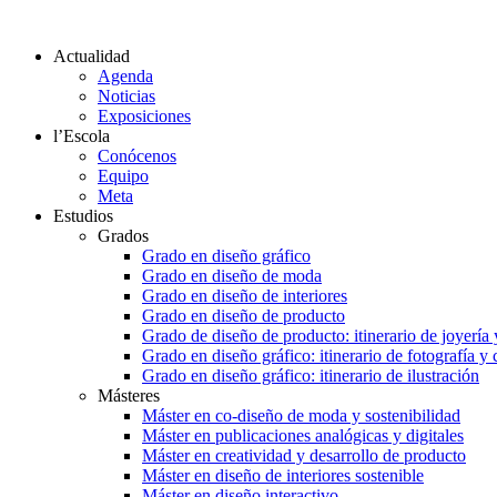
Actualidad
Agenda
Noticias
Exposiciones
l’Escola
Conócenos
Equipo
Meta
Estudios
Grados
Grado en diseño gráfico
Grado en diseño de moda
Grado en diseño de interiores
Grado en diseño de producto
Grado de diseño de producto: itinerario de joyería 
Grado en diseño gráfico: itinerario de fotografía y
Grado en diseño gráfico: itinerario de ilustración
Másteres
Máster en co-diseño de moda y sostenibilidad
Máster en publicaciones analógicas y digitales
Máster en creatividad y desarrollo de producto
Máster en diseño de interiores sostenible
Máster en diseño interactivo