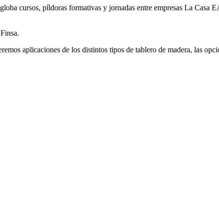
oba cursos, píldoras formativas y jornadas entre empresas La Casa EA
 Finsa.
veremos aplicaciones de los distintos tipos de tablero de madera, las opc