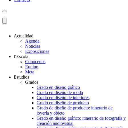
Contacto
Actualidad
Agenda
Noticias
Exposiciones
l’Escola
Conócenos
Equipo
Meta
Estudios
Grados
Grado en diseño gráfico
Grado en diseño de moda
Grado en diseño de interiores
Grado en diseño de producto
Grado de diseño de producto: itinerario de
joyería y objeto
Grado en diseño gráfico: itinerario de fotografía y
creación audiovisual