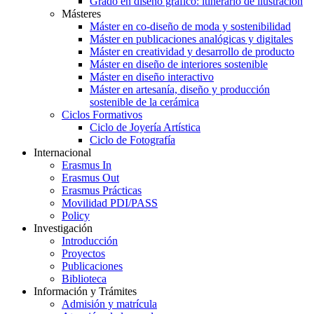
Grado en diseño gráfico: itinerario de ilustración
Másteres
Máster en co-diseño de moda y sostenibilidad
Máster en publicaciones analógicas y digitales
Máster en creatividad y desarrollo de producto
Máster en diseño de interiores sostenible
Máster en diseño interactivo
Máster en artesanía, diseño y producción
sostenible de la cerámica
Ciclos Formativos
Ciclo de Joyería Artística
Ciclo de Fotografía
Internacional
Erasmus In
Erasmus Out
Erasmus Prácticas
Movilidad PDI/PASS
Policy
Investigación
Introducción
Proyectos
Publicaciones
Biblioteca
Información y Trámites
Admisión y matrícula