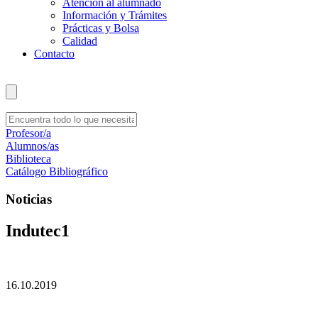
Atención al alumnado
Información y Trámites
Prácticas y Bolsa
Calidad
Contacto
Profesor/a
Alumnos/as
Biblioteca
Catálogo Bibliográfico
Noticias
Indutec1
16.10.2019