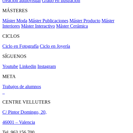
creación audiovisual
Grado en Ilustración
MÁSTERES
Máster Moda
Máster Publicaciones
Máster Producto
Máster
Interiores
Máster Interactivo
Máster Cerámica
CICLOS
Ciclo en Fotografía
Ciclo en Joyería
SÍGUENOS
Youtube
Linkedin
Instagram
META
Trabajos de alumnos
CENTRE VELLUTERS
C/ Pintor Domingo, 20,
46001 – Valencia
Tel. 963 156 700