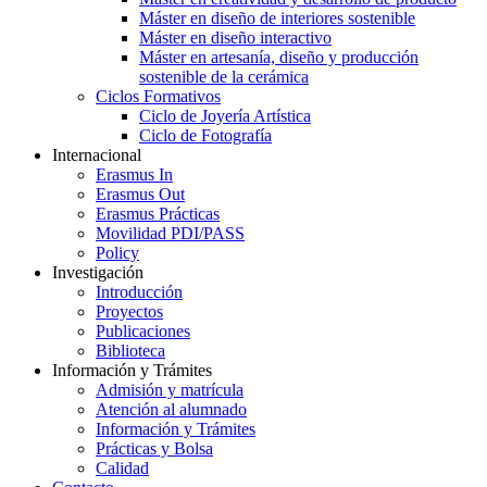
Máster en diseño de interiores sostenible
Máster en diseño interactivo
Máster en artesanía, diseño y producción
sostenible de la cerámica
Ciclos Formativos
Ciclo de Joyería Artística
Ciclo de Fotografía
Internacional
Erasmus In
Erasmus Out
Erasmus Prácticas
Movilidad PDI/PASS
Policy
Investigación
Introducción
Proyectos
Publicaciones
Biblioteca
Información y Trámites
Admisión y matrícula
Atención al alumnado
Información y Trámites
Prácticas y Bolsa
Calidad