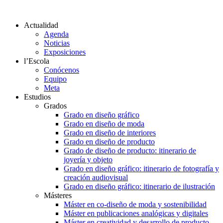
Actualidad
Agenda
Noticias
Exposiciones
l’Escola
Conócenos
Equipo
Meta
Estudios
Grados
Grado en diseño gráfico
Grado en diseño de moda
Grado en diseño de interiores
Grado en diseño de producto
Grado de diseño de producto: itinerario de
joyería y objeto
Grado en diseño gráfico: itinerario de fotografía y
creación audiovisual
Grado en diseño gráfico: itinerario de ilustración
Másteres
Máster en co-diseño de moda y sostenibilidad
Máster en publicaciones analógicas y digitales
Máster en creatividad y desarrollo de producto