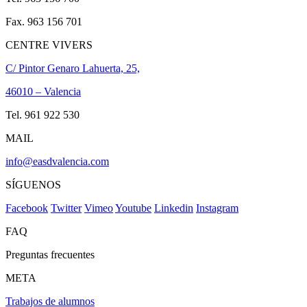
Fax. 963 156 701
CENTRE VIVERS
C/ Pintor Genaro Lahuerta, 25,
46010 – Valencia
Tel. 961 922 530
MAIL
info@easdvalencia.com
SÍGUENOS
Facebook
Twitter
Vimeo
Youtube
Linkedin
Instagram
FAQ
Preguntas frecuentes
META
Trabajos de alumnos