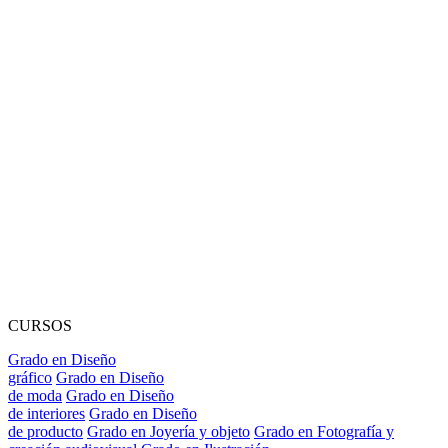
CURSOS
Grado en Diseño
gráfico
Grado en Diseño
de moda
Grado en Diseño
de interiores
Grado en Diseño
de producto
Grado en Joyería y objeto
Grado en Fotografía y