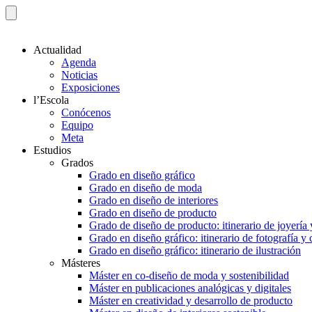
Actualidad
Agenda
Noticias
Exposiciones
l’Escola
Conócenos
Equipo
Meta
Estudios
Grados
Grado en diseño gráfico
Grado en diseño de moda
Grado en diseño de interiores
Grado en diseño de producto
Grado de diseño de producto: itinerario de joyería 
Grado en diseño gráfico: itinerario de fotografía y
Grado en diseño gráfico: itinerario de ilustración
Másteres
Máster en co-diseño de moda y sostenibilidad
Máster en publicaciones analógicas y digitales
Máster en creatividad y desarrollo de producto