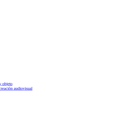
y objeto
 creación audiovisual