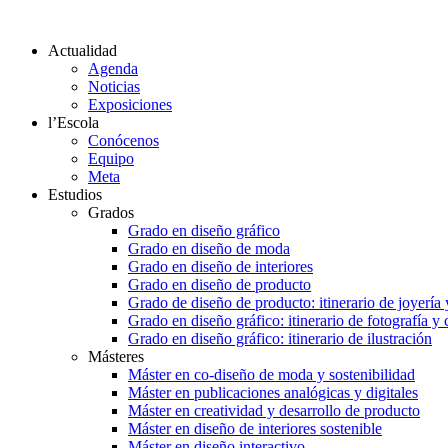
Actualidad
Agenda
Noticias
Exposiciones
l’Escola
Conócenos
Equipo
Meta
Estudios
Grados
Grado en diseño gráfico
Grado en diseño de moda
Grado en diseño de interiores
Grado en diseño de producto
Grado de diseño de producto: itinerario de joyería 
Grado en diseño gráfico: itinerario de fotografía y
Grado en diseño gráfico: itinerario de ilustración
Másteres
Máster en co-diseño de moda y sostenibilidad
Máster en publicaciones analógicas y digitales
Máster en creatividad y desarrollo de producto
Máster en diseño de interiores sostenible
Máster en diseño interactivo