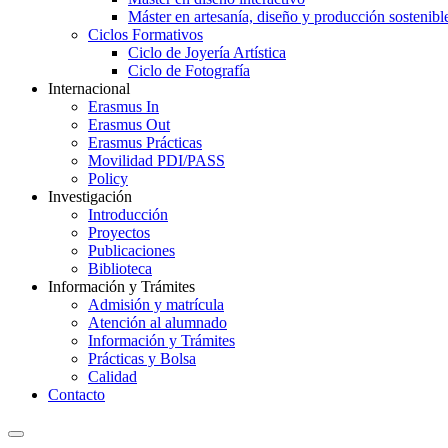
Máster en artesanía, diseño y producción sostenibl
Ciclos Formativos
Ciclo de Joyería Artística
Ciclo de Fotografía
Internacional
Erasmus In
Erasmus Out
Erasmus Prácticas
Movilidad PDI/PASS
Policy
Investigación
Introducción
Proyectos
Publicaciones
Biblioteca
Información y Trámites
Admisión y matrícula
Atención al alumnado
Información y Trámites
Prácticas y Bolsa
Calidad
Contacto