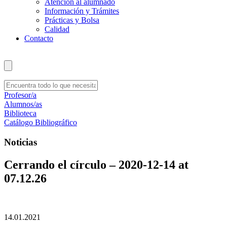
Atención al alumnado
Información y Trámites
Prácticas y Bolsa
Calidad
Contacto
Profesor/a
Alumnos/as
Biblioteca
Catálogo Bibliográfico
Noticias
Cerrando el círculo – 2020-12-14 at
07.12.26
14.01.2021