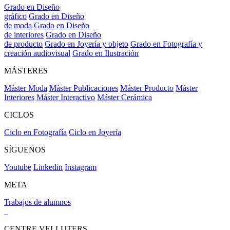
Grado en Diseño
gráfico
Grado en Diseño
de moda
Grado en Diseño
de interiores
Grado en Diseño
de producto
Grado en Joyería y objeto
Grado en Fotografía y
creación audiovisual
Grado en Ilustración
MÁSTERES
Máster Moda
Máster Publicaciones
Máster Producto
Máster
Interiores
Máster Interactivo
Máster Cerámica
CICLOS
Ciclo en Fotografía
Ciclo en Joyería
SÍGUENOS
Youtube
Linkedin
Instagram
META
Trabajos de alumnos
CENTRE VELLUTERS