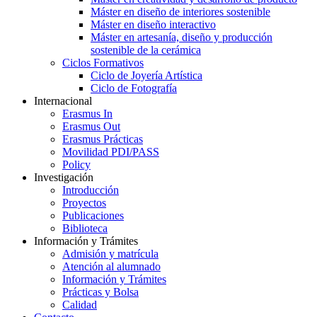
Máster en diseño de interiores sostenible
Máster en diseño interactivo
Máster en artesanía, diseño y producción
sostenible de la cerámica
Ciclos Formativos
Ciclo de Joyería Artística
Ciclo de Fotografía
Internacional
Erasmus In
Erasmus Out
Erasmus Prácticas
Movilidad PDI/PASS
Policy
Investigación
Introducción
Proyectos
Publicaciones
Biblioteca
Información y Trámites
Admisión y matrícula
Atención al alumnado
Información y Trámites
Prácticas y Bolsa
Calidad