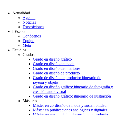
Actualidad
Agenda
Noticias
Exposiciones
l’Escola
Conócenos
Equipo
Meta
Estudios
Grados
Grado en diseño gráfico
Grado en diseño de moda
Grado en diseño de interiores
Grado en diseño de producto
Grado de diseño de producto: itinerario de
joyería y objeto
Grado en diseño gráfico: itinerario de fotografía y
creación audiovisual
Grado en diseño gráfico: itinerario de ilustración
Másteres
Máster en co-diseño de moda y sostenibilidad
Máster en publicaciones analógicas y digitales
Máster en creatividad y desarrollo de producto