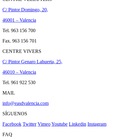
C/ Pintor Domingo, 20,
46001 – Valencia
Tel. 963 156 700
Fax. 963 156 701
CENTRE VIVERS
C/ Pintor Genaro Lahuerta, 25,
46010 – Valencia
Tel. 961 922 530
MAIL
info@easdvalencia.com
SÍGUENOS
Facebook
Twitter
Vimeo
Youtube
Linkedin
Instagram
FAQ