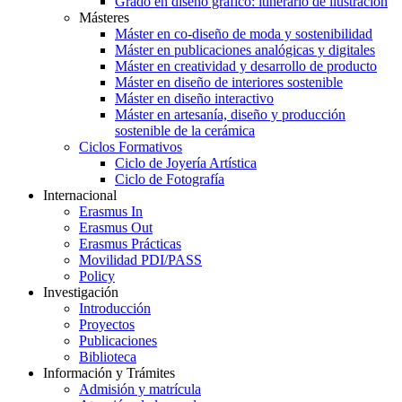
Grado en diseño gráfico: itinerario de ilustración
Másteres
Máster en co-diseño de moda y sostenibilidad
Máster en publicaciones analógicas y digitales
Máster en creatividad y desarrollo de producto
Máster en diseño de interiores sostenible
Máster en diseño interactivo
Máster en artesanía, diseño y producción
sostenible de la cerámica
Ciclos Formativos
Ciclo de Joyería Artística
Ciclo de Fotografía
Internacional
Erasmus In
Erasmus Out
Erasmus Prácticas
Movilidad PDI/PASS
Policy
Investigación
Introducción
Proyectos
Publicaciones
Biblioteca
Información y Trámites
Admisión y matrícula