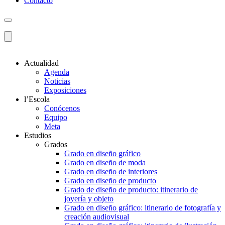
Contacto
Actualidad
Agenda
Noticias
Exposiciones
l’Escola
Conócenos
Equipo
Meta
Estudios
Grados
Grado en diseño gráfico
Grado en diseño de moda
Grado en diseño de interiores
Grado en diseño de producto
Grado de diseño de producto: itinerario de
joyería y objeto
Grado en diseño gráfico: itinerario de fotografía y
creación audiovisual