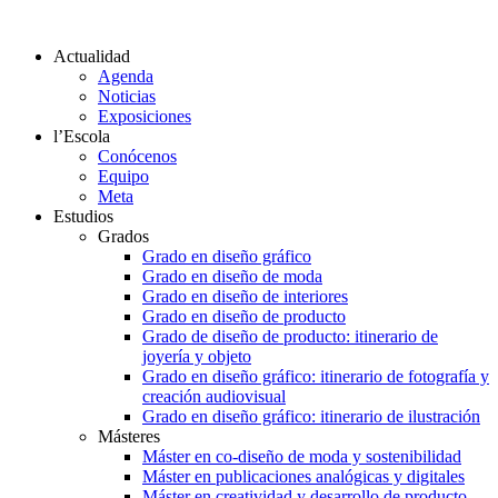
Actualidad
Agenda
Noticias
Exposiciones
l’Escola
Conócenos
Equipo
Meta
Estudios
Grados
Grado en diseño gráfico
Grado en diseño de moda
Grado en diseño de interiores
Grado en diseño de producto
Grado de diseño de producto: itinerario de
joyería y objeto
Grado en diseño gráfico: itinerario de fotografía y
creación audiovisual
Grado en diseño gráfico: itinerario de ilustración
Másteres
Máster en co-diseño de moda y sostenibilidad
Máster en publicaciones analógicas y digitales
Máster en creatividad y desarrollo de producto