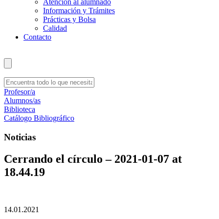
Atención al alumnado
Información y Trámites
Prácticas y Bolsa
Calidad
Contacto
Profesor/a
Alumnos/as
Biblioteca
Catálogo Bibliográfico
Noticias
Cerrando el círculo – 2021-01-07 at
18.44.19
14.01.2021