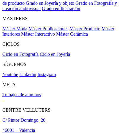
de producto
Grado en Joyería y objeto
Grado en Fotografía y
creación audiovisual
Grado en Ilustración
MÁSTERES
Máster Moda
Máster Publicaciones
Máster Producto
Máster
Interiores
Máster Interactivo
Máster Cerámica
CICLOS
Ciclo en Fotografía
Ciclo en Joyería
SÍGUENOS
Youtube
Linkedin
Instagram
META
Trabajos de alumnos
CENTRE VELLUTERS
C/ Pintor Domingo, 20,
46001 – Valencia