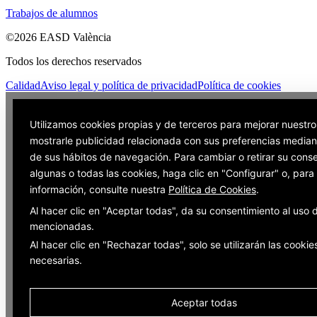
Trabajos de alumnos
©2026 EASD València
Todos los derechos reservados
Calidad
Aviso legal y política de privacidad
Política de cookies
Utilizamos cookies propias y de terceros para mejorar nuestro
mostrarle publicidad relacionada con sus preferencias mediant
de sus hábitos de navegación. Para cambiar o retirar su cons
algunas o todas las cookies, haga clic en "Configurar" o, par
información, consulte nuestra
Política de Cookies
.
Al hacer clic en "Aceptar todas", da su consentimiento al uso 
mencionadas.
Al hacer clic en "Rechazar todas", solo se utilizarán las cookie
necesarias.
Aceptar todas