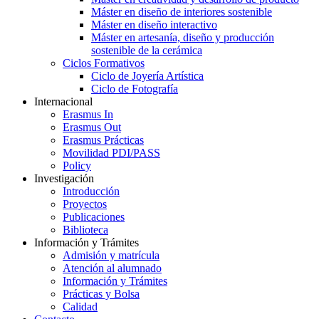
Máster en diseño de interiores sostenible
Máster en diseño interactivo
Máster en artesanía, diseño y producción
sostenible de la cerámica
Ciclos Formativos
Ciclo de Joyería Artística
Ciclo de Fotografía
Internacional
Erasmus In
Erasmus Out
Erasmus Prácticas
Movilidad PDI/PASS
Policy
Investigación
Introducción
Proyectos
Publicaciones
Biblioteca
Información y Trámites
Admisión y matrícula
Atención al alumnado
Información y Trámites
Prácticas y Bolsa
Calidad