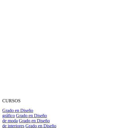
CURSOS
Grado en Diseño
gráfico
Grado en Diseño
de moda
Grado en Diseño
de interiores
Grado en Diseño