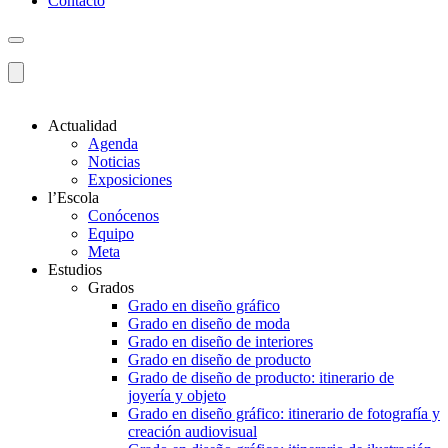
Contacto
Actualidad
Agenda
Noticias
Exposiciones
l’Escola
Conócenos
Equipo
Meta
Estudios
Grados
Grado en diseño gráfico
Grado en diseño de moda
Grado en diseño de interiores
Grado en diseño de producto
Grado de diseño de producto: itinerario de
joyería y objeto
Grado en diseño gráfico: itinerario de fotografía y
creación audiovisual