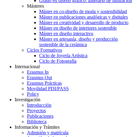
Grado en diseño gráfico: itinerario de ilustración
Másteres
Máster en co-diseño de moda y sostenibilidad
Máster en publicaciones analógicas y digitales
Máster en creatividad y desarrollo de producto
Máster en diseño de interiores sostenible
Máster en diseño interactivo
Máster en artesanía, diseño y producción
sostenible de la cerámica
Ciclos Formativos
Ciclo de Joyería Artística
Ciclo de Fotografía
Internacional
Erasmus In
Erasmus Out
Erasmus Prácticas
Movilidad PDI/PASS
Policy
Investigación
Introducción
Proyectos
Publicaciones
Biblioteca
Información y Trámites
Admisión y matrícula