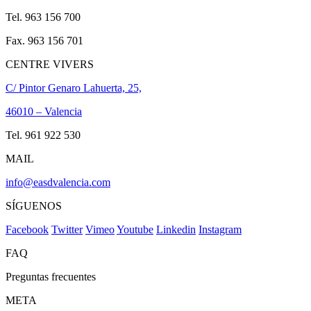
Tel. 963 156 700
Fax. 963 156 701
CENTRE VIVERS
C/ Pintor Genaro Lahuerta, 25,
46010 – Valencia
Tel. 961 922 530
MAIL
info@easdvalencia.com
SÍGUENOS
Facebook
Twitter
Vimeo
Youtube
Linkedin
Instagram
FAQ
Preguntas frecuentes
META