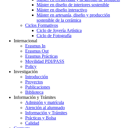
Máster en diseño de interiores sostenible
Máster en diseño interactivo
Máster en artesanía, diseño y producción
sostenible de la cerámica
Ciclos Formativos
Ciclo de Joyería Artística
Ciclo de Fotografía
Internacional
Erasmus In
Erasmus Out
Erasmus Prácticas
Movilidad PDI/PASS
Policy
Investigación
Introducción
Proyectos
Publicaciones
Biblioteca
Información y Trámites
Admisión y matrícula
Atención al alumnado
Información y Trámites
Prácticas y Bolsa
Calidad