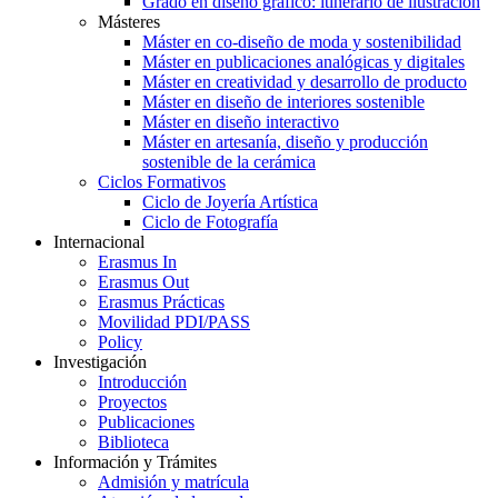
Grado en diseño gráfico: itinerario de ilustración
Másteres
Máster en co-diseño de moda y sostenibilidad
Máster en publicaciones analógicas y digitales
Máster en creatividad y desarrollo de producto
Máster en diseño de interiores sostenible
Máster en diseño interactivo
Máster en artesanía, diseño y producción
sostenible de la cerámica
Ciclos Formativos
Ciclo de Joyería Artística
Ciclo de Fotografía
Internacional
Erasmus In
Erasmus Out
Erasmus Prácticas
Movilidad PDI/PASS
Policy
Investigación
Introducción
Proyectos
Publicaciones
Biblioteca
Información y Trámites
Admisión y matrícula