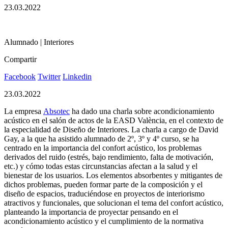
23.03.2022
Alumnado | Interiores
Compartir
Facebook
Twitter
Linkedin
23.03.2022
La empresa
Absotec
ha dado una charla sobre acondicionamiento
acústico en el salón de actos de la EASD València, en el contexto de
la especialidad de Diseño de Interiores. La charla a cargo de David
Gay, a la que ha asistido alumnado de 2º, 3º y 4º curso, se ha
centrado en la importancia del confort acústico, los problemas
derivados del ruido (estrés, bajo rendimiento, falta de motivación,
etc.) y cómo todas estas circunstancias afectan a la salud y el
bienestar de los usuarios. Los elementos absorbentes y mitigantes de
dichos problemas, pueden formar parte de la composición y el
diseño de espacios, traduciéndose en proyectos de interiorismo
atractivos y funcionales, que solucionan el tema del confort acústico,
planteando la importancia de proyectar pensando en el
acondicionamiento acústico y el cumplimiento de la normativa