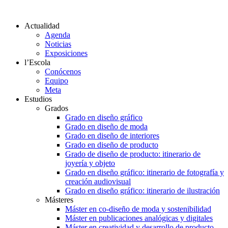
Actualidad
Agenda
Noticias
Exposiciones
l’Escola
Conócenos
Equipo
Meta
Estudios
Grados
Grado en diseño gráfico
Grado en diseño de moda
Grado en diseño de interiores
Grado en diseño de producto
Grado de diseño de producto: itinerario de
joyería y objeto
Grado en diseño gráfico: itinerario de fotografía y
creación audiovisual
Grado en diseño gráfico: itinerario de ilustración
Másteres
Máster en co-diseño de moda y sostenibilidad
Máster en publicaciones analógicas y digitales
Máster en creatividad y desarrollo de producto