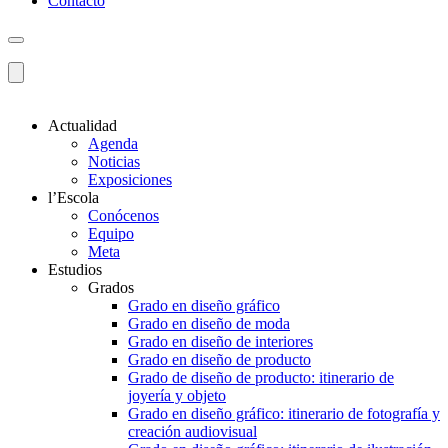
Contacto
Actualidad
Agenda
Noticias
Exposiciones
l’Escola
Conócenos
Equipo
Meta
Estudios
Grados
Grado en diseño gráfico
Grado en diseño de moda
Grado en diseño de interiores
Grado en diseño de producto
Grado de diseño de producto: itinerario de
joyería y objeto
Grado en diseño gráfico: itinerario de fotografía y
creación audiovisual