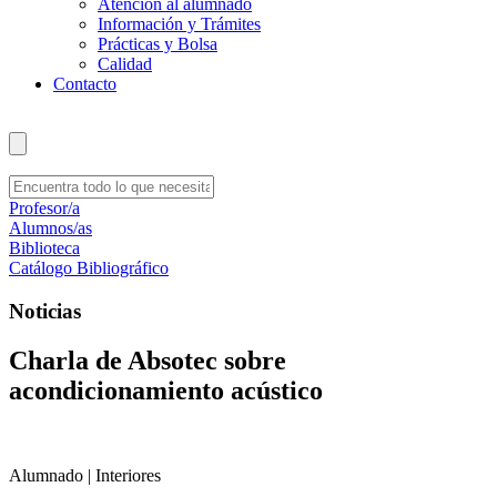
Atención al alumnado
Información y Trámites
Prácticas y Bolsa
Calidad
Contacto
Profesor/a
Alumnos/as
Biblioteca
Catálogo Bibliográfico
Noticias
Charla de Absotec sobre
acondicionamiento acústico
Alumnado | Interiores