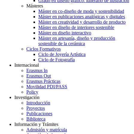
Grado en diseño gráfico: itinerario de ilustración
Másteres
Máster en co-diseño de moda y sostenibilidad
Máster en publicaciones analógicas y digitales
Máster en creatividad y desarrollo de producto
Máster en diseño de interiores sostenible
Máster en diseño interactivo
Máster en artesanía, diseño y producción
sostenible de la cerámica
Ciclos Formativos
Ciclo de Joyería Artística
Ciclo de Fotografía
Internacional
Erasmus In
Erasmus Out
Erasmus Prácticas
Movilidad PDI/PASS
Policy
Investigación
Introducción
Proyectos
Publicaciones
Biblioteca
Información y Trámites
Admisión y matrícula