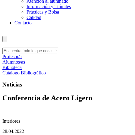
Atención al alumnado
Información y Trámites
Prácticas y Bolsa
Calidad
Contacto
Profesor/a
Alumnos/as
Biblioteca
Catálogo Bibliográfico
Noticias
Conferencia de Acero Ligero
Interiores
28.04.2022