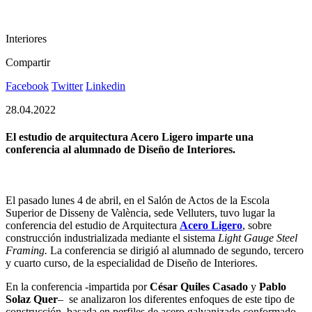
Interiores
Compartir
Facebook
Twitter
Linkedin
28.04.2022
El estudio de arquitectura Acero Ligero imparte una
conferencia al alumnado de Diseño de Interiores.
El pasado lunes 4 de abril, en el Salón de Actos de la Escola
Superior de Disseny de València, sede Velluters, tuvo lugar la
conferencia del estudio de Arquitectura
Acero Ligero
, sobre
construcción industrializada mediante el sistema
Light Gauge Steel
Framing.
La conferencia se dirigió al alumnado de segundo, tercero
y cuarto curso, de la especialidad de Diseño de Interiores.
En la conferencia -impartida por
César Quiles Casado
y
Pablo
Solaz Quer
– se analizaron los diferentes enfoques de este tipo de
construcción, basada en perfiles de acero galvanizado conformado