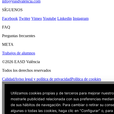
info@easdvalencia.com
SÍGUENOS
Facebook
Twitter
Vimeo
Youtube
Linkedin
Instagram
FAQ
Preguntas frecuentes
META
Trabajos de alumnos
©2026 EASD València
Todos los derechos reservados
Calidad
Aviso legal y política de privacidad
Política de cookies
Utilizamos cookies propias y de terceros para mejorar nuestro
mostrarle publicidad relacionada con sus preferencias mediant
de sus hábitos de navegación. Para cambiar o retirar su cons
algunas o todas las cookies, haga clic en "Configurar" o, par