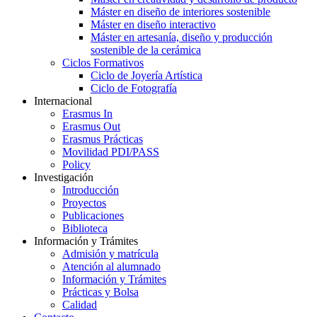
Máster en diseño de interiores sostenible
Máster en diseño interactivo
Máster en artesanía, diseño y producción
sostenible de la cerámica
Ciclos Formativos
Ciclo de Joyería Artística
Ciclo de Fotografía
Internacional
Erasmus In
Erasmus Out
Erasmus Prácticas
Movilidad PDI/PASS
Policy
Investigación
Introducción
Proyectos
Publicaciones
Biblioteca
Información y Trámites
Admisión y matrícula
Atención al alumnado
Información y Trámites
Prácticas y Bolsa
Calidad