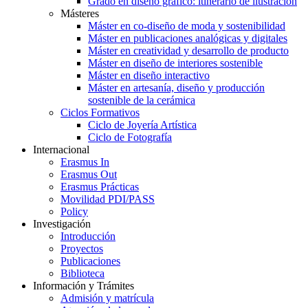
Grado en diseño gráfico: itinerario de ilustración
Másteres
Máster en co-diseño de moda y sostenibilidad
Máster en publicaciones analógicas y digitales
Máster en creatividad y desarrollo de producto
Máster en diseño de interiores sostenible
Máster en diseño interactivo
Máster en artesanía, diseño y producción
sostenible de la cerámica
Ciclos Formativos
Ciclo de Joyería Artística
Ciclo de Fotografía
Internacional
Erasmus In
Erasmus Out
Erasmus Prácticas
Movilidad PDI/PASS
Policy
Investigación
Introducción
Proyectos
Publicaciones
Biblioteca
Información y Trámites
Admisión y matrícula