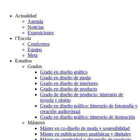
Actualidad
Agenda
Noticias
Exposiciones
l’Escola
Conócenos
Equipo
Meta
Estudios
Grados
Grado en diseño gráfico
Grado en diseño de moda
Grado en diseño de interiores
Grado en diseño de producto
Grado de diseño de producto: itinerario de
joyería y objeto
Grado en diseño gráfico: itinerario de fotografía y
creación audiovisual
Grado en diseño gráfico: itinerario de ilustración
Másteres
Máster en co-diseño de moda y sostenibilidad
Máster en publicaciones analógicas y digitales
Máster en creatividad y desarrollo de producto