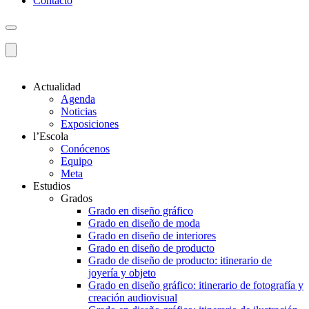
Contacto
Actualidad
Agenda
Noticias
Exposiciones
l’Escola
Conócenos
Equipo
Meta
Estudios
Grados
Grado en diseño gráfico
Grado en diseño de moda
Grado en diseño de interiores
Grado en diseño de producto
Grado de diseño de producto: itinerario de
joyería y objeto
Grado en diseño gráfico: itinerario de fotografía y
creación audiovisual