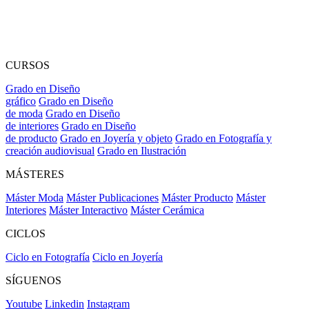
CURSOS
Grado en Diseño
gráfico
Grado en Diseño
de moda
Grado en Diseño
de interiores
Grado en Diseño
de producto
Grado en Joyería y objeto
Grado en Fotografía y
creación audiovisual
Grado en Ilustración
MÁSTERES
Máster Moda
Máster Publicaciones
Máster Producto
Máster
Interiores
Máster Interactivo
Máster Cerámica
CICLOS
Ciclo en Fotografía
Ciclo en Joyería
SÍGUENOS
Youtube
Linkedin
Instagram