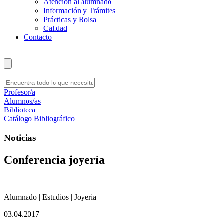
Atención al alumnado
Información y Trámites
Prácticas y Bolsa
Calidad
Contacto
Profesor/a
Alumnos/as
Biblioteca
Catálogo Bibliográfico
Noticias
Conferencia joyería
Alumnado | Estudios | Joyeria
03.04.2017