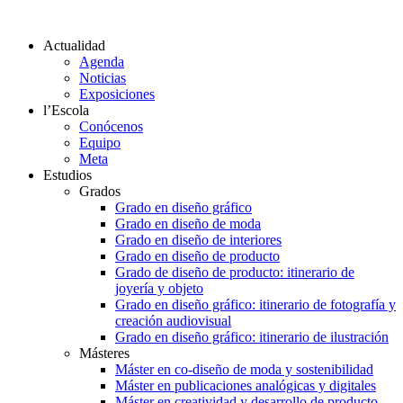
Actualidad
Agenda
Noticias
Exposiciones
l’Escola
Conócenos
Equipo
Meta
Estudios
Grados
Grado en diseño gráfico
Grado en diseño de moda
Grado en diseño de interiores
Grado en diseño de producto
Grado de diseño de producto: itinerario de
joyería y objeto
Grado en diseño gráfico: itinerario de fotografía y
creación audiovisual
Grado en diseño gráfico: itinerario de ilustración
Másteres
Máster en co-diseño de moda y sostenibilidad
Máster en publicaciones analógicas y digitales
Máster en creatividad y desarrollo de producto