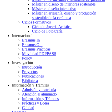
Máster en diseño de interiores sostenible
Máster en diseño interactivo
Máster en artesanía, diseño y producción
sostenible de la cerámica
Ciclos Formativos
Ciclo de Joyería Artística
Ciclo de Fotografía
Internacional
Erasmus In
Erasmus Out
Erasmus Prácticas
Movilidad PDI/PASS
Policy
Investigación
Introducción
Proyectos
Publicaciones
Biblioteca
Información y Trámites
Admisión y matrícula
Atención al alumnado
Información y Trámites
Prácticas y Bolsa
Calidad