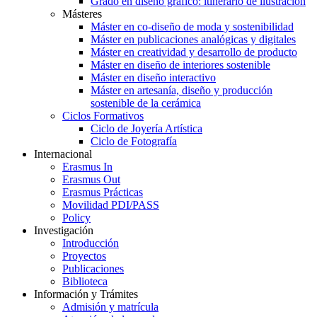
Grado en diseño gráfico: itinerario de ilustración
Másteres
Máster en co-diseño de moda y sostenibilidad
Máster en publicaciones analógicas y digitales
Máster en creatividad y desarrollo de producto
Máster en diseño de interiores sostenible
Máster en diseño interactivo
Máster en artesanía, diseño y producción
sostenible de la cerámica
Ciclos Formativos
Ciclo de Joyería Artística
Ciclo de Fotografía
Internacional
Erasmus In
Erasmus Out
Erasmus Prácticas
Movilidad PDI/PASS
Policy
Investigación
Introducción
Proyectos
Publicaciones
Biblioteca
Información y Trámites
Admisión y matrícula