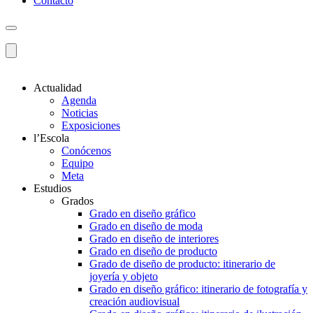
Contacto
Actualidad
Agenda
Noticias
Exposiciones
l’Escola
Conócenos
Equipo
Meta
Estudios
Grados
Grado en diseño gráfico
Grado en diseño de moda
Grado en diseño de interiores
Grado en diseño de producto
Grado de diseño de producto: itinerario de
joyería y objeto
Grado en diseño gráfico: itinerario de fotografía y
creación audiovisual