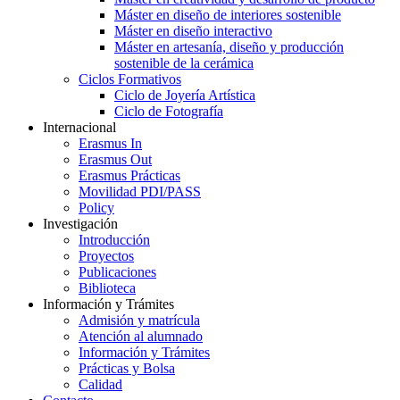
Máster en diseño de interiores sostenible
Máster en diseño interactivo
Máster en artesanía, diseño y producción
sostenible de la cerámica
Ciclos Formativos
Ciclo de Joyería Artística
Ciclo de Fotografía
Internacional
Erasmus In
Erasmus Out
Erasmus Prácticas
Movilidad PDI/PASS
Policy
Investigación
Introducción
Proyectos
Publicaciones
Biblioteca
Información y Trámites
Admisión y matrícula
Atención al alumnado
Información y Trámites
Prácticas y Bolsa
Calidad