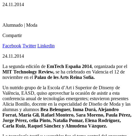
24.11.2014
Alumnado | Moda
Compartir
Facebook
Twitter
Linkedin
24.11.2014
La segunda edición de
EmTech España 2014
, organizada por el
MIT Technology
Review,
se ha celebrado en Valencia el 12 de
noviembre en el
Palau de les Arts Reina Sofía.
Un nutrido grupo de la Escola d’Art i Superior de Disseny de
València, EASD, quiso aprovechar la ocasión de asistir a esta
conferencia anual de tecnologías emergentes; estuvieron presentes
Alicia Bonillo, docente en la especialidad de Diseño de Moda y las
alumnas y alumnos
Bea Belenguer, Inma Durá, Alejandro
Forrat,
María Gil, Rafael Montero, Sara Moreno, Paula Pérez,
Jorge Pérez, celia Pinto, Natalia Pomar, Elena Rodríguez,
Carla Ruiz, Raquel Sánchez y Almudena Vázquez.