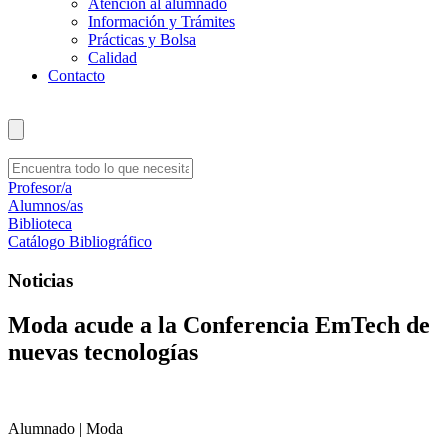
Atención al alumnado
Información y Trámites
Prácticas y Bolsa
Calidad
Contacto
Profesor/a
Alumnos/as
Biblioteca
Catálogo Bibliográfico
Noticias
Moda acude a la Conferencia EmTech de
nuevas tecnologías
Alumnado | Moda