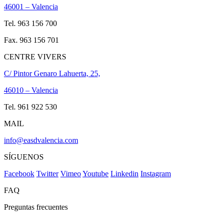
46001 – Valencia
Tel. 963 156 700
Fax. 963 156 701
CENTRE VIVERS
C/ Pintor Genaro Lahuerta, 25,
46010 – Valencia
Tel. 961 922 530
MAIL
info@easdvalencia.com
SÍGUENOS
Facebook
Twitter
Vimeo
Youtube
Linkedin
Instagram
FAQ
Preguntas frecuentes