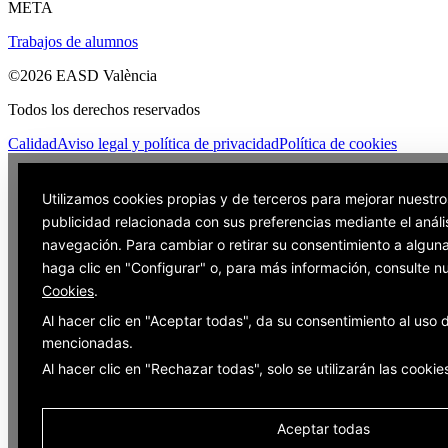
META
Trabajos de alumnos
©2026 EASD València
Todos los derechos reservados
Calidad
Aviso legal y política de privacidad
Política de cookies
Utilizamos cookies propias y de terceros para mejorar nuestros
publicidad relacionada con sus preferencias mediante el análi
navegación. Para cambiar o retirar su consentimiento a alguna
haga clic en "Configurar" o, para más información, consulte n
Cookies
.
Al hacer clic en "Aceptar todas", da su consentimiento al uso 
mencionadas.
Al hacer clic en "Rechazar todas", solo se utilizarán las cooki
Aceptar todas