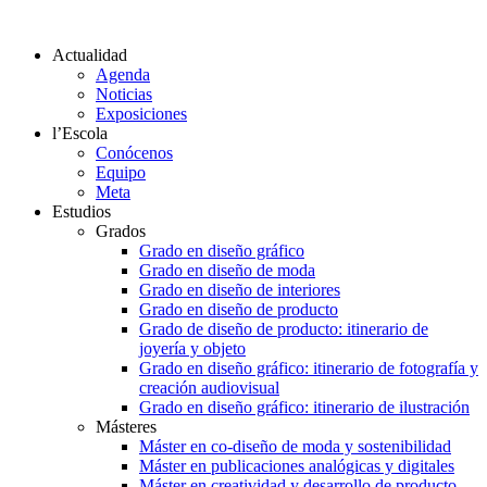
Actualidad
Agenda
Noticias
Exposiciones
l’Escola
Conócenos
Equipo
Meta
Estudios
Grados
Grado en diseño gráfico
Grado en diseño de moda
Grado en diseño de interiores
Grado en diseño de producto
Grado de diseño de producto: itinerario de
joyería y objeto
Grado en diseño gráfico: itinerario de fotografía y
creación audiovisual
Grado en diseño gráfico: itinerario de ilustración
Másteres
Máster en co-diseño de moda y sostenibilidad
Máster en publicaciones analógicas y digitales
Máster en creatividad y desarrollo de producto