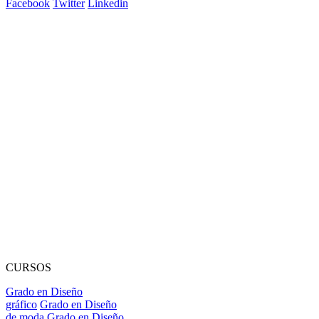
Facebook
Twitter
Linkedin
CURSOS
Grado en Diseño
gráfico
Grado en Diseño
de moda
Grado en Diseño