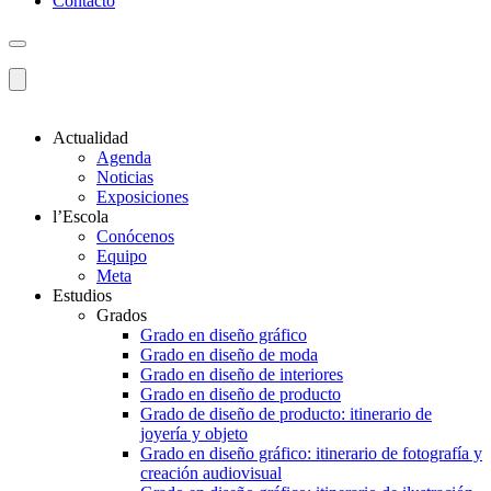
Contacto
Actualidad
Agenda
Noticias
Exposiciones
l’Escola
Conócenos
Equipo
Meta
Estudios
Grados
Grado en diseño gráfico
Grado en diseño de moda
Grado en diseño de interiores
Grado en diseño de producto
Grado de diseño de producto: itinerario de
joyería y objeto
Grado en diseño gráfico: itinerario de fotografía y
creación audiovisual