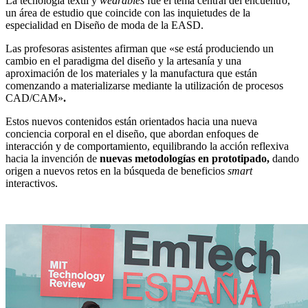
La tecnología textil y
wearables
fue el tema central del encuentro,
un área de estudio que coincide con las inquietudes de la
especialidad en Diseño de moda de la EASD.
Las profesoras asistentes afirman que «se está produciendo un
cambio en el paradigma del diseño y la artesanía y una
aproximación de los materiales y la manufactura que están
comenzando a materializarse mediante la utilización de procesos
CAD/CAM»
.
Estos nuevos contenidos están orientados hacia una nueva
conciencia corporal en el diseño, que abordan enfoques de
interacción y de comportamiento, equilibrando la acción reflexiva
hacia la invención de
nuevas metodologías en prototipado,
dando
origen a nuevos retos en la búsqueda de beneficios
smart
interactivos.