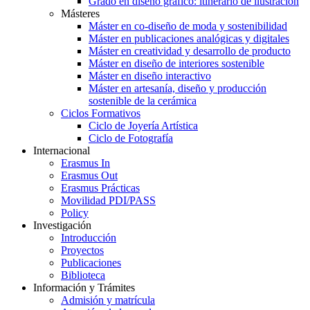
Grado en diseño gráfico: itinerario de ilustración
Másteres
Máster en co-diseño de moda y sostenibilidad
Máster en publicaciones analógicas y digitales
Máster en creatividad y desarrollo de producto
Máster en diseño de interiores sostenible
Máster en diseño interactivo
Máster en artesanía, diseño y producción
sostenible de la cerámica
Ciclos Formativos
Ciclo de Joyería Artística
Ciclo de Fotografía
Internacional
Erasmus In
Erasmus Out
Erasmus Prácticas
Movilidad PDI/PASS
Policy
Investigación
Introducción
Proyectos
Publicaciones
Biblioteca
Información y Trámites
Admisión y matrícula