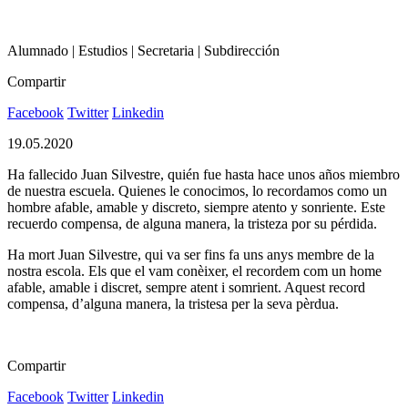
Alumnado | Estudios | Secretaria | Subdirección
Compartir
Facebook
Twitter
Linkedin
19.05.2020
Ha fallecido Juan Silvestre, quién fue hasta hace unos años miembro
de nuestra escuela. Quienes le conocimos, lo recordamos como un
hombre afable, amable y discreto, siempre atento y sonriente. Este
recuerdo compensa, de alguna manera, la tristeza por su pérdida.
Ha mort Juan Silvestre, qui va ser fins fa uns anys membre de la
nostra escola. Els que el vam conèixer, el recordem com un home
afable, amable i discret, sempre atent i somrient. Aquest record
compensa, d’alguna manera, la tristesa per la seva pèrdua.
Compartir
Facebook
Twitter
Linkedin