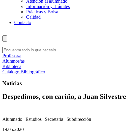
Atención al alumnado
Información y Trámites
Prácticas y Bolsa
Calidad
Contacto
Profesor/a
Alumnos/as
Biblioteca
Catálogo Bibliográfico
Noticias
Despedimos, con cariño, a Juan Silvestre
Alumnado | Estudios | Secretaria | Subdirección
19.05.2020