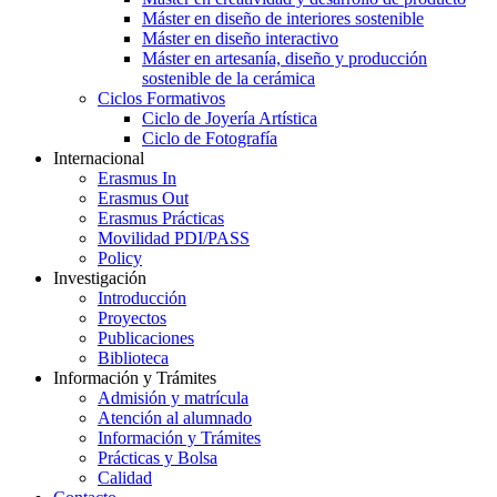
Máster en diseño de interiores sostenible
Máster en diseño interactivo
Máster en artesanía, diseño y producción
sostenible de la cerámica
Ciclos Formativos
Ciclo de Joyería Artística
Ciclo de Fotografía
Internacional
Erasmus In
Erasmus Out
Erasmus Prácticas
Movilidad PDI/PASS
Policy
Investigación
Introducción
Proyectos
Publicaciones
Biblioteca
Información y Trámites
Admisión y matrícula
Atención al alumnado
Información y Trámites
Prácticas y Bolsa
Calidad