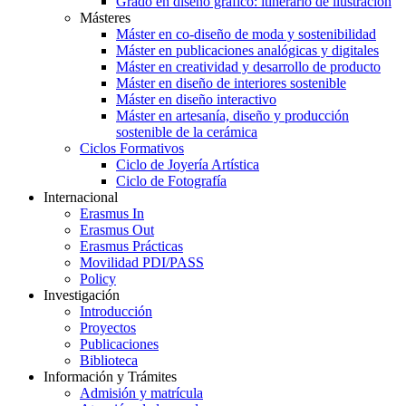
Grado en diseño gráfico: itinerario de ilustración
Másteres
Máster en co-diseño de moda y sostenibilidad
Máster en publicaciones analógicas y digitales
Máster en creatividad y desarrollo de producto
Máster en diseño de interiores sostenible
Máster en diseño interactivo
Máster en artesanía, diseño y producción
sostenible de la cerámica
Ciclos Formativos
Ciclo de Joyería Artística
Ciclo de Fotografía
Internacional
Erasmus In
Erasmus Out
Erasmus Prácticas
Movilidad PDI/PASS
Policy
Investigación
Introducción
Proyectos
Publicaciones
Biblioteca
Información y Trámites
Admisión y matrícula