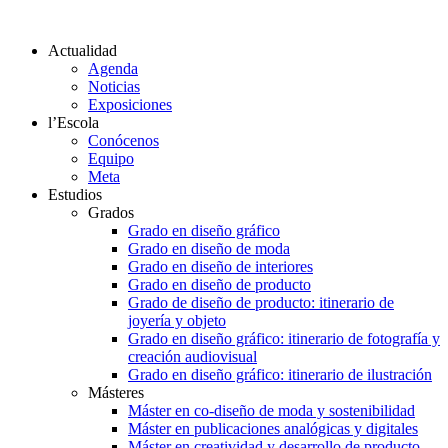
Actualidad
Agenda
Noticias
Exposiciones
l’Escola
Conócenos
Equipo
Meta
Estudios
Grados
Grado en diseño gráfico
Grado en diseño de moda
Grado en diseño de interiores
Grado en diseño de producto
Grado de diseño de producto: itinerario de
joyería y objeto
Grado en diseño gráfico: itinerario de fotografía y
creación audiovisual
Grado en diseño gráfico: itinerario de ilustración
Másteres
Máster en co-diseño de moda y sostenibilidad
Máster en publicaciones analógicas y digitales
Máster en creatividad y desarrollo de producto