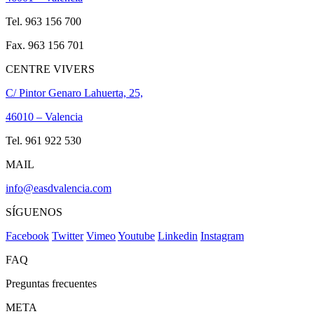
Tel. 963 156 700
Fax. 963 156 701
CENTRE VIVERS
C/ Pintor Genaro Lahuerta, 25,
46010 – Valencia
Tel. 961 922 530
MAIL
info@easdvalencia.com
SÍGUENOS
Facebook
Twitter
Vimeo
Youtube
Linkedin
Instagram
FAQ
Preguntas frecuentes
META