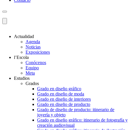
Contacto
Actualidad
Agenda
Noticias
Exposiciones
l’Escola
Conócenos
Equipo
Meta
Estudios
Grados
Grado en diseño gráfico
Grado en diseño de moda
Grado en diseño de interiores
Grado en diseño de producto
Grado de diseño de producto: itinerario de
joyería y objeto
Grado en diseño gráfico: itinerario de fotografía y
creación audiovisual