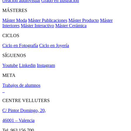
creación audiovisual
Grado en Ilustración
MÁSTERES
Máster Moda
Máster Publicaciones
Máster Producto
Máster
Interiores
Máster Interactivo
Máster Cerámica
CICLOS
Ciclo en Fotografía
Ciclo en Joyería
SÍGUENOS
Youtube
Linkedin
Instagram
META
Trabajos de alumnos
CENTRE VELLUTERS
C/ Pintor Domingo, 20,
46001 – Valencia
Tel. 963 156 700