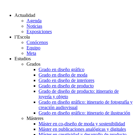
Actualidad
Agenda
Noticias
Exposiciones
l’Escola
Conócenos
Equipo
Meta
Estudios
Grados
Grado en diseño gráfico
Grado en diseño de moda
Grado en diseño de interiores
Grado en diseño de producto
Grado de diseño de producto: itinerario de
joyería y objeto
Grado en diseño gráfico: itinerario de fotografía y
creación audiovisual
Grado en diseño gráfico: itinerario de ilustración
Másteres
Máster en co-diseño de moda y sostenibilidad
Máster en publicaciones analógicas y digitales
Máster en creatividad y desarrollo de producto