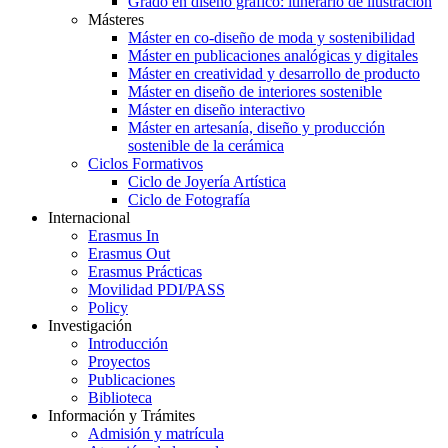
Grado en diseño gráfico: itinerario de ilustración
Másteres
Máster en co-diseño de moda y sostenibilidad
Máster en publicaciones analógicas y digitales
Máster en creatividad y desarrollo de producto
Máster en diseño de interiores sostenible
Máster en diseño interactivo
Máster en artesanía, diseño y producción
sostenible de la cerámica
Ciclos Formativos
Ciclo de Joyería Artística
Ciclo de Fotografía
Internacional
Erasmus In
Erasmus Out
Erasmus Prácticas
Movilidad PDI/PASS
Policy
Investigación
Introducción
Proyectos
Publicaciones
Biblioteca
Información y Trámites
Admisión y matrícula