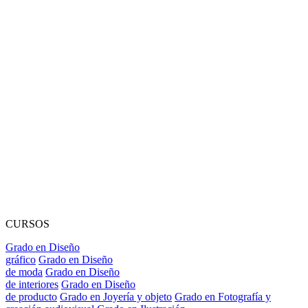
CURSOS
Grado en Diseño
gráfico
Grado en Diseño
de moda
Grado en Diseño
de interiores
Grado en Diseño
de producto
Grado en Joyería y objeto
Grado en Fotografía y