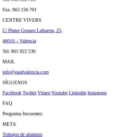
Fax. 963 156 701
CENTRE VIVERS
C/ Pintor Genaro Lahuerta, 25,
46010 – Valencia
Tel. 961 922 530
MAIL
info@easdvalencia.com
SÍGUENOS
Facebook
Twitter
Vimeo
Youtube
Linkedin
Instagram
FAQ
Preguntas frecuentes
META
Trabajos de alumnos