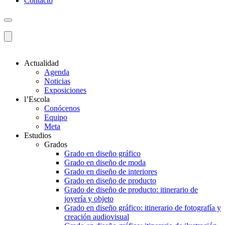
Contacto
Actualidad
Agenda
Noticias
Exposiciones
l’Escola
Conócenos
Equipo
Meta
Estudios
Grados
Grado en diseño gráfico
Grado en diseño de moda
Grado en diseño de interiores
Grado en diseño de producto
Grado de diseño de producto: itinerario de
joyería y objeto
Grado en diseño gráfico: itinerario de fotografía y
creación audiovisual