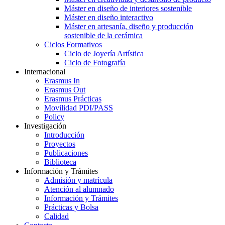
Máster en diseño de interiores sostenible
Máster en diseño interactivo
Máster en artesanía, diseño y producción
sostenible de la cerámica
Ciclos Formativos
Ciclo de Joyería Artística
Ciclo de Fotografía
Internacional
Erasmus In
Erasmus Out
Erasmus Prácticas
Movilidad PDI/PASS
Policy
Investigación
Introducción
Proyectos
Publicaciones
Biblioteca
Información y Trámites
Admisión y matrícula
Atención al alumnado
Información y Trámites
Prácticas y Bolsa
Calidad