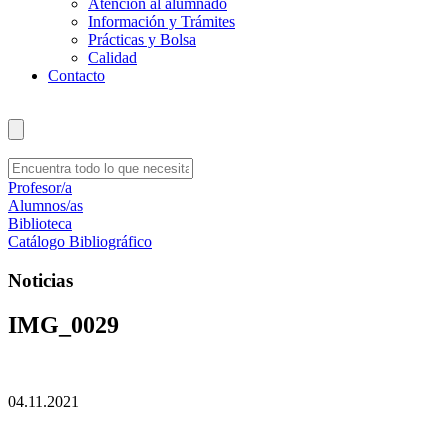
Atención al alumnado
Información y Trámites
Prácticas y Bolsa
Calidad
Contacto
Profesor/a
Alumnos/as
Biblioteca
Catálogo Bibliográfico
Noticias
IMG_0029
04.11.2021