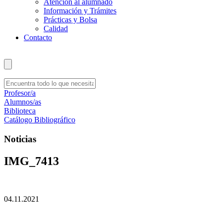
Atención al alumnado
Información y Trámites
Prácticas y Bolsa
Calidad
Contacto
Profesor/a
Alumnos/as
Biblioteca
Catálogo Bibliográfico
Noticias
IMG_7413
04.11.2021