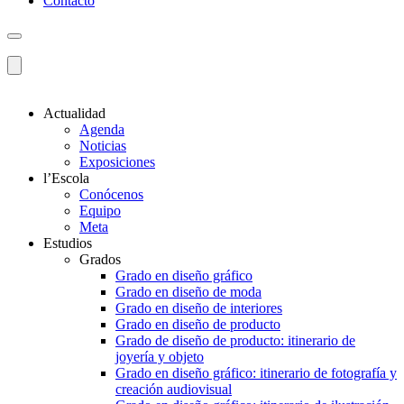
Contacto
Actualidad
Agenda
Noticias
Exposiciones
l’Escola
Conócenos
Equipo
Meta
Estudios
Grados
Grado en diseño gráfico
Grado en diseño de moda
Grado en diseño de interiores
Grado en diseño de producto
Grado de diseño de producto: itinerario de
joyería y objeto
Grado en diseño gráfico: itinerario de fotografía y
creación audiovisual