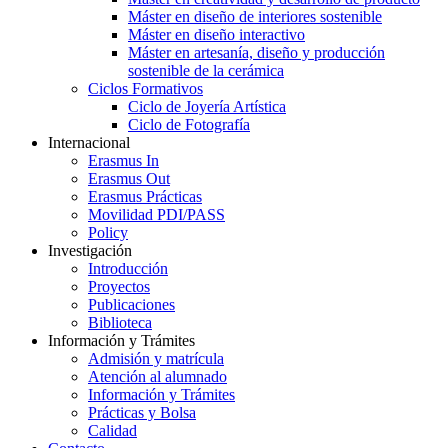
Máster en diseño de interiores sostenible
Máster en diseño interactivo
Máster en artesanía, diseño y producción
sostenible de la cerámica
Ciclos Formativos
Ciclo de Joyería Artística
Ciclo de Fotografía
Internacional
Erasmus In
Erasmus Out
Erasmus Prácticas
Movilidad PDI/PASS
Policy
Investigación
Introducción
Proyectos
Publicaciones
Biblioteca
Información y Trámites
Admisión y matrícula
Atención al alumnado
Información y Trámites
Prácticas y Bolsa
Calidad