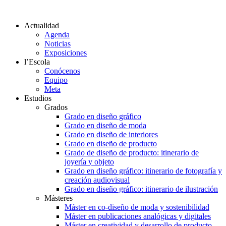
Actualidad
Agenda
Noticias
Exposiciones
l’Escola
Conócenos
Equipo
Meta
Estudios
Grados
Grado en diseño gráfico
Grado en diseño de moda
Grado en diseño de interiores
Grado en diseño de producto
Grado de diseño de producto: itinerario de
joyería y objeto
Grado en diseño gráfico: itinerario de fotografía y
creación audiovisual
Grado en diseño gráfico: itinerario de ilustración
Másteres
Máster en co-diseño de moda y sostenibilidad
Máster en publicaciones analógicas y digitales
Máster en creatividad y desarrollo de producto