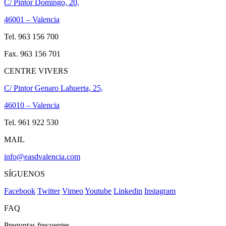
C/ Pintor Domingo, 20,
46001 – Valencia
Tel. 963 156 700
Fax. 963 156 701
CENTRE VIVERS
C/ Pintor Genaro Lahuerta, 25,
46010 – Valencia
Tel. 961 922 530
MAIL
info@easdvalencia.com
SÍGUENOS
Facebook
Twitter
Vimeo
Youtube
Linkedin
Instagram
FAQ
Preguntas frecuentes