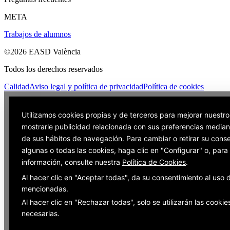
META
Trabajos de alumnos
©2026 EASD València
Todos los derechos reservados
Calidad
Aviso legal y política de privacidad
Política de cookies
Utilizamos cookies propias y de terceros para mejorar nuestro
mostrarle publicidad relacionada con sus preferencias mediant
de sus hábitos de navegación. Para cambiar o retirar su cons
algunas o todas las cookies, haga clic en "Configurar" o, par
información, consulte nuestra
Política de Cookies
.
Al hacer clic en "Aceptar todas", da su consentimiento al uso 
mencionadas.
Al hacer clic en "Rechazar todas", solo se utilizarán las cookie
necesarias.