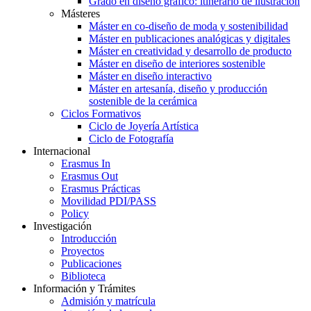
Grado en diseño gráfico: itinerario de ilustración
Másteres
Máster en co-diseño de moda y sostenibilidad
Máster en publicaciones analógicas y digitales
Máster en creatividad y desarrollo de producto
Máster en diseño de interiores sostenible
Máster en diseño interactivo
Máster en artesanía, diseño y producción
sostenible de la cerámica
Ciclos Formativos
Ciclo de Joyería Artística
Ciclo de Fotografía
Internacional
Erasmus In
Erasmus Out
Erasmus Prácticas
Movilidad PDI/PASS
Policy
Investigación
Introducción
Proyectos
Publicaciones
Biblioteca
Información y Trámites
Admisión y matrícula