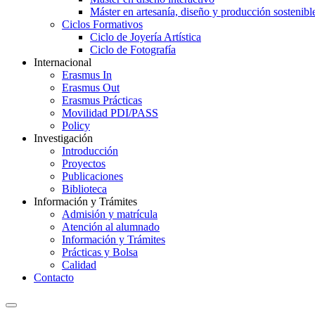
Máster en artesanía, diseño y producción sostenibl
Ciclos Formativos
Ciclo de Joyería Artística
Ciclo de Fotografía
Internacional
Erasmus In
Erasmus Out
Erasmus Prácticas
Movilidad PDI/PASS
Policy
Investigación
Introducción
Proyectos
Publicaciones
Biblioteca
Información y Trámites
Admisión y matrícula
Atención al alumnado
Información y Trámites
Prácticas y Bolsa
Calidad
Contacto