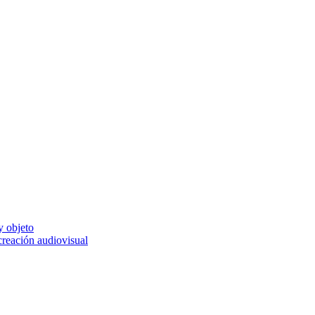
y objeto
 creación audiovisual