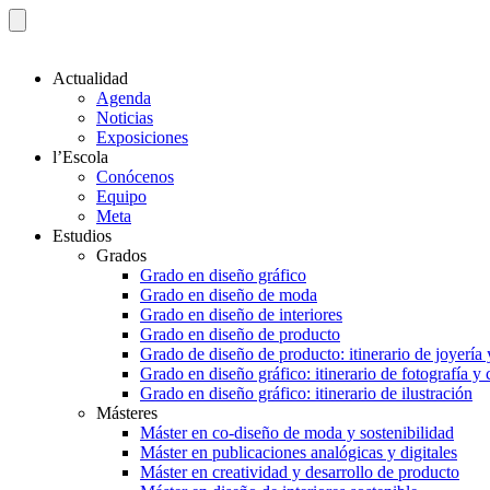
Actualidad
Agenda
Noticias
Exposiciones
l’Escola
Conócenos
Equipo
Meta
Estudios
Grados
Grado en diseño gráfico
Grado en diseño de moda
Grado en diseño de interiores
Grado en diseño de producto
Grado de diseño de producto: itinerario de joyería 
Grado en diseño gráfico: itinerario de fotografía y
Grado en diseño gráfico: itinerario de ilustración
Másteres
Máster en co-diseño de moda y sostenibilidad
Máster en publicaciones analógicas y digitales
Máster en creatividad y desarrollo de producto