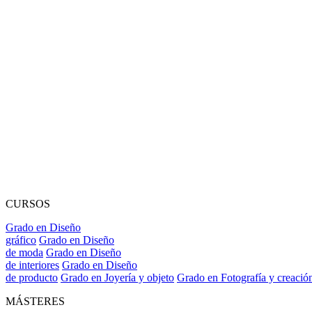
CURSOS
Grado en Diseño
gráfico
Grado en Diseño
de moda
Grado en Diseño
de interiores
Grado en Diseño
de producto
Grado en Joyería y objeto
Grado en Fotografía y creació
MÁSTERES