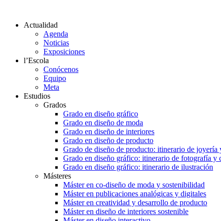
Actualidad
Agenda
Noticias
Exposiciones
l’Escola
Conócenos
Equipo
Meta
Estudios
Grados
Grado en diseño gráfico
Grado en diseño de moda
Grado en diseño de interiores
Grado en diseño de producto
Grado de diseño de producto: itinerario de joyería 
Grado en diseño gráfico: itinerario de fotografía y
Grado en diseño gráfico: itinerario de ilustración
Másteres
Máster en co-diseño de moda y sostenibilidad
Máster en publicaciones analógicas y digitales
Máster en creatividad y desarrollo de producto
Máster en diseño de interiores sostenible
Máster en diseño interactivo