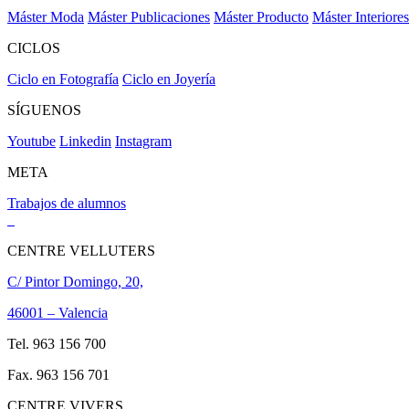
Máster Moda
Máster Publicaciones
Máster Producto
Máster Interiores
CICLOS
Ciclo en Fotografía
Ciclo en Joyería
SÍGUENOS
Youtube
Linkedin
Instagram
META
Trabajos de alumnos
CENTRE VELLUTERS
C/ Pintor Domingo, 20,
46001 – Valencia
Tel. 963 156 700
Fax. 963 156 701
CENTRE VIVERS