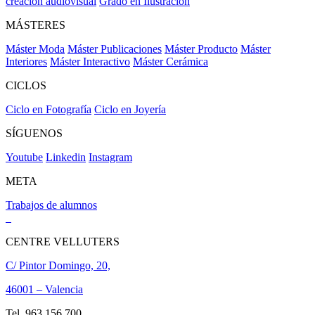
creación audiovisual
Grado en Ilustración
MÁSTERES
Máster Moda
Máster Publicaciones
Máster Producto
Máster
Interiores
Máster Interactivo
Máster Cerámica
CICLOS
Ciclo en Fotografía
Ciclo en Joyería
SÍGUENOS
Youtube
Linkedin
Instagram
META
Trabajos de alumnos
CENTRE VELLUTERS
C/ Pintor Domingo, 20,
46001 – Valencia
Tel. 963 156 700