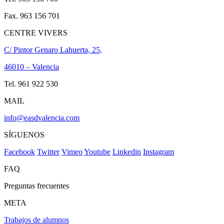
Fax. 963 156 701
CENTRE VIVERS
C/ Pintor Genaro Lahuerta, 25,
46010 – Valencia
Tel. 961 922 530
MAIL
info@easdvalencia.com
SÍGUENOS
Facebook
Twitter
Vimeo
Youtube
Linkedin
Instagram
FAQ
Preguntas frecuentes
META
Trabajos de alumnos