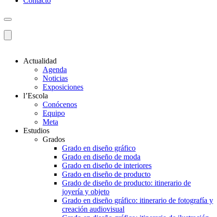
Contacto
Actualidad
Agenda
Noticias
Exposiciones
l’Escola
Conócenos
Equipo
Meta
Estudios
Grados
Grado en diseño gráfico
Grado en diseño de moda
Grado en diseño de interiores
Grado en diseño de producto
Grado de diseño de producto: itinerario de
joyería y objeto
Grado en diseño gráfico: itinerario de fotografía y
creación audiovisual