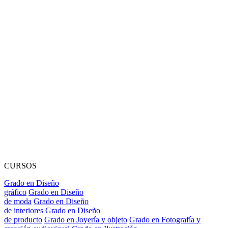
CURSOS
Grado en Diseño
gráfico
Grado en Diseño
de moda
Grado en Diseño
de interiores
Grado en Diseño
de producto
Grado en Joyería y objeto
Grado en Fotografía y