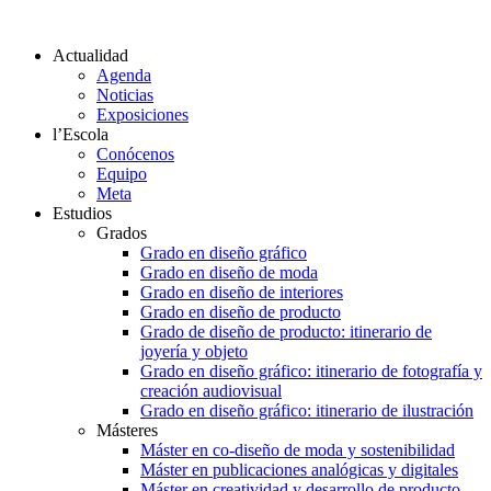
Actualidad
Agenda
Noticias
Exposiciones
l’Escola
Conócenos
Equipo
Meta
Estudios
Grados
Grado en diseño gráfico
Grado en diseño de moda
Grado en diseño de interiores
Grado en diseño de producto
Grado de diseño de producto: itinerario de
joyería y objeto
Grado en diseño gráfico: itinerario de fotografía y
creación audiovisual
Grado en diseño gráfico: itinerario de ilustración
Másteres
Máster en co-diseño de moda y sostenibilidad
Máster en publicaciones analógicas y digitales
Máster en creatividad y desarrollo de producto