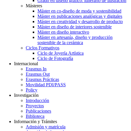
Grado en diseño gráfico: itinerario de ilustración
Másteres
Máster en co-diseño de moda y sostenibilidad
Máster en publicaciones analógicas y digitales
Máster en creatividad y desarrollo de producto
Máster en diseño de interiores sostenible
Máster en diseño interactivo
Máster en artesanía, diseño y producción
sostenible de la cerámica
Ciclos Formativos
Ciclo de Joyería Artística
Ciclo de Fotografía
Internacional
Erasmus In
Erasmus Out
Erasmus Prácticas
Movilidad PDI/PASS
Policy
Investigación
Introducción
Proyectos
Publicaciones
Biblioteca
Información y Trámites
Admisión y matrícula