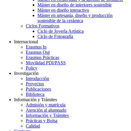
Máster en diseño de interiores sostenible
Máster en diseño interactivo
Máster en artesanía, diseño y producción
sostenible de la cerámica
Ciclos Formativos
Ciclo de Joyería Artística
Ciclo de Fotografía
Internacional
Erasmus In
Erasmus Out
Erasmus Prácticas
Movilidad PDI/PASS
Policy
Investigación
Introducción
Proyectos
Publicaciones
Biblioteca
Información y Trámites
Admisión y matrícula
Atención al alumnado
Información y Trámites
Prácticas y Bolsa
Calidad