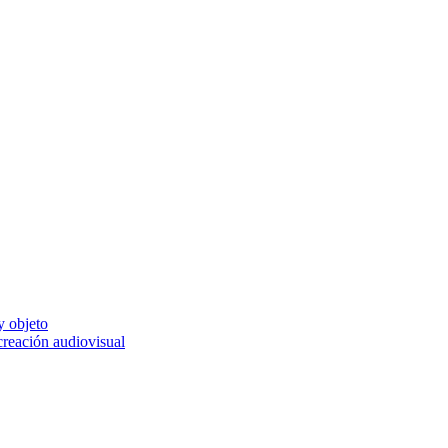
y objeto
 creación audiovisual