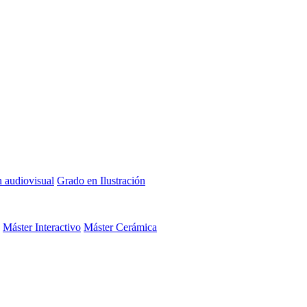
n audiovisual
Grado en Ilustración
Máster Interactivo
Máster Cerámica