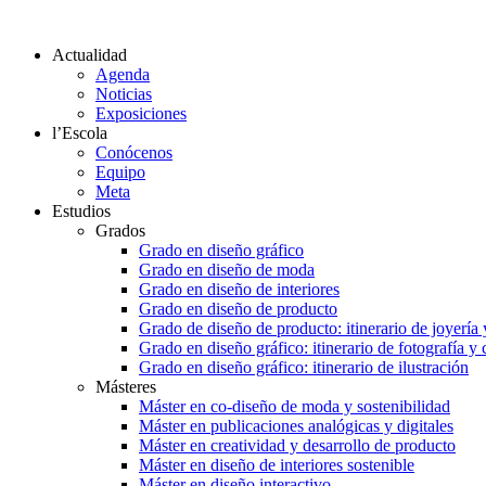
Actualidad
Agenda
Noticias
Exposiciones
l’Escola
Conócenos
Equipo
Meta
Estudios
Grados
Grado en diseño gráfico
Grado en diseño de moda
Grado en diseño de interiores
Grado en diseño de producto
Grado de diseño de producto: itinerario de joyería 
Grado en diseño gráfico: itinerario de fotografía y
Grado en diseño gráfico: itinerario de ilustración
Másteres
Máster en co-diseño de moda y sostenibilidad
Máster en publicaciones analógicas y digitales
Máster en creatividad y desarrollo de producto
Máster en diseño de interiores sostenible
Máster en diseño interactivo