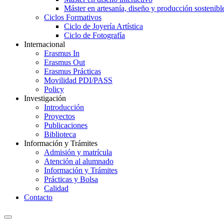
Máster en artesanía, diseño y producción sostenibl
Ciclos Formativos
Ciclo de Joyería Artística
Ciclo de Fotografía
Internacional
Erasmus In
Erasmus Out
Erasmus Prácticas
Movilidad PDI/PASS
Policy
Investigación
Introducción
Proyectos
Publicaciones
Biblioteca
Información y Trámites
Admisión y matrícula
Atención al alumnado
Información y Trámites
Prácticas y Bolsa
Calidad
Contacto