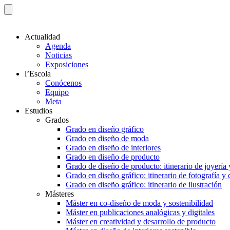
Actualidad
Agenda
Noticias
Exposiciones
l’Escola
Conócenos
Equipo
Meta
Estudios
Grados
Grado en diseño gráfico
Grado en diseño de moda
Grado en diseño de interiores
Grado en diseño de producto
Grado de diseño de producto: itinerario de joyería 
Grado en diseño gráfico: itinerario de fotografía y
Grado en diseño gráfico: itinerario de ilustración
Másteres
Máster en co-diseño de moda y sostenibilidad
Máster en publicaciones analógicas y digitales
Máster en creatividad y desarrollo de producto