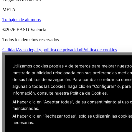
META
Trabajos de alumnos
©2026 EASD València
Todos los derechos reservados
Calidad
Aviso legal y política de privacidad
Política de cookies
Utilizamos cookies propias y de terceros para mejorar nuestro
mostrarle publicidad relacionada con sus preferencias mediant
de sus hábitos de navegación. Para cambiar o retirar su cons
algunas o todas las cookies, haga clic en "Configurar" o, par
información, consulte nuestra
Política de Cookies
.
Al hacer clic en "Aceptar todas", da su consentimiento al uso 
mencionadas.
Al hacer clic en "Rechazar todas", solo se utilizarán las cookie
necesarias.