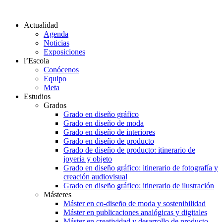
Actualidad
Agenda
Noticias
Exposiciones
l’Escola
Conócenos
Equipo
Meta
Estudios
Grados
Grado en diseño gráfico
Grado en diseño de moda
Grado en diseño de interiores
Grado en diseño de producto
Grado de diseño de producto: itinerario de
joyería y objeto
Grado en diseño gráfico: itinerario de fotografía y
creación audiovisual
Grado en diseño gráfico: itinerario de ilustración
Másteres
Máster en co-diseño de moda y sostenibilidad
Máster en publicaciones analógicas y digitales
Máster en creatividad y desarrollo de producto