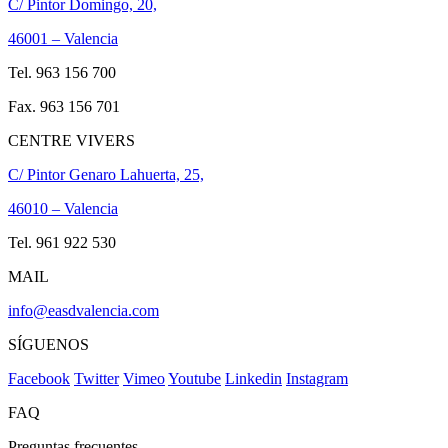
C/ Pintor Domingo, 20,
46001 – Valencia
Tel. 963 156 700
Fax. 963 156 701
CENTRE VIVERS
C/ Pintor Genaro Lahuerta, 25,
46010 – Valencia
Tel. 961 922 530
MAIL
info@easdvalencia.com
SÍGUENOS
Facebook
Twitter
Vimeo
Youtube
Linkedin
Instagram
FAQ
Preguntas frecuentes