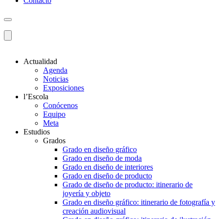
Contacto
Actualidad
Agenda
Noticias
Exposiciones
l’Escola
Conócenos
Equipo
Meta
Estudios
Grados
Grado en diseño gráfico
Grado en diseño de moda
Grado en diseño de interiores
Grado en diseño de producto
Grado de diseño de producto: itinerario de
joyería y objeto
Grado en diseño gráfico: itinerario de fotografía y
creación audiovisual