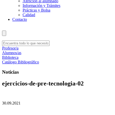
Atención al alumnado
Información y Trámites
Prácticas y Bolsa
Calidad
Contacto
Profesor/a
Alumnos/as
Biblioteca
Catálogo Bibliográfico
Noticias
ejercicios-de-pre-tecnologia-02
30.09.2021