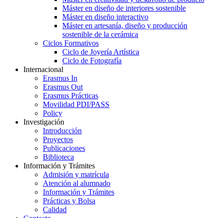
Máster en diseño de interiores sostenible
Máster en diseño interactivo
Máster en artesanía, diseño y producción
sostenible de la cerámica
Ciclos Formativos
Ciclo de Joyería Artística
Ciclo de Fotografía
Internacional
Erasmus In
Erasmus Out
Erasmus Prácticas
Movilidad PDI/PASS
Policy
Investigación
Introducción
Proyectos
Publicaciones
Biblioteca
Información y Trámites
Admisión y matrícula
Atención al alumnado
Información y Trámites
Prácticas y Bolsa
Calidad