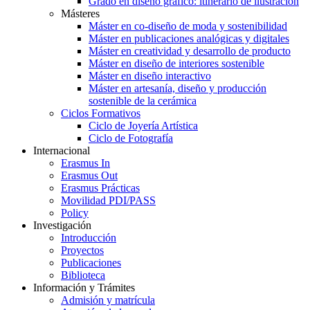
Grado en diseño gráfico: itinerario de ilustración
Másteres
Máster en co-diseño de moda y sostenibilidad
Máster en publicaciones analógicas y digitales
Máster en creatividad y desarrollo de producto
Máster en diseño de interiores sostenible
Máster en diseño interactivo
Máster en artesanía, diseño y producción
sostenible de la cerámica
Ciclos Formativos
Ciclo de Joyería Artística
Ciclo de Fotografía
Internacional
Erasmus In
Erasmus Out
Erasmus Prácticas
Movilidad PDI/PASS
Policy
Investigación
Introducción
Proyectos
Publicaciones
Biblioteca
Información y Trámites
Admisión y matrícula