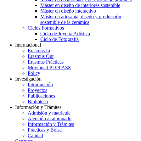
Máster en diseño de interiores sostenible
Máster en diseño interactivo
Máster en artesanía, diseño y producción
sostenible de la cerámica
Ciclos Formativos
Ciclo de Joyería Artística
Ciclo de Fotografía
Internacional
Erasmus In
Erasmus Out
Erasmus Prácticas
Movilidad PDI/PASS
Policy
Investigación
Introducción
Proyectos
Publicaciones
Biblioteca
Información y Trámites
Admisión y matrícula
Atención al alumnado
Información y Trámites
Prácticas y Bolsa
Calidad