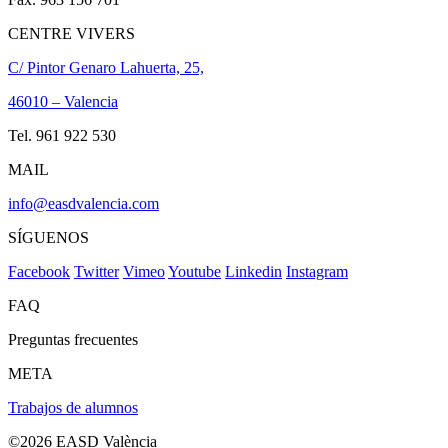
CENTRE VIVERS
C/ Pintor Genaro Lahuerta, 25,
46010 – Valencia
Tel. 961 922 530
MAIL
info@easdvalencia.com
SÍGUENOS
Facebook
Twitter
Vimeo
Youtube
Linkedin
Instagram
FAQ
Preguntas frecuentes
META
Trabajos de alumnos
©2026 EASD València