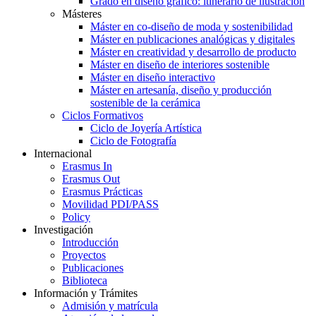
Grado en diseño gráfico: itinerario de ilustración
Másteres
Máster en co-diseño de moda y sostenibilidad
Máster en publicaciones analógicas y digitales
Máster en creatividad y desarrollo de producto
Máster en diseño de interiores sostenible
Máster en diseño interactivo
Máster en artesanía, diseño y producción
sostenible de la cerámica
Ciclos Formativos
Ciclo de Joyería Artística
Ciclo de Fotografía
Internacional
Erasmus In
Erasmus Out
Erasmus Prácticas
Movilidad PDI/PASS
Policy
Investigación
Introducción
Proyectos
Publicaciones
Biblioteca
Información y Trámites
Admisión y matrícula