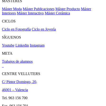
MÁSTERES
Máster Moda
Máster Publicaciones
Máster Producto
Máster
Interiores
Máster Interactivo
Máster Cerámica
CICLOS
Ciclo en Fotografía
Ciclo en Joyería
SÍGUENOS
Youtube
Linkedin
Instagram
META
Trabajos de alumnos
CENTRE VELLUTERS
C/ Pintor Domingo, 20,
46001 – Valencia
Tel. 963 156 700
Fax. 963 156 701