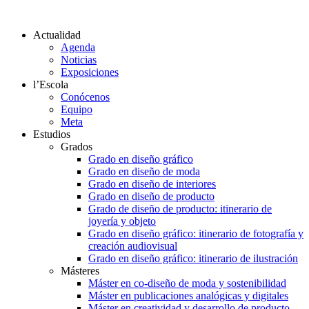
Actualidad
Agenda
Noticias
Exposiciones
l’Escola
Conócenos
Equipo
Meta
Estudios
Grados
Grado en diseño gráfico
Grado en diseño de moda
Grado en diseño de interiores
Grado en diseño de producto
Grado de diseño de producto: itinerario de
joyería y objeto
Grado en diseño gráfico: itinerario de fotografía y
creación audiovisual
Grado en diseño gráfico: itinerario de ilustración
Másteres
Máster en co-diseño de moda y sostenibilidad
Máster en publicaciones analógicas y digitales
Máster en creatividad y desarrollo de producto