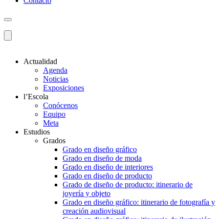
Contacto
Actualidad
Agenda
Noticias
Exposiciones
l’Escola
Conócenos
Equipo
Meta
Estudios
Grados
Grado en diseño gráfico
Grado en diseño de moda
Grado en diseño de interiores
Grado en diseño de producto
Grado de diseño de producto: itinerario de
joyería y objeto
Grado en diseño gráfico: itinerario de fotografía y
creación audiovisual