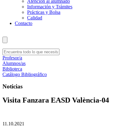
Atención al alumnado
Información y Trámites
Prácticas y Bolsa
Calidad
Contacto
Profesor/a
Alumnos/as
Biblioteca
Catálogo Bibliográfico
Noticias
Visita Fanzara EASD València-04
11.10.2021