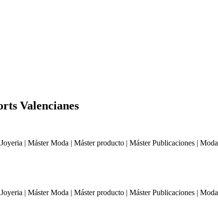
orts Valencianes
l | Joyeria | Máster Moda | Máster producto | Máster Publicaciones | Mod
l | Joyeria | Máster Moda | Máster producto | Máster Publicaciones | Mod