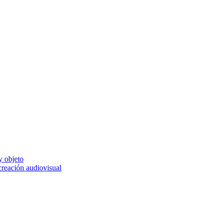
y objeto
 creación audiovisual