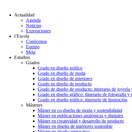
Actualidad
Agenda
Noticias
Exposiciones
l’Escola
Conócenos
Equipo
Meta
Estudios
Grados
Grado en diseño gráfico
Grado en diseño de moda
Grado en diseño de interiores
Grado en diseño de producto
Grado de diseño de producto: itinerario de joyería 
Grado en diseño gráfico: itinerario de fotografía y
Grado en diseño gráfico: itinerario de ilustración
Másteres
Máster en co-diseño de moda y sostenibilidad
Máster en publicaciones analógicas y digitales
Máster en creatividad y desarrollo de producto
Máster en diseño de interiores sostenible
Máster en diseño interactivo