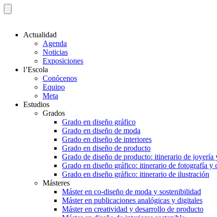
Actualidad
Agenda
Noticias
Exposiciones
l’Escola
Conócenos
Equipo
Meta
Estudios
Grados
Grado en diseño gráfico
Grado en diseño de moda
Grado en diseño de interiores
Grado en diseño de producto
Grado de diseño de producto: itinerario de joyería 
Grado en diseño gráfico: itinerario de fotografía y
Grado en diseño gráfico: itinerario de ilustración
Másteres
Máster en co-diseño de moda y sostenibilidad
Máster en publicaciones analógicas y digitales
Máster en creatividad y desarrollo de producto