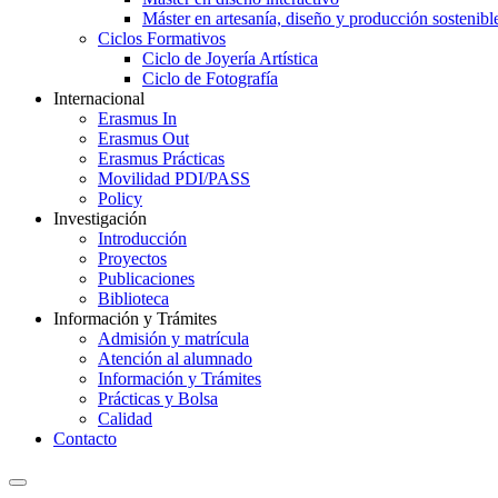
Máster en artesanía, diseño y producción sostenibl
Ciclos Formativos
Ciclo de Joyería Artística
Ciclo de Fotografía
Internacional
Erasmus In
Erasmus Out
Erasmus Prácticas
Movilidad PDI/PASS
Policy
Investigación
Introducción
Proyectos
Publicaciones
Biblioteca
Información y Trámites
Admisión y matrícula
Atención al alumnado
Información y Trámites
Prácticas y Bolsa
Calidad
Contacto