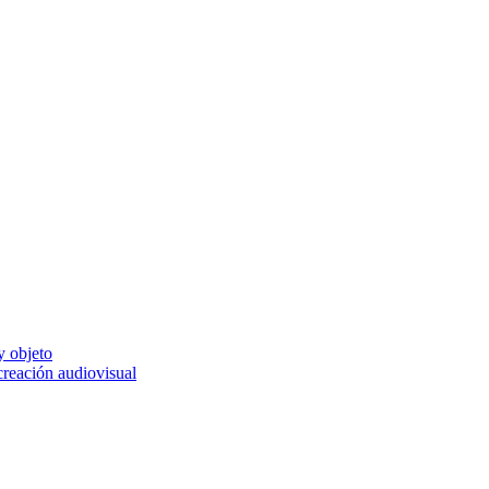
y objeto
 creación audiovisual