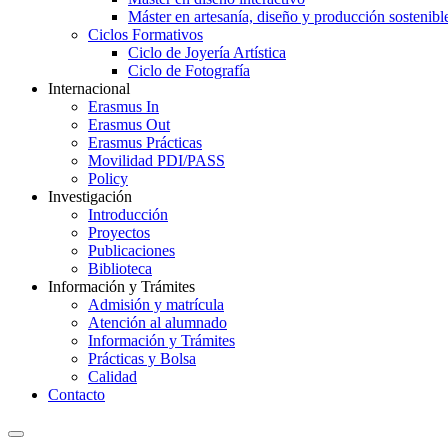
Máster en artesanía, diseño y producción sostenibl
Ciclos Formativos
Ciclo de Joyería Artística
Ciclo de Fotografía
Internacional
Erasmus In
Erasmus Out
Erasmus Prácticas
Movilidad PDI/PASS
Policy
Investigación
Introducción
Proyectos
Publicaciones
Biblioteca
Información y Trámites
Admisión y matrícula
Atención al alumnado
Información y Trámites
Prácticas y Bolsa
Calidad
Contacto