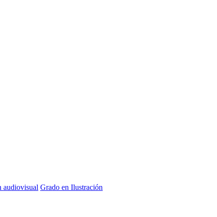
n audiovisual
Grado en Ilustración