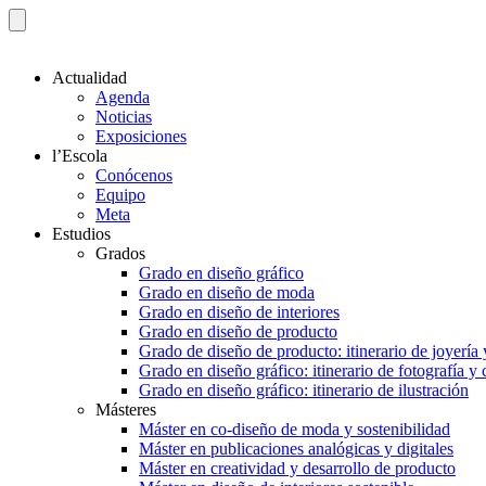
Actualidad
Agenda
Noticias
Exposiciones
l’Escola
Conócenos
Equipo
Meta
Estudios
Grados
Grado en diseño gráfico
Grado en diseño de moda
Grado en diseño de interiores
Grado en diseño de producto
Grado de diseño de producto: itinerario de joyería 
Grado en diseño gráfico: itinerario de fotografía y
Grado en diseño gráfico: itinerario de ilustración
Másteres
Máster en co-diseño de moda y sostenibilidad
Máster en publicaciones analógicas y digitales
Máster en creatividad y desarrollo de producto