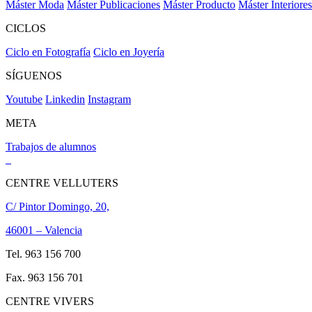
Máster Moda
Máster Publicaciones
Máster Producto
Máster Interiores
CICLOS
Ciclo en Fotografía
Ciclo en Joyería
SÍGUENOS
Youtube
Linkedin
Instagram
META
Trabajos de alumnos
CENTRE VELLUTERS
C/ Pintor Domingo, 20,
46001 – Valencia
Tel. 963 156 700
Fax. 963 156 701
CENTRE VIVERS