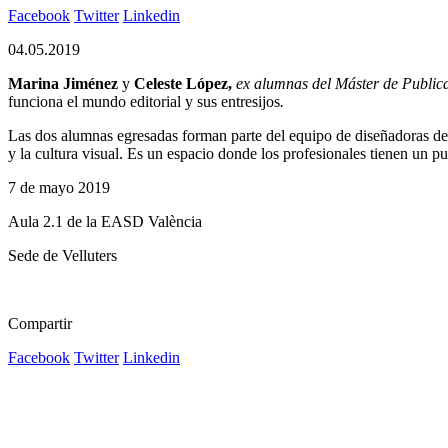
Facebook
Twitter
Linkedin
04.05.2019
Marina Jiménez
y
Celeste López,
ex alumnas del Máster de Public
funciona el mundo editorial y sus entresijos
.
Las dos alumnas egresadas forman parte del equipo de diseñadoras de G
y la cultura visual. Es un espacio donde los profesionales tienen un p
7 de mayo 2019
Aula 2.1 de la EASD València
Sede de Velluters
Compartir
Facebook
Twitter
Linkedin