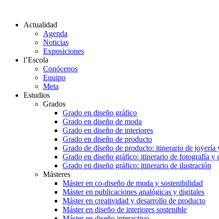
Actualidad
Agenda
Noticias
Exposiciones
l’Escola
Conócenos
Equipo
Meta
Estudios
Grados
Grado en diseño gráfico
Grado en diseño de moda
Grado en diseño de interiores
Grado en diseño de producto
Grado de diseño de producto: itinerario de joyería 
Grado en diseño gráfico: itinerario de fotografía y
Grado en diseño gráfico: itinerario de ilustración
Másteres
Máster en co-diseño de moda y sostenibilidad
Máster en publicaciones analógicas y digitales
Máster en creatividad y desarrollo de producto
Máster en diseño de interiores sostenible
Máster en diseño interactivo