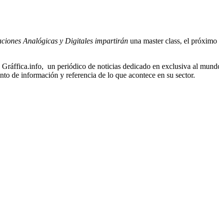
aciones Analógicas y Digitales impartirán
una master class, el próxim
ráffica.info, un periódico de noticias dedicado en exclusiva al mundo d
unto de información y referencia de lo que acontece en su sector.