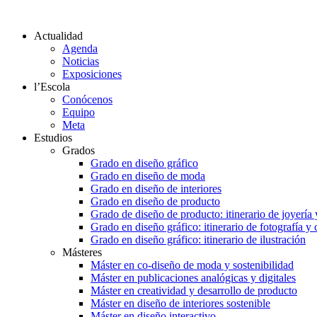
Actualidad
Agenda
Noticias
Exposiciones
l’Escola
Conócenos
Equipo
Meta
Estudios
Grados
Grado en diseño gráfico
Grado en diseño de moda
Grado en diseño de interiores
Grado en diseño de producto
Grado de diseño de producto: itinerario de joyería 
Grado en diseño gráfico: itinerario de fotografía y
Grado en diseño gráfico: itinerario de ilustración
Másteres
Máster en co-diseño de moda y sostenibilidad
Máster en publicaciones analógicas y digitales
Máster en creatividad y desarrollo de producto
Máster en diseño de interiores sostenible
Máster en diseño interactivo