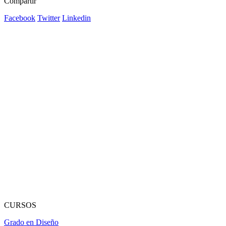
Compartir
Facebook
Twitter
Linkedin
CURSOS
Grado en Diseño