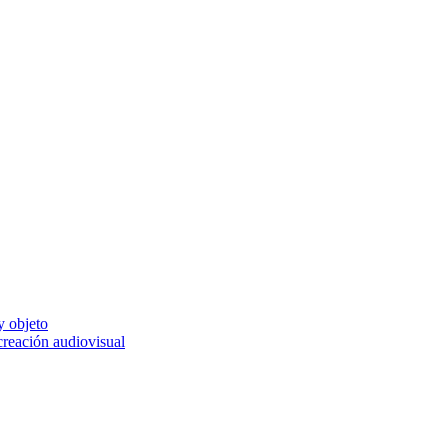
y objeto
 creación audiovisual