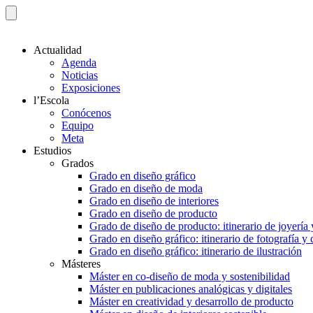
Actualidad
Agenda
Noticias
Exposiciones
l’Escola
Conócenos
Equipo
Meta
Estudios
Grados
Grado en diseño gráfico
Grado en diseño de moda
Grado en diseño de interiores
Grado en diseño de producto
Grado de diseño de producto: itinerario de joyería 
Grado en diseño gráfico: itinerario de fotografía y
Grado en diseño gráfico: itinerario de ilustración
Másteres
Máster en co-diseño de moda y sostenibilidad
Máster en publicaciones analógicas y digitales
Máster en creatividad y desarrollo de producto