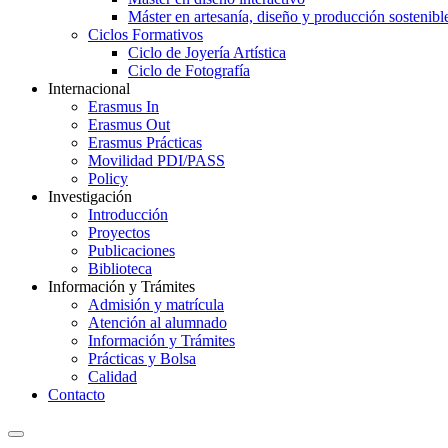
Máster en artesanía, diseño y producción sostenibl
Ciclos Formativos
Ciclo de Joyería Artística
Ciclo de Fotografía
Internacional
Erasmus In
Erasmus Out
Erasmus Prácticas
Movilidad PDI/PASS
Policy
Investigación
Introducción
Proyectos
Publicaciones
Biblioteca
Información y Trámites
Admisión y matrícula
Atención al alumnado
Información y Trámites
Prácticas y Bolsa
Calidad
Contacto