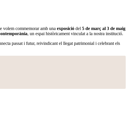
 que volem commemorar amb una
exposició
del
5 de març al 3 de maig
Contemporània
, un espai històricament vinculat a la nostra institució.
 passat i futur, reivindicant el llegat patrimonial i celebrant els