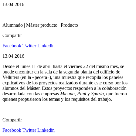
13.04.2016
Alumnado | Máster producto | Producto
Compartir
Facebook
Twitter
Linkedin
13.04.2016
Desde el lunes 11 de abril hasta el viernes 22 del mismo mes, se
puede encontrar en la sala de la segunda planta del edificio de
Velluters (en la «pecera»), una muestra que recopila los paneles
explicativos de los proyectos realizados durante este curso por los
alumnos del Máster. Estos proyectos responden a la colaboración
desarrollada con las empresas
Micuna
,
Punt
y
Spazia
, que fueron
quienes propusieron los temas y los requisitos del trabajo.
Compartir
Facebook
Twitter
Linkedin