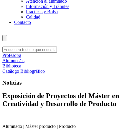
Atención al alumnado
Información y Trámites
Prácticas y Bolsa
Calidad
Contacto
Profesor/a
Alumnos/as
Biblioteca
Catálogo Bibliográfico
Noticias
Exposición de Proyectos del Máster en
Creatividad y Desarrollo de Producto
Alumnado | Máster producto | Producto