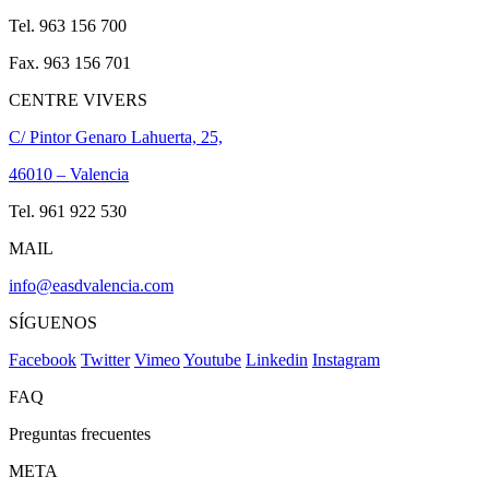
Tel. 963 156 700
Fax. 963 156 701
CENTRE VIVERS
C/ Pintor Genaro Lahuerta, 25,
46010 – Valencia
Tel. 961 922 530
MAIL
info@easdvalencia.com
SÍGUENOS
Facebook
Twitter
Vimeo
Youtube
Linkedin
Instagram
FAQ
Preguntas frecuentes
META