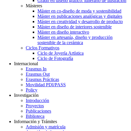
Grado en diseño gráfico: itinerario de ilustración
Másteres
Máster en co-diseño de moda y sostenibilidad
Máster en publicaciones analógicas y digitales
Máster en creatividad y desarrollo de producto
Máster en diseño de interiores sostenible
Máster en diseño interactivo
Máster en artesanía, diseño y producción
sostenible de la cerámica
Ciclos Formativos
Ciclo de Joyería Artística
Ciclo de Fotografía
Internacional
Erasmus In
Erasmus Out
Erasmus Prácticas
Movilidad PDI/PASS
Policy
Investigación
Introducción
Proyectos
Publicaciones
Biblioteca
Información y Trámites
Admisión y matrícula