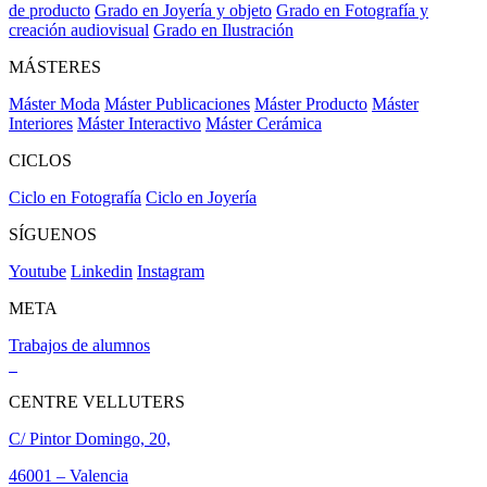
de producto
Grado en Joyería y objeto
Grado en Fotografía y
creación audiovisual
Grado en Ilustración
MÁSTERES
Máster Moda
Máster Publicaciones
Máster Producto
Máster
Interiores
Máster Interactivo
Máster Cerámica
CICLOS
Ciclo en Fotografía
Ciclo en Joyería
SÍGUENOS
Youtube
Linkedin
Instagram
META
Trabajos de alumnos
CENTRE VELLUTERS
C/ Pintor Domingo, 20,
46001 – Valencia