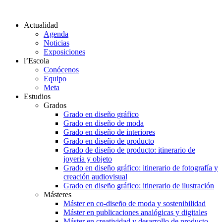
Actualidad
Agenda
Noticias
Exposiciones
l’Escola
Conócenos
Equipo
Meta
Estudios
Grados
Grado en diseño gráfico
Grado en diseño de moda
Grado en diseño de interiores
Grado en diseño de producto
Grado de diseño de producto: itinerario de
joyería y objeto
Grado en diseño gráfico: itinerario de fotografía y
creación audiovisual
Grado en diseño gráfico: itinerario de ilustración
Másteres
Máster en co-diseño de moda y sostenibilidad
Máster en publicaciones analógicas y digitales
Máster en creatividad y desarrollo de producto