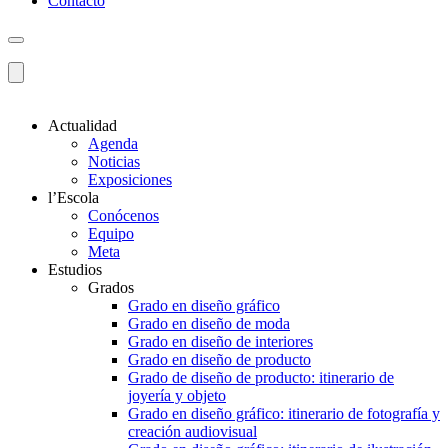
Contacto
Actualidad
Agenda
Noticias
Exposiciones
l’Escola
Conócenos
Equipo
Meta
Estudios
Grados
Grado en diseño gráfico
Grado en diseño de moda
Grado en diseño de interiores
Grado en diseño de producto
Grado de diseño de producto: itinerario de
joyería y objeto
Grado en diseño gráfico: itinerario de fotografía y
creación audiovisual