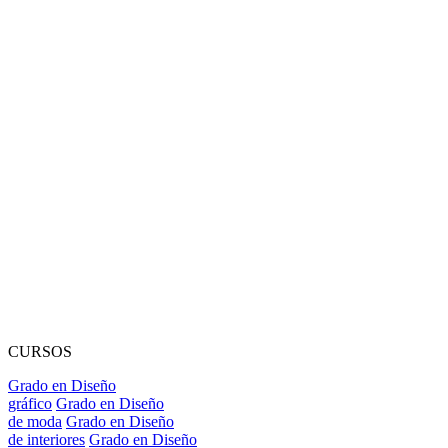
CURSOS
Grado en Diseño
gráfico
Grado en Diseño
de moda
Grado en Diseño
de interiores
Grado en Diseño