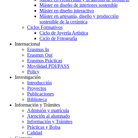
Máster en diseño de interiores sostenible
Máster en diseño interactivo
Máster en artesanía, diseño y producción
sostenible de la cerámica
Ciclos Formativos
Ciclo de Joyería Artística
Ciclo de Fotografía
Internacional
Erasmus In
Erasmus Out
Erasmus Prácticas
Movilidad PDI/PASS
Policy
Investigación
Introducción
Proyectos
Publicaciones
Biblioteca
Información y Trámites
Admisión y matrícula
Atención al alumnado
Información y Trámites
Prácticas y Bolsa
Calidad