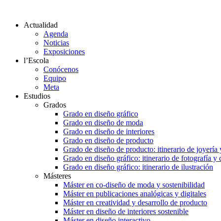
Actualidad
Agenda
Noticias
Exposiciones
l’Escola
Conócenos
Equipo
Meta
Estudios
Grados
Grado en diseño gráfico
Grado en diseño de moda
Grado en diseño de interiores
Grado en diseño de producto
Grado de diseño de producto: itinerario de joyería 
Grado en diseño gráfico: itinerario de fotografía y
Grado en diseño gráfico: itinerario de ilustración
Másteres
Máster en co-diseño de moda y sostenibilidad
Máster en publicaciones analógicas y digitales
Máster en creatividad y desarrollo de producto
Máster en diseño de interiores sostenible
Máster en diseño interactivo