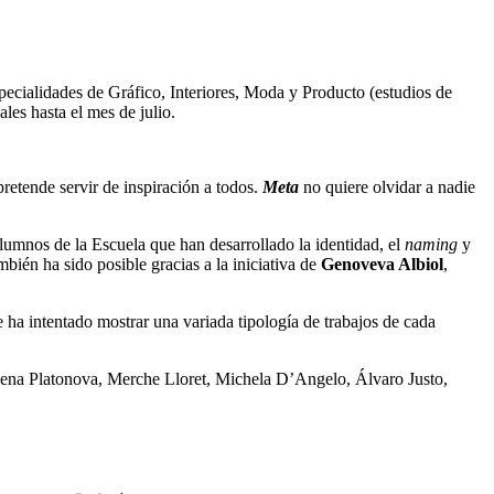
specialidades de Gráfico, Interiores, Moda y Producto (estudios de
les hasta el mes de julio.
retende servir de inspiración a todos.
Meta
no quiere olvidar a nadie
alumnos de la Escuela que han desarrollado la identidad, el
naming
y
bién ha sido posible gracias a la iniciativa de
Genoveva Albiol
,
e ha intentado mostrar una variada tipología de trabajos de cada
ena Platonova, Merche Lloret, Michela D’Angelo, Álvaro Justo,