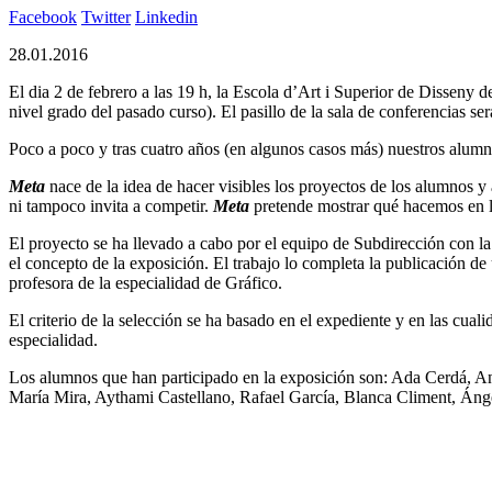
Facebook
Twitter
Linkedin
28.01.2016
El dia 2 de febrero a las 19 h, la Escola d’Art i Superior de Disseny 
nivel grado del pasado curso). El pasillo de la sala de conferencias se
Poco a poco y tras cuatro años (en algunos casos más) nuestros alumn
Meta
nace de la idea de hacer visibles los proyectos de los alumnos y 
ni tampoco invita a competir.
Meta
pretende mostrar qué hacemos en 
El proyecto se ha llevado a cabo por el equipo de Subdirección con l
el concepto de la exposición. El trabajo lo completa la publicación de
profesora de la especialidad de Gráfico.
El criterio de la selección se ha basado en el expediente y en las cua
especialidad.
Los alumnos que han participado en la exposición son: Ada Cerdá, 
María Mira, Aythami Castellano, Rafael García, Blanca Climent, Án