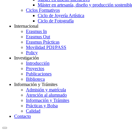
Máster en artesanía, diseño y producción sostenibl
Ciclos Formativos
Ciclo de Joyería Artística
Ciclo de Fotografía
Internacional
Erasmus In
Erasmus Out
Erasmus Prácticas
Movilidad PDI/PASS
Policy
Investigación
Introducción
Proyectos
Publicaciones
Biblioteca
Información y Trámites
Admisión y matrícula
Atención al alumnado
Información y Trámites
Prácticas y Bolsa
Calidad
Contacto