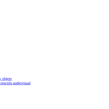
y objeto
 creación audiovisual