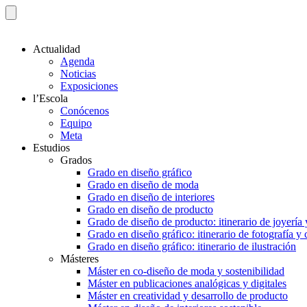
Actualidad
Agenda
Noticias
Exposiciones
l’Escola
Conócenos
Equipo
Meta
Estudios
Grados
Grado en diseño gráfico
Grado en diseño de moda
Grado en diseño de interiores
Grado en diseño de producto
Grado de diseño de producto: itinerario de joyería 
Grado en diseño gráfico: itinerario de fotografía y
Grado en diseño gráfico: itinerario de ilustración
Másteres
Máster en co-diseño de moda y sostenibilidad
Máster en publicaciones analógicas y digitales
Máster en creatividad y desarrollo de producto