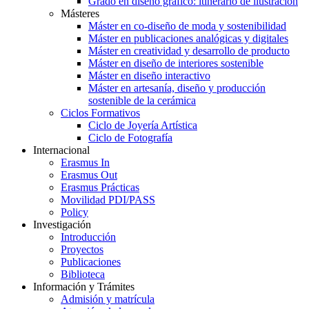
Grado en diseño gráfico: itinerario de ilustración
Másteres
Máster en co-diseño de moda y sostenibilidad
Máster en publicaciones analógicas y digitales
Máster en creatividad y desarrollo de producto
Máster en diseño de interiores sostenible
Máster en diseño interactivo
Máster en artesanía, diseño y producción
sostenible de la cerámica
Ciclos Formativos
Ciclo de Joyería Artística
Ciclo de Fotografía
Internacional
Erasmus In
Erasmus Out
Erasmus Prácticas
Movilidad PDI/PASS
Policy
Investigación
Introducción
Proyectos
Publicaciones
Biblioteca
Información y Trámites
Admisión y matrícula