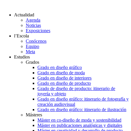
Actualidad
Agenda
Noticias
Exposiciones
l’Escola
Conócenos
Equipo
Meta
Estudios
Grados
Grado en diseño gráfico
Grado en diseño de moda
Grado en diseño de interiores
Grado en diseño de producto
Grado de diseño de producto: itinerario de
joyería y objeto
Grado en diseño gráfico: itinerario de fotografía y
creación audiovisual
Grado en diseño gráfico: itinerario de ilustración
Másteres
Máster en co-diseño de moda y sostenibilidad
Máster en publicaciones analógicas y digitales
Máster en creatividad y desarrollo de producto