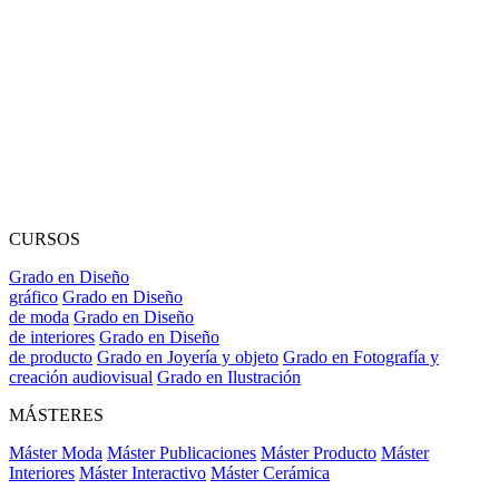
CURSOS
Grado en Diseño
gráfico
Grado en Diseño
de moda
Grado en Diseño
de interiores
Grado en Diseño
de producto
Grado en Joyería y objeto
Grado en Fotografía y
creación audiovisual
Grado en Ilustración
MÁSTERES
Máster Moda
Máster Publicaciones
Máster Producto
Máster
Interiores
Máster Interactivo
Máster Cerámica