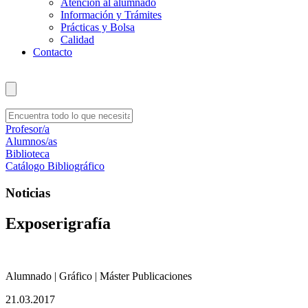
Atención al alumnado
Información y Trámites
Prácticas y Bolsa
Calidad
Contacto
Profesor/a
Alumnos/as
Biblioteca
Catálogo Bibliográfico
Noticias
Exposerigrafía
Alumnado | Gráfico | Máster Publicaciones
21.03.2017