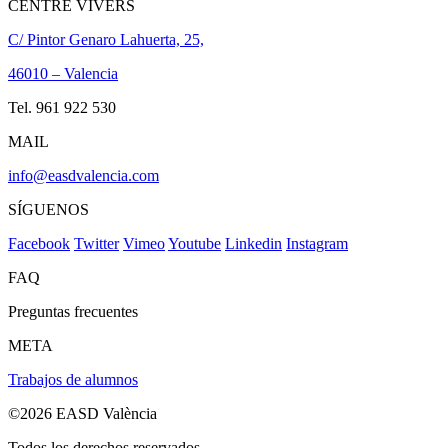
CENTRE VIVERS
C/ Pintor Genaro Lahuerta, 25,
46010 – Valencia
Tel. 961 922 530
MAIL
info@easdvalencia.com
SÍGUENOS
Facebook
Twitter
Vimeo
Youtube
Linkedin
Instagram
FAQ
Preguntas frecuentes
META
Trabajos de alumnos
©2026 EASD València
Todos los derechos reservados