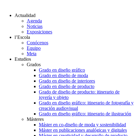
Actualidad
Agenda
Noticias
Exposiciones
l’Escola
Conócenos
Equipo
Meta
Estudios
Grados
Grado en diseño gráfico
Grado en diseño de moda
Grado en diseño de interiores
Grado en diseño de producto
Grado de diseño de producto: itinerario de
joyería y objeto
Grado en diseño gráfico: itinerario de fotografía y
creación audiovisual
Grado en diseño gráfico: itinerario de ilustración
Másteres
Máster en co-diseño de moda y sostenibilidad
Máster en publicaciones analógicas y digitales
Máster en creatividad y desarrollo de producto