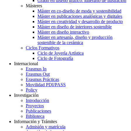
Grado en diseño gráfico: itinerario de ilustración
Másteres
Máster en co-diseño de moda y sostenibilidad
Máster en publicaciones analógicas y digitales
Máster en creatividad y desarrollo de producto
Máster en diseño de interiores sostenible
Máster en diseño interactivo
Máster en artesanía, diseño y producción
sostenible de la cerámica
Ciclos Formativos
Ciclo de Joyería Artística
Ciclo de Fotografía
Internacional
Erasmus In
Erasmus Out
Erasmus Prácticas
Movilidad PDI/PASS
Policy
Investigación
Introducción
Proyectos
Publicaciones
Biblioteca
Información y Trámites
Admisión y matrícula