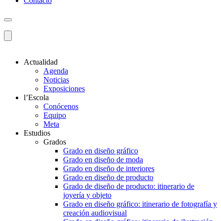
Contacto
Actualidad
Agenda
Noticias
Exposiciones
l’Escola
Conócenos
Equipo
Meta
Estudios
Grados
Grado en diseño gráfico
Grado en diseño de moda
Grado en diseño de interiores
Grado en diseño de producto
Grado de diseño de producto: itinerario de
joyería y objeto
Grado en diseño gráfico: itinerario de fotografía y
creación audiovisual