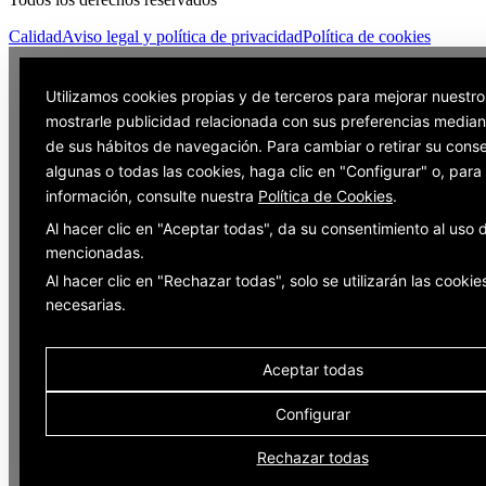
Calidad
Aviso legal y política de privacidad
Política de cookies
Utilizamos cookies propias y de terceros para mejorar nuestro
mostrarle publicidad relacionada con sus preferencias mediant
de sus hábitos de navegación. Para cambiar o retirar su cons
algunas o todas las cookies, haga clic en "Configurar" o, par
información, consulte nuestra
Política de Cookies
.
Al hacer clic en "Aceptar todas", da su consentimiento al uso 
mencionadas.
Al hacer clic en "Rechazar todas", solo se utilizarán las cookie
necesarias.
Aceptar todas
Configurar
Rechazar todas