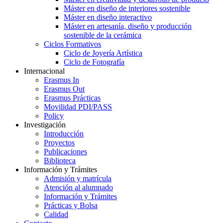
Máster en diseño de interiores sostenible
Máster en diseño interactivo
Máster en artesanía, diseño y producción
sostenible de la cerámica
Ciclos Formativos
Ciclo de Joyería Artística
Ciclo de Fotografía
Internacional
Erasmus In
Erasmus Out
Erasmus Prácticas
Movilidad PDI/PASS
Policy
Investigación
Introducción
Proyectos
Publicaciones
Biblioteca
Información y Trámites
Admisión y matrícula
Atención al alumnado
Información y Trámites
Prácticas y Bolsa
Calidad