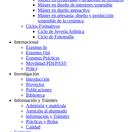
Máster en diseño de interiores sostenible
Máster en diseño interactivo
Máster en artesanía, diseño y producción
sostenible de la cerámica
Ciclos Formativos
Ciclo de Joyería Artística
Ciclo de Fotografía
Internacional
Erasmus In
Erasmus Out
Erasmus Prácticas
Movilidad PDI/PASS
Policy
Investigación
Introducción
Proyectos
Publicaciones
Biblioteca
Información y Trámites
Admisión y matrícula
Atención al alumnado
Información y Trámites
Prácticas y Bolsa
Calidad