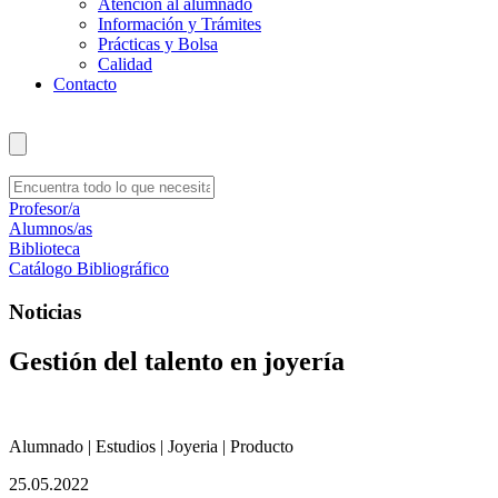
Atención al alumnado
Información y Trámites
Prácticas y Bolsa
Calidad
Contacto
Profesor/a
Alumnos/as
Biblioteca
Catálogo Bibliográfico
Noticias
Gestión del talento en joyería
Alumnado | Estudios | Joyeria | Producto
25.05.2022