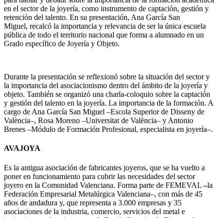
en el sector de la joyería, como instrumento de captación, gestión y
retención del talento. En su presentación, Ana García San
Miguel, recalcó la importancia y relevancia de ser la única escuela
pública de todo el territorio nacional que forma a alumnado en un
Grado específico de Joyería y Objeto.
Durante la presentación se reflexionó sobre la situación del sector y
la importancia del asociacionismo dentro del ámbito de la joyería y
objeto. También se organizó una charla-coloquio sobre la captación
y gestión del talento en la joyería. La importancia de la formación. A
cargo de Ana García San Miguel –Escola Superior de Disseny de
València–, Rosa Moreno –Universitat de València– y Antonio
Brenes –Módulo de Formación Profesional, especialista en joyería–.
AVAJOYA
Es la antigua asociación de fabricantes joyeros, que se ha vuelto a
poner en funcionamiento para cubrir las necesidades del sector
joyero en la Comunidad Valenciana. Forma parte de FEMEVAL
–
la
Federación Empresarial Metalúrgica Valenciana–, con más de 45
años de andadura y, que representa a 3.000 empresas y 35
asociaciones de la industria, comercio, servicios del metal e