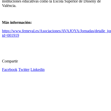
instituciones educativas como la Escola Superior de Disseny de
València.
Más información:
https://www.femeval.es/Asociaciones/AVAJOYA/Jornadas/detalle_jo
id=001919
Compartir
Facebook
Twitter
Linkedin