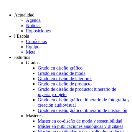
Actualidad
Agenda
Noticias
Exposiciones
l’Escola
Conócenos
Equipo
Meta
Estudios
Grados
Grado en diseño gráfico
Grado en diseño de moda
Grado en diseño de interiores
Grado en diseño de producto
Grado de diseño de producto: itinerario de
joyería y objeto
Grado en diseño gráfico: itinerario de fotografía y
creación audiovisual
Grado en diseño gráfico: itinerario de ilustración
Másteres
Máster en co-diseño de moda y sostenibilidad
Máster en publicaciones analógicas y digitales
Máster en creatividad y desarrollo de producto