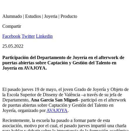
Alumnado | Estudios | Joyeria | Producto
Compartir
Facebook
Twitter
Linkedin
25.05.2022
Participación del Departamento de Joyería en el afterwork de
puertas abiertas sobre Captación y Gestión del Talento en
Joyería en AVAJOYA.
El pasado jueves 19 de mayo, el joven Grado de Joyería y Objeto de
la Escola Superior de Disseny de València –a través de su jefa de
Departamento,
Ana García San Miguel
– participó en el afterwork
de puertas abiertas sobre Captación y Gestión del Talento en
Joyería, organizado por
AVAJOYA
.
Recientemente, la escuela ha pasado a formar parte de esta
asociación, motivo por el cual, el pasado jueves impartió una charla
para hablar y debatir sobre la importancia de la formación académica