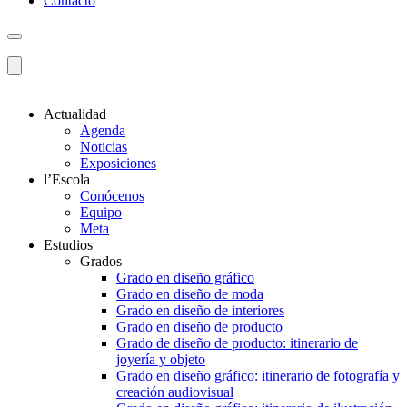
Contacto
Actualidad
Agenda
Noticias
Exposiciones
l’Escola
Conócenos
Equipo
Meta
Estudios
Grados
Grado en diseño gráfico
Grado en diseño de moda
Grado en diseño de interiores
Grado en diseño de producto
Grado de diseño de producto: itinerario de
joyería y objeto
Grado en diseño gráfico: itinerario de fotografía y
creación audiovisual