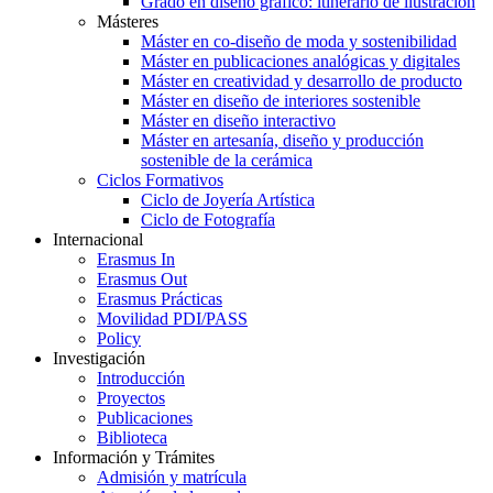
Grado en diseño gráfico: itinerario de ilustración
Másteres
Máster en co-diseño de moda y sostenibilidad
Máster en publicaciones analógicas y digitales
Máster en creatividad y desarrollo de producto
Máster en diseño de interiores sostenible
Máster en diseño interactivo
Máster en artesanía, diseño y producción
sostenible de la cerámica
Ciclos Formativos
Ciclo de Joyería Artística
Ciclo de Fotografía
Internacional
Erasmus In
Erasmus Out
Erasmus Prácticas
Movilidad PDI/PASS
Policy
Investigación
Introducción
Proyectos
Publicaciones
Biblioteca
Información y Trámites
Admisión y matrícula