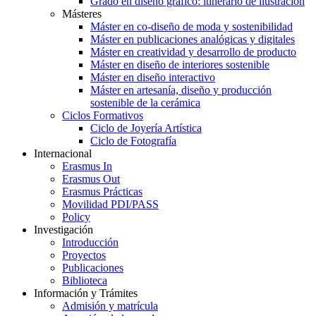
Grado en diseño gráfico: itinerario de ilustración
Másteres
Máster en co-diseño de moda y sostenibilidad
Máster en publicaciones analógicas y digitales
Máster en creatividad y desarrollo de producto
Máster en diseño de interiores sostenible
Máster en diseño interactivo
Máster en artesanía, diseño y producción
sostenible de la cerámica
Ciclos Formativos
Ciclo de Joyería Artística
Ciclo de Fotografía
Internacional
Erasmus In
Erasmus Out
Erasmus Prácticas
Movilidad PDI/PASS
Policy
Investigación
Introducción
Proyectos
Publicaciones
Biblioteca
Información y Trámites
Admisión y matrícula