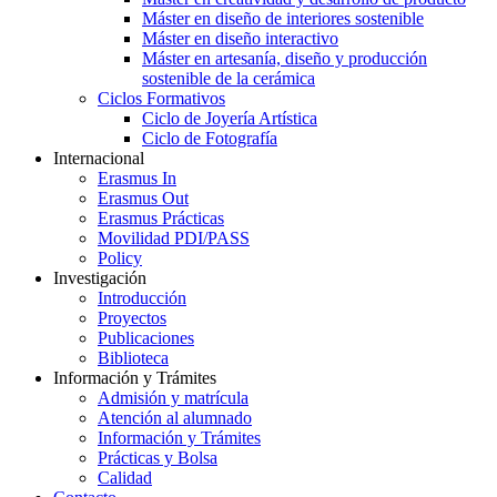
Máster en diseño de interiores sostenible
Máster en diseño interactivo
Máster en artesanía, diseño y producción
sostenible de la cerámica
Ciclos Formativos
Ciclo de Joyería Artística
Ciclo de Fotografía
Internacional
Erasmus In
Erasmus Out
Erasmus Prácticas
Movilidad PDI/PASS
Policy
Investigación
Introducción
Proyectos
Publicaciones
Biblioteca
Información y Trámites
Admisión y matrícula
Atención al alumnado
Información y Trámites
Prácticas y Bolsa
Calidad