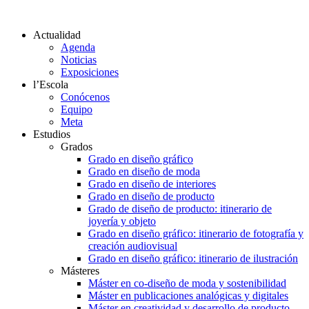
Actualidad
Agenda
Noticias
Exposiciones
l’Escola
Conócenos
Equipo
Meta
Estudios
Grados
Grado en diseño gráfico
Grado en diseño de moda
Grado en diseño de interiores
Grado en diseño de producto
Grado de diseño de producto: itinerario de
joyería y objeto
Grado en diseño gráfico: itinerario de fotografía y
creación audiovisual
Grado en diseño gráfico: itinerario de ilustración
Másteres
Máster en co-diseño de moda y sostenibilidad
Máster en publicaciones analógicas y digitales
Máster en creatividad y desarrollo de producto