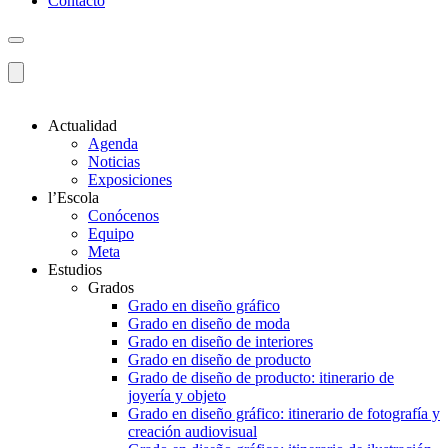
Contacto
Actualidad
Agenda
Noticias
Exposiciones
l’Escola
Conócenos
Equipo
Meta
Estudios
Grados
Grado en diseño gráfico
Grado en diseño de moda
Grado en diseño de interiores
Grado en diseño de producto
Grado de diseño de producto: itinerario de
joyería y objeto
Grado en diseño gráfico: itinerario de fotografía y
creación audiovisual