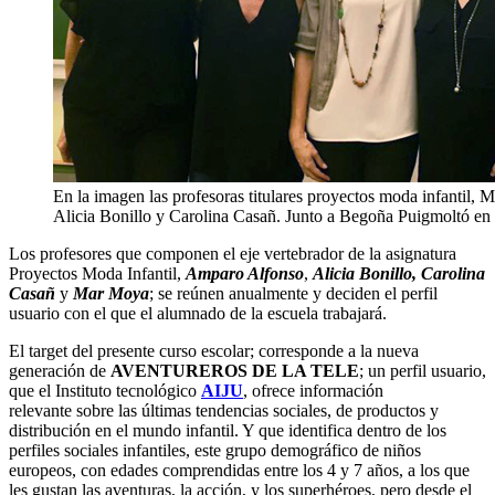
En la imagen las profesoras titulares proyectos moda infantil
Alicia Bonillo y Carolina Casañ. Junto a Begoña Puigmoltó en 
Los profesores que componen el eje vertebrador de la asignatura
Proyectos Moda Infantil,
Amparo Alfonso
,
Alicia Bonillo, Carolina
Casañ
y
Mar Moya
; se reúnen anualmente y deciden el perfil
usuario con el que el alumnado de la escuela trabajará.
El target del presente curso escolar; corresponde a la nueva
generación de
AVENTUREROS DE LA TELE
; un perfil usuario,
que el Instituto tecnológico
AIJU
, ofrece información
relevante sobre las últimas tendencias sociales, de productos y
distribución en el mundo infantil. Y que identifica dentro de los
perfiles sociales infantiles, este grupo demográfico de niños
europeos, con edades comprendidas entre los 4 y 7 años, a los que
les gustan las aventuras, la acción, y los superhéroes, pero desde el