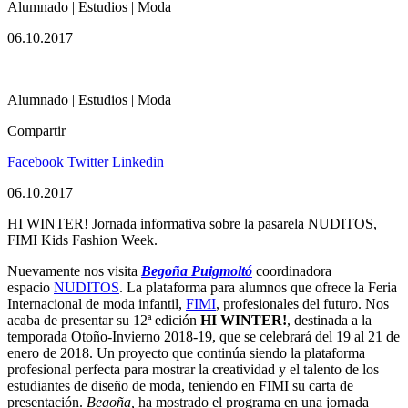
Alumnado | Estudios | Moda
06.10.2017
Alumnado | Estudios | Moda
Compartir
Facebook
Twitter
Linkedin
06.10.2017
HI WINTER! Jornada informativa sobre la pasarela NUDITOS,
FIMI Kids Fashion Week.
Nuevamente nos visita
Begoña P
uigmoltó
coordinadora
espacio
NUDITOS
. La plataforma para alumnos que ofrece la Feria
Internacional de moda infantil,
FIMI
, profesionales del futuro. Nos
acaba de presentar su 12ª edición
HI WINTER!
, destinada a la
temporada Otoño-Invierno 2018-19, que se celebrará del 19 al 21 de
enero de 2018. Un proyecto que continúa siendo la plataforma
profesional perfecta para mostrar la creatividad y el talento de los
estudiantes de diseño de moda, teniendo en FIMI su carta de
presentación.
Begoña,
ha mostrado el programa en una jornada