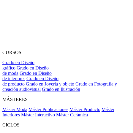
CURSOS
Grado en Diseño
gráfico
Grado en Diseño
de moda
Grado en Diseño
de interiores
Grado en Diseño
de producto
Grado en Joyería y objeto
Grado en Fotografía y
creación audiovisual
Grado en Ilustración
MÁSTERES
Máster Moda
Máster Publicaciones
Máster Producto
Máster
Interiores
Máster Interactivo
Máster Cerámica
CICLOS