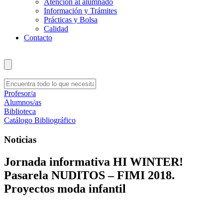
Atención al alumnado
Información y Trámites
Prácticas y Bolsa
Calidad
Contacto
Profesor/a
Alumnos/as
Biblioteca
Catálogo Bibliográfico
Noticias
Jornada informativa HI WINTER!
Pasarela NUDITOS – FIMI 2018.
Proyectos moda infantil