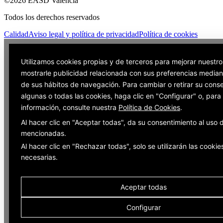
©2026 EASD València
Todos los derechos reservados
Calidad
Aviso legal y política de privacidad
Política de cookies
Utilizamos cookies propias y de terceros para mejorar nuestro
mostrarle publicidad relacionada con sus preferencias mediant
de sus hábitos de navegación. Para cambiar o retirar su cons
algunas o todas las cookies, haga clic en "Configurar" o, par
información, consulte nuestra
Política de Cookies
.
Al hacer clic en "Aceptar todas", da su consentimiento al uso 
mencionadas.
Al hacer clic en "Rechazar todas", solo se utilizarán las cookie
necesarias.
Aceptar todas
Configurar