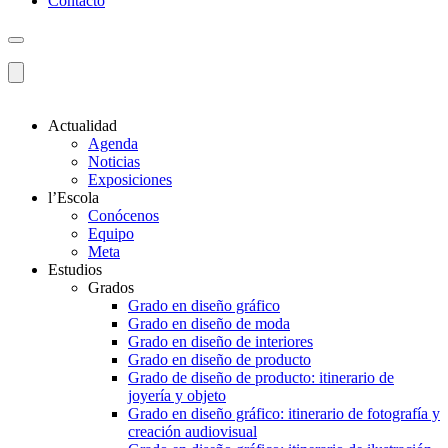
Contacto
Actualidad
Agenda
Noticias
Exposiciones
l’Escola
Conócenos
Equipo
Meta
Estudios
Grados
Grado en diseño gráfico
Grado en diseño de moda
Grado en diseño de interiores
Grado en diseño de producto
Grado de diseño de producto: itinerario de
joyería y objeto
Grado en diseño gráfico: itinerario de fotografía y
creación audiovisual