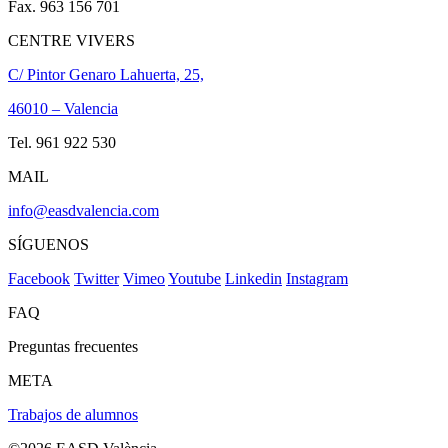
Fax. 963 156 701
CENTRE VIVERS
C/ Pintor Genaro Lahuerta, 25,
46010 – Valencia
Tel. 961 922 530
MAIL
info@easdvalencia.com
SÍGUENOS
Facebook
Twitter
Vimeo
Youtube
Linkedin
Instagram
FAQ
Preguntas frecuentes
META
Trabajos de alumnos