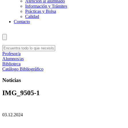
Atención al alumnado
Información y Trámites
Prácticas y Bolsa
Calidad
Contacto
Profesor/a
Alumnos/as
Biblioteca
Catálogo Bibliográfico
Noticias
IMG_9505-1
03.12.2024