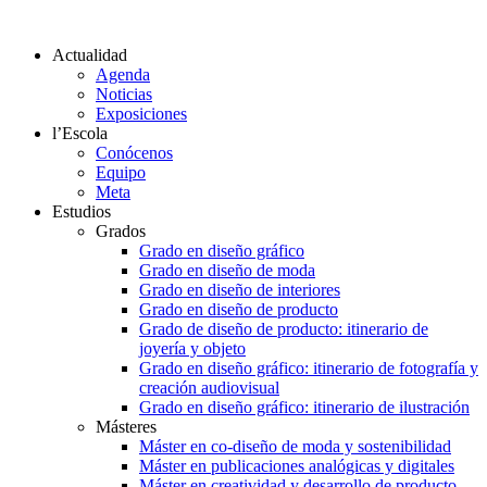
Actualidad
Agenda
Noticias
Exposiciones
l’Escola
Conócenos
Equipo
Meta
Estudios
Grados
Grado en diseño gráfico
Grado en diseño de moda
Grado en diseño de interiores
Grado en diseño de producto
Grado de diseño de producto: itinerario de
joyería y objeto
Grado en diseño gráfico: itinerario de fotografía y
creación audiovisual
Grado en diseño gráfico: itinerario de ilustración
Másteres
Máster en co-diseño de moda y sostenibilidad
Máster en publicaciones analógicas y digitales
Máster en creatividad y desarrollo de producto