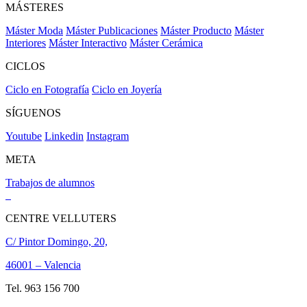
MÁSTERES
Máster Moda
Máster Publicaciones
Máster Producto
Máster
Interiores
Máster Interactivo
Máster Cerámica
CICLOS
Ciclo en Fotografía
Ciclo en Joyería
SÍGUENOS
Youtube
Linkedin
Instagram
META
Trabajos de alumnos
CENTRE VELLUTERS
C/ Pintor Domingo, 20,
46001 – Valencia
Tel. 963 156 700