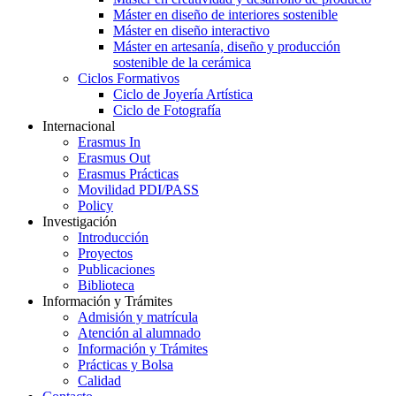
Máster en diseño de interiores sostenible
Máster en diseño interactivo
Máster en artesanía, diseño y producción
sostenible de la cerámica
Ciclos Formativos
Ciclo de Joyería Artística
Ciclo de Fotografía
Internacional
Erasmus In
Erasmus Out
Erasmus Prácticas
Movilidad PDI/PASS
Policy
Investigación
Introducción
Proyectos
Publicaciones
Biblioteca
Información y Trámites
Admisión y matrícula
Atención al alumnado
Información y Trámites
Prácticas y Bolsa
Calidad