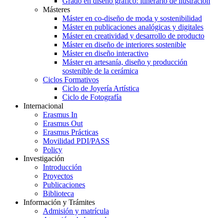
Grado en diseño gráfico: itinerario de ilustración
Másteres
Máster en co-diseño de moda y sostenibilidad
Máster en publicaciones analógicas y digitales
Máster en creatividad y desarrollo de producto
Máster en diseño de interiores sostenible
Máster en diseño interactivo
Máster en artesanía, diseño y producción
sostenible de la cerámica
Ciclos Formativos
Ciclo de Joyería Artística
Ciclo de Fotografía
Internacional
Erasmus In
Erasmus Out
Erasmus Prácticas
Movilidad PDI/PASS
Policy
Investigación
Introducción
Proyectos
Publicaciones
Biblioteca
Información y Trámites
Admisión y matrícula