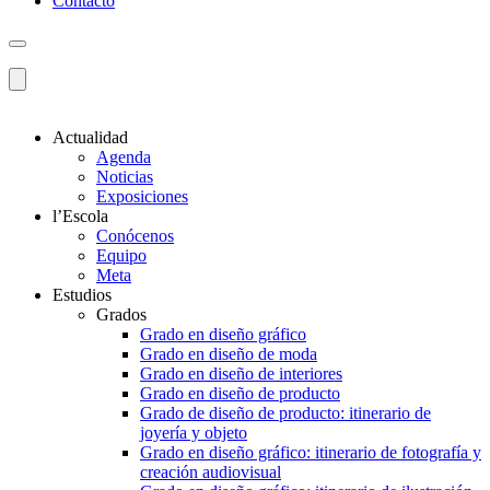
Contacto
Actualidad
Agenda
Noticias
Exposiciones
l’Escola
Conócenos
Equipo
Meta
Estudios
Grados
Grado en diseño gráfico
Grado en diseño de moda
Grado en diseño de interiores
Grado en diseño de producto
Grado de diseño de producto: itinerario de
joyería y objeto
Grado en diseño gráfico: itinerario de fotografía y
creación audiovisual