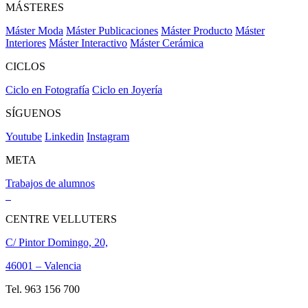
MÁSTERES
Máster Moda
Máster Publicaciones
Máster Producto
Máster
Interiores
Máster Interactivo
Máster Cerámica
CICLOS
Ciclo en Fotografía
Ciclo en Joyería
SÍGUENOS
Youtube
Linkedin
Instagram
META
Trabajos de alumnos
CENTRE VELLUTERS
C/ Pintor Domingo, 20,
46001 – Valencia
Tel. 963 156 700