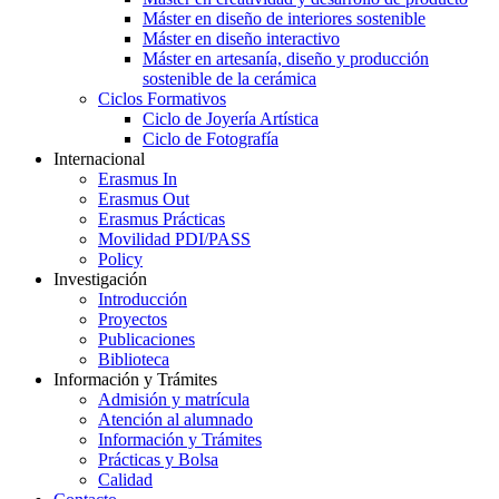
Máster en diseño de interiores sostenible
Máster en diseño interactivo
Máster en artesanía, diseño y producción
sostenible de la cerámica
Ciclos Formativos
Ciclo de Joyería Artística
Ciclo de Fotografía
Internacional
Erasmus In
Erasmus Out
Erasmus Prácticas
Movilidad PDI/PASS
Policy
Investigación
Introducción
Proyectos
Publicaciones
Biblioteca
Información y Trámites
Admisión y matrícula
Atención al alumnado
Información y Trámites
Prácticas y Bolsa
Calidad