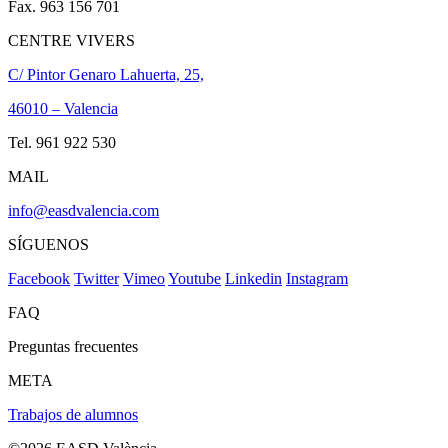
Fax. 963 156 701
CENTRE VIVERS
C/ Pintor Genaro Lahuerta, 25,
46010 – Valencia
Tel. 961 922 530
MAIL
info@easdvalencia.com
SÍGUENOS
Facebook
Twitter
Vimeo
Youtube
Linkedin
Instagram
FAQ
Preguntas frecuentes
META
Trabajos de alumnos