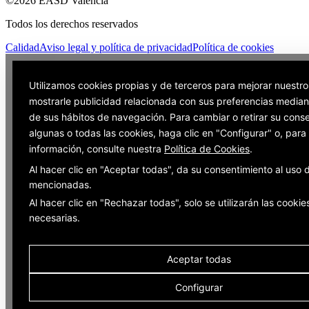
©2026 EASD València
Todos los derechos reservados
Calidad
Aviso legal y política de privacidad
Política de cookies
Utilizamos cookies propias y de terceros para mejorar nuestro
mostrarle publicidad relacionada con sus preferencias mediant
de sus hábitos de navegación. Para cambiar o retirar su cons
algunas o todas las cookies, haga clic en "Configurar" o, par
información, consulte nuestra
Política de Cookies
.
Al hacer clic en "Aceptar todas", da su consentimiento al uso 
mencionadas.
Al hacer clic en "Rechazar todas", solo se utilizarán las cookie
necesarias.
Aceptar todas
Configurar