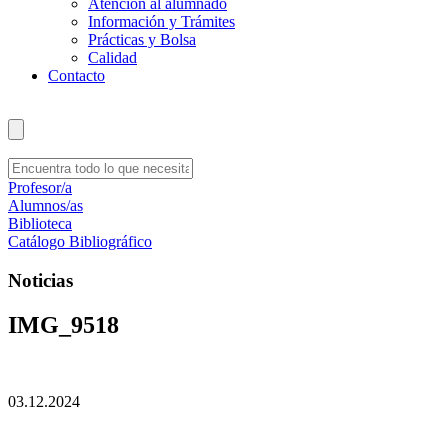
Atención al alumnado
Información y Trámites
Prácticas y Bolsa
Calidad
Contacto
Profesor/a
Alumnos/as
Biblioteca
Catálogo Bibliográfico
Noticias
IMG_9518
03.12.2024