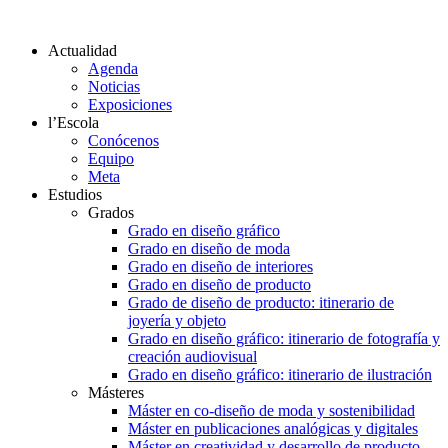
Actualidad
Agenda
Noticias
Exposiciones
l’Escola
Conócenos
Equipo
Meta
Estudios
Grados
Grado en diseño gráfico
Grado en diseño de moda
Grado en diseño de interiores
Grado en diseño de producto
Grado de diseño de producto: itinerario de
joyería y objeto
Grado en diseño gráfico: itinerario de fotografía y
creación audiovisual
Grado en diseño gráfico: itinerario de ilustración
Másteres
Máster en co-diseño de moda y sostenibilidad
Máster en publicaciones analógicas y digitales
Máster en creatividad y desarrollo de producto