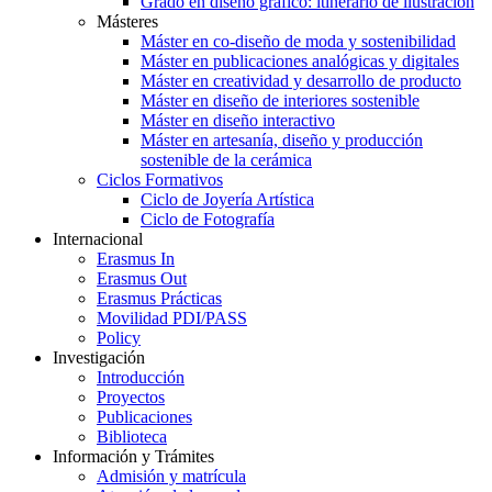
Grado en diseño gráfico: itinerario de ilustración
Másteres
Máster en co-diseño de moda y sostenibilidad
Máster en publicaciones analógicas y digitales
Máster en creatividad y desarrollo de producto
Máster en diseño de interiores sostenible
Máster en diseño interactivo
Máster en artesanía, diseño y producción
sostenible de la cerámica
Ciclos Formativos
Ciclo de Joyería Artística
Ciclo de Fotografía
Internacional
Erasmus In
Erasmus Out
Erasmus Prácticas
Movilidad PDI/PASS
Policy
Investigación
Introducción
Proyectos
Publicaciones
Biblioteca
Información y Trámites
Admisión y matrícula