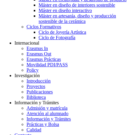
Máster en diseño de interiores sostenible
Máster en diseño interactivo
Máster en artesanía, diseño y producción
sostenible de la cerámica
Ciclos Formativos
Ciclo de Joyería Artística
Ciclo de Fotografía
Internacional
Erasmus In
Erasmus Out
Erasmus Prácticas
Movilidad PDI/PASS
Policy
Investigación
Introducción
Proyectos
Publicaciones
Biblioteca
Información y Trámites
Admisión y matrícula
Atención al alumnado
Información y Trámites
Prácticas y Bolsa
Calidad