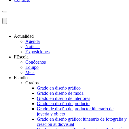
Contacto
Actualidad
Agenda
Noticias
Exposiciones
l’Escola
Conócenos
Equipo
Meta
Estudios
Grados
Grado en diseño gráfico
Grado en diseño de moda
Grado en diseño de interiores
Grado en diseño de producto
Grado de diseño de producto: itinerario de
joyería y objeto
Grado en diseño gráfico: itinerario de fotografía y
creación audiovisual