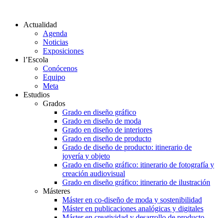
Actualidad
Agenda
Noticias
Exposiciones
l’Escola
Conócenos
Equipo
Meta
Estudios
Grados
Grado en diseño gráfico
Grado en diseño de moda
Grado en diseño de interiores
Grado en diseño de producto
Grado de diseño de producto: itinerario de
joyería y objeto
Grado en diseño gráfico: itinerario de fotografía y
creación audiovisual
Grado en diseño gráfico: itinerario de ilustración
Másteres
Máster en co-diseño de moda y sostenibilidad
Máster en publicaciones analógicas y digitales
Máster en creatividad y desarrollo de producto