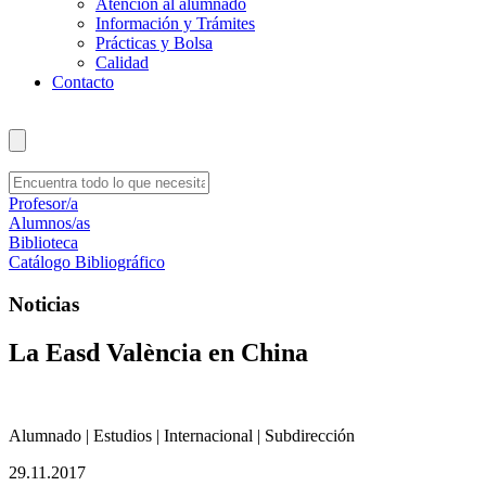
Atención al alumnado
Información y Trámites
Prácticas y Bolsa
Calidad
Contacto
Profesor/a
Alumnos/as
Biblioteca
Catálogo Bibliográfico
Noticias
La Easd València en China
Alumnado | Estudios | Internacional | Subdirección
29.11.2017