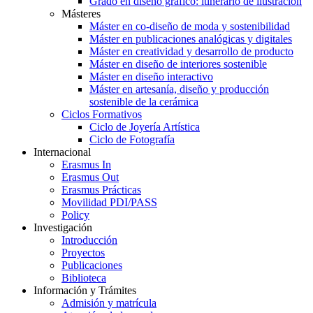
Grado en diseño gráfico: itinerario de ilustración
Másteres
Máster en co-diseño de moda y sostenibilidad
Máster en publicaciones analógicas y digitales
Máster en creatividad y desarrollo de producto
Máster en diseño de interiores sostenible
Máster en diseño interactivo
Máster en artesanía, diseño y producción
sostenible de la cerámica
Ciclos Formativos
Ciclo de Joyería Artística
Ciclo de Fotografía
Internacional
Erasmus In
Erasmus Out
Erasmus Prácticas
Movilidad PDI/PASS
Policy
Investigación
Introducción
Proyectos
Publicaciones
Biblioteca
Información y Trámites
Admisión y matrícula