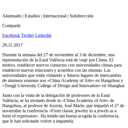
Alumnado | Estudios | Internacional | Subdirección
Compartir
Facebook
Twitter
Linkedin
29.11.2017
Durante la semana del 27 de noviembre al 3 de diciembre, una
representación de la Easd València está de viaje por China. El
motivo, establecer nuevos contactos con universidades chinas para
establecer nuevas relaciones y acuerdos con las mismas. Las
universidades que están visitando y futuros lugares de intercambio
de alumnos erasmus son «China Academy of Arts» en Hangzhou y
«Tongji University College of Design and Innovation» en Shanghai.
Junto con la visita de la delegación de profesores de la Easd
València, se ha invitado desde la «China Academy of Arts» de
Hangzhou, al profesor de Joyería, José Marín, que impartió el 27 de
noviembre la conferencia «From classic jewelry to a jewels as a
form of expression». Ha tenido tan buena acogida la conferencia,
que le han solicitado volver a impartirla.