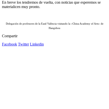
En breve los tendremos de vuelta, con noticias que esperemos se
materialicen muy pronto.
Delegación de profesores de la Easd València visitando la «China Academy of Arts» de
Hangzhou
Compartir
Facebook
Twitter
Linkedin