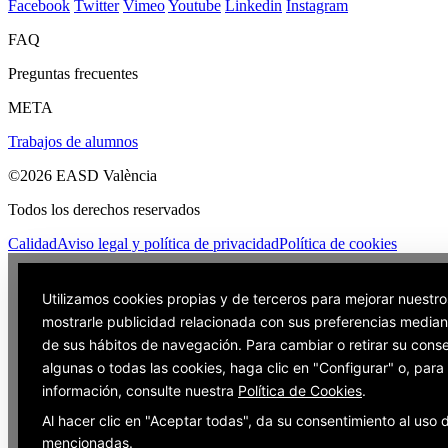
Facebook
Twitter
Vimeo
Youtube
Linkedin
Instagram
FAQ
Preguntas frecuentes
META
Trabajos de alumnos
©2026 EASD València
Todos los derechos reservados
Calidad
Aviso legal y política de privacidad
Política de cookies
Utilizamos cookies propias y de terceros para mejorar nuestro
mostrarle publicidad relacionada con sus preferencias mediant
de sus hábitos de navegación. Para cambiar o retirar su cons
algunas o todas las cookies, haga clic en "Configurar" o, par
información, consulte nuestra
Política de Cookies
.
Al hacer clic en "Aceptar todas", da su consentimiento al uso 
mencionadas.