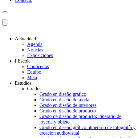
Contacto
Actualidad
Agenda
Noticias
Exposiciones
l’Escola
Conócenos
Equipo
Meta
Estudios
Grados
Grado en diseño gráfico
Grado en diseño de moda
Grado en diseño de interiores
Grado en diseño de producto
Grado de diseño de producto: itinerario de
joyería y objeto
Grado en diseño gráfico: itinerario de fotografía y
creación audiovisual