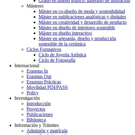
Grado en diseño gráfico: itinerario de ilustración
Másteres
Máster en co-diseño de moda y sostenibilidad
Máster en publicaciones analógicas y digitales
Máster en creatividad y desarrollo de producto
Máster en diseño de interiores sostenible
Máster en diseño interactivo
Máster en artesanía, diseño y producción
sostenible de la cerámica
Ciclos Formativos
Ciclo de Joyería Artística
Ciclo de Fotografía
Internacional
Erasmus In
Erasmus Out
Erasmus Prácticas
Movilidad PDI/PASS
Policy
Investigación
Introducción
Proyectos
Publicaciones
Biblioteca
Información y Trámites
Admisión y matrícula