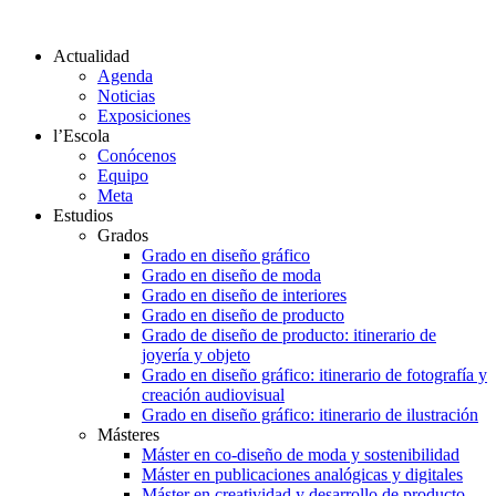
Actualidad
Agenda
Noticias
Exposiciones
l’Escola
Conócenos
Equipo
Meta
Estudios
Grados
Grado en diseño gráfico
Grado en diseño de moda
Grado en diseño de interiores
Grado en diseño de producto
Grado de diseño de producto: itinerario de
joyería y objeto
Grado en diseño gráfico: itinerario de fotografía y
creación audiovisual
Grado en diseño gráfico: itinerario de ilustración
Másteres
Máster en co-diseño de moda y sostenibilidad
Máster en publicaciones analógicas y digitales
Máster en creatividad y desarrollo de producto