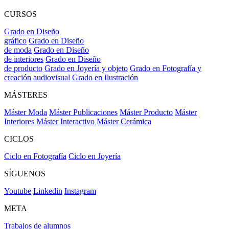
CURSOS
Grado en Diseño
gráfico
Grado en Diseño
de moda
Grado en Diseño
de interiores
Grado en Diseño
de producto
Grado en Joyería y objeto
Grado en Fotografía y
creación audiovisual
Grado en Ilustración
MÁSTERES
Máster Moda
Máster Publicaciones
Máster Producto
Máster
Interiores
Máster Interactivo
Máster Cerámica
CICLOS
Ciclo en Fotografía
Ciclo en Joyería
SÍGUENOS
Youtube
Linkedin
Instagram
META
Trabajos de alumnos