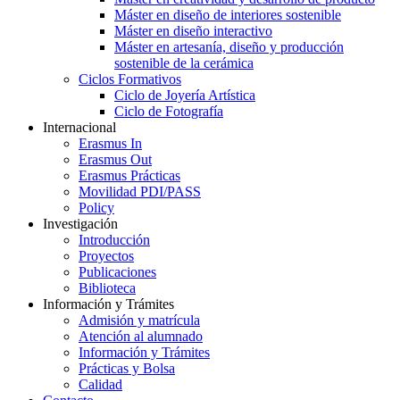
Máster en diseño de interiores sostenible
Máster en diseño interactivo
Máster en artesanía, diseño y producción
sostenible de la cerámica
Ciclos Formativos
Ciclo de Joyería Artística
Ciclo de Fotografía
Internacional
Erasmus In
Erasmus Out
Erasmus Prácticas
Movilidad PDI/PASS
Policy
Investigación
Introducción
Proyectos
Publicaciones
Biblioteca
Información y Trámites
Admisión y matrícula
Atención al alumnado
Información y Trámites
Prácticas y Bolsa
Calidad