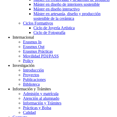
Máster en diseño de interiores sostenible
Máster en diseño interactivo
Máster en artesanía, diseño y producción
sostenible de la cerámica
Ciclos Formativos
Ciclo de Joyería Artística
Ciclo de Fotografía
Internacional
Erasmus In
Erasmus Out
Erasmus Prácticas
Movilidad PDI/PASS
Policy
Investigación
Introducción
Proyectos
Publicaciones
Biblioteca
Información y Trámites
Admisión y matrícula
Atención al alumnado
Información y Trámites
Prácticas y Bolsa
Calidad