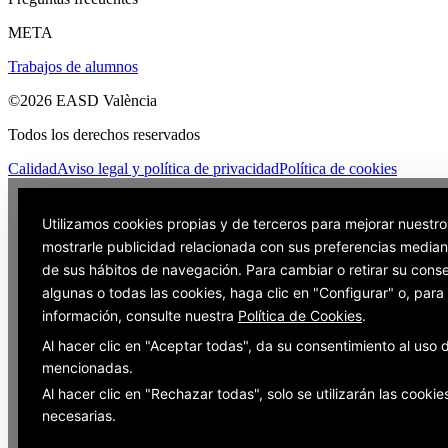
META
Trabajos de alumnos
©2026 EASD València
Todos los derechos reservados
Calidad
Aviso legal y política de privacidad
Política de cookies
Utilizamos cookies propias y de terceros para mejorar nuestro
mostrarle publicidad relacionada con sus preferencias mediant
de sus hábitos de navegación. Para cambiar o retirar su cons
algunas o todas las cookies, haga clic en "Configurar" o, par
información, consulte nuestra
Política de Cookies
.
Al hacer clic en "Aceptar todas", da su consentimiento al uso 
mencionadas.
Al hacer clic en "Rechazar todas", solo se utilizarán las cookie
necesarias.