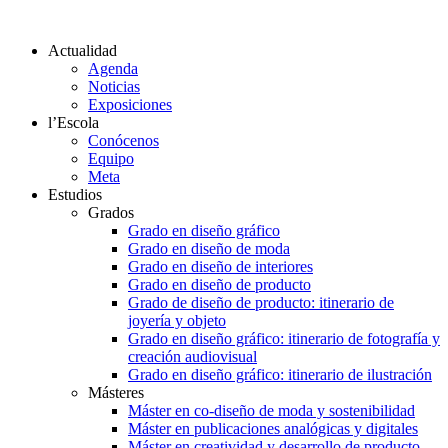
Actualidad
Agenda
Noticias
Exposiciones
l’Escola
Conócenos
Equipo
Meta
Estudios
Grados
Grado en diseño gráfico
Grado en diseño de moda
Grado en diseño de interiores
Grado en diseño de producto
Grado de diseño de producto: itinerario de
joyería y objeto
Grado en diseño gráfico: itinerario de fotografía y
creación audiovisual
Grado en diseño gráfico: itinerario de ilustración
Másteres
Máster en co-diseño de moda y sostenibilidad
Máster en publicaciones analógicas y digitales
Máster en creatividad y desarrollo de producto