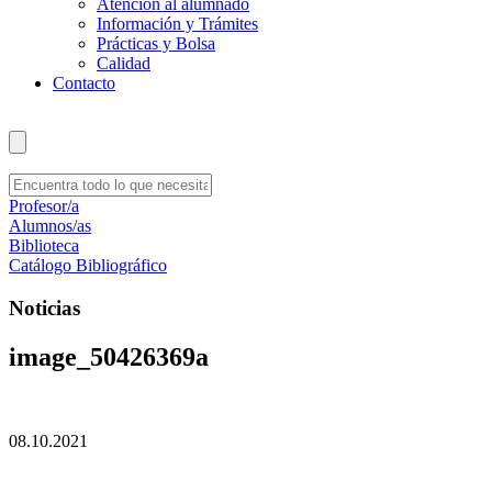
Atención al alumnado
Información y Trámites
Prácticas y Bolsa
Calidad
Contacto
Profesor/a
Alumnos/as
Biblioteca
Catálogo Bibliográfico
Noticias
image_50426369a
08.10.2021