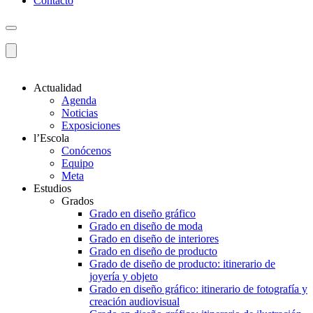
Contacto
Actualidad
Agenda
Noticias
Exposiciones
l’Escola
Conócenos
Equipo
Meta
Estudios
Grados
Grado en diseño gráfico
Grado en diseño de moda
Grado en diseño de interiores
Grado en diseño de producto
Grado de diseño de producto: itinerario de
joyería y objeto
Grado en diseño gráfico: itinerario de fotografía y
creación audiovisual