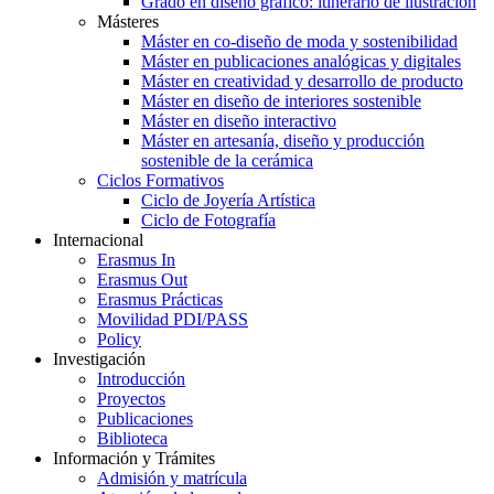
Grado en diseño gráfico: itinerario de ilustración
Másteres
Máster en co-diseño de moda y sostenibilidad
Máster en publicaciones analógicas y digitales
Máster en creatividad y desarrollo de producto
Máster en diseño de interiores sostenible
Máster en diseño interactivo
Máster en artesanía, diseño y producción
sostenible de la cerámica
Ciclos Formativos
Ciclo de Joyería Artística
Ciclo de Fotografía
Internacional
Erasmus In
Erasmus Out
Erasmus Prácticas
Movilidad PDI/PASS
Policy
Investigación
Introducción
Proyectos
Publicaciones
Biblioteca
Información y Trámites
Admisión y matrícula