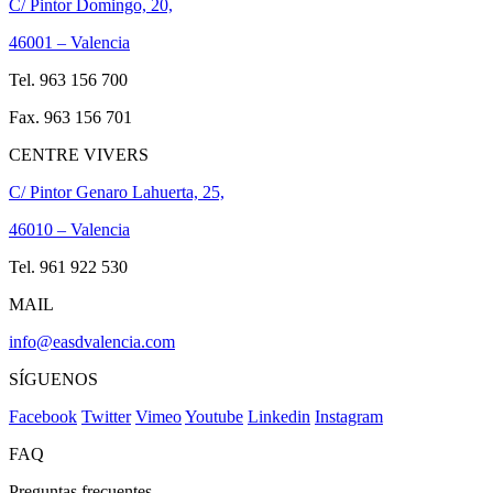
C/ Pintor Domingo, 20,
46001 – Valencia
Tel. 963 156 700
Fax. 963 156 701
CENTRE VIVERS
C/ Pintor Genaro Lahuerta, 25,
46010 – Valencia
Tel. 961 922 530
MAIL
info@easdvalencia.com
SÍGUENOS
Facebook
Twitter
Vimeo
Youtube
Linkedin
Instagram
FAQ
Preguntas frecuentes