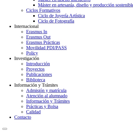
Máster en artesanía, diseño y producción sostenibl
Ciclos Formativos
Ciclo de Joyería Artística
Ciclo de Fotografía
Internacional
Erasmus In
Erasmus Out
Erasmus Prácticas
Movilidad PDI/PASS
Policy
Investigación
Introducción
Proyectos
Publicaciones
Biblioteca
Información y Trámites
Admisión y matrícula
Atención al alumnado
Información y Trámites
Prácticas y Bolsa
Calidad
Contacto