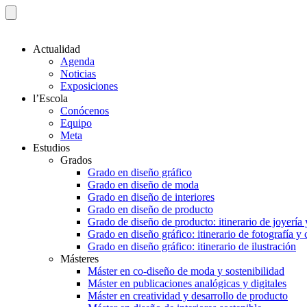
Actualidad
Agenda
Noticias
Exposiciones
l’Escola
Conócenos
Equipo
Meta
Estudios
Grados
Grado en diseño gráfico
Grado en diseño de moda
Grado en diseño de interiores
Grado en diseño de producto
Grado de diseño de producto: itinerario de joyería 
Grado en diseño gráfico: itinerario de fotografía y
Grado en diseño gráfico: itinerario de ilustración
Másteres
Máster en co-diseño de moda y sostenibilidad
Máster en publicaciones analógicas y digitales
Máster en creatividad y desarrollo de producto