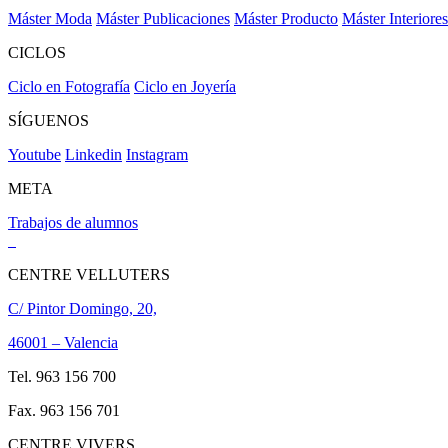
Máster Moda
Máster Publicaciones
Máster Producto
Máster Interiores
CICLOS
Ciclo en Fotografía
Ciclo en Joyería
SÍGUENOS
Youtube
Linkedin
Instagram
META
Trabajos de alumnos
CENTRE VELLUTERS
C/ Pintor Domingo, 20,
46001 – Valencia
Tel. 963 156 700
Fax. 963 156 701
CENTRE VIVERS