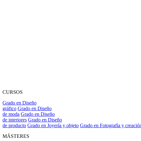
CURSOS
Grado en Diseño
gráfico
Grado en Diseño
de moda
Grado en Diseño
de interiores
Grado en Diseño
de producto
Grado en Joyería y objeto
Grado en Fotografía y creació
MÁSTERES