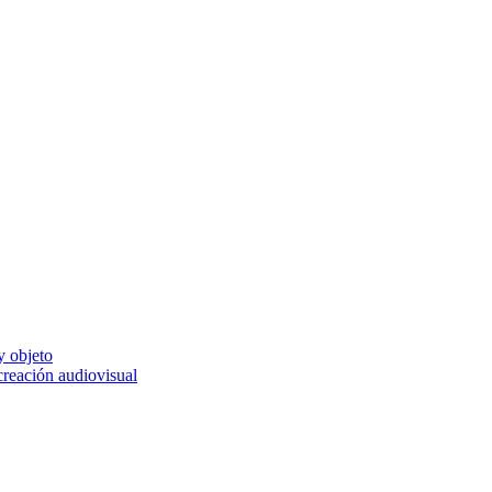
y objeto
 creación audiovisual