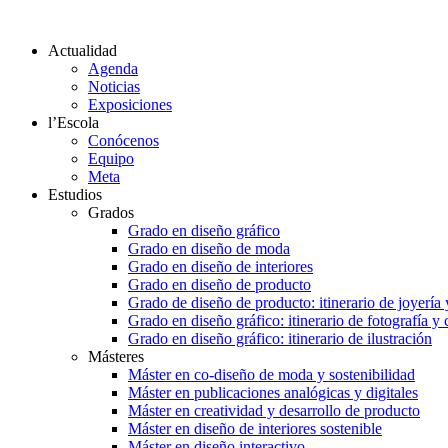
Actualidad
Agenda
Noticias
Exposiciones
l’Escola
Conócenos
Equipo
Meta
Estudios
Grados
Grado en diseño gráfico
Grado en diseño de moda
Grado en diseño de interiores
Grado en diseño de producto
Grado de diseño de producto: itinerario de joyería 
Grado en diseño gráfico: itinerario de fotografía y
Grado en diseño gráfico: itinerario de ilustración
Másteres
Máster en co-diseño de moda y sostenibilidad
Máster en publicaciones analógicas y digitales
Máster en creatividad y desarrollo de producto
Máster en diseño de interiores sostenible
Máster en diseño interactivo