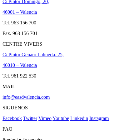
C/ Pintor Domingo, 20,
46001 – Valencia
Tel. 963 156 700
Fax. 963 156 701
CENTRE VIVERS
C/ Pintor Genaro Lahuerta, 25,
46010 – Valencia
Tel. 961 922 530
MAIL
info@easdvalencia.com
SÍGUENOS
Facebook
Twitter
Vimeo
Youtube
Linkedin
Instagram
FAQ
Preguntas frecuentes