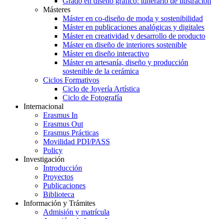
Grado en diseño gráfico: itinerario de ilustración
Másteres
Máster en co-diseño de moda y sostenibilidad
Máster en publicaciones analógicas y digitales
Máster en creatividad y desarrollo de producto
Máster en diseño de interiores sostenible
Máster en diseño interactivo
Máster en artesanía, diseño y producción
sostenible de la cerámica
Ciclos Formativos
Ciclo de Joyería Artística
Ciclo de Fotografía
Internacional
Erasmus In
Erasmus Out
Erasmus Prácticas
Movilidad PDI/PASS
Policy
Investigación
Introducción
Proyectos
Publicaciones
Biblioteca
Información y Trámites
Admisión y matrícula