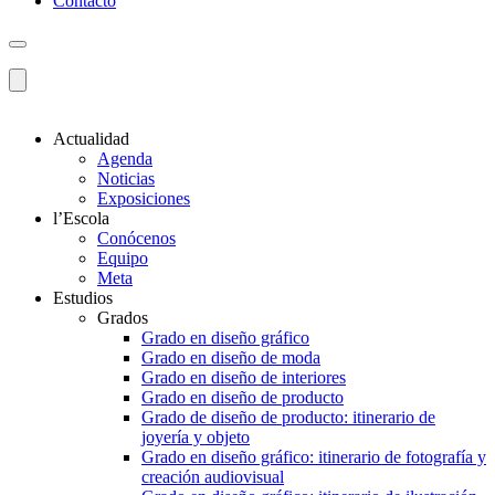
Contacto
Actualidad
Agenda
Noticias
Exposiciones
l’Escola
Conócenos
Equipo
Meta
Estudios
Grados
Grado en diseño gráfico
Grado en diseño de moda
Grado en diseño de interiores
Grado en diseño de producto
Grado de diseño de producto: itinerario de
joyería y objeto
Grado en diseño gráfico: itinerario de fotografía y
creación audiovisual