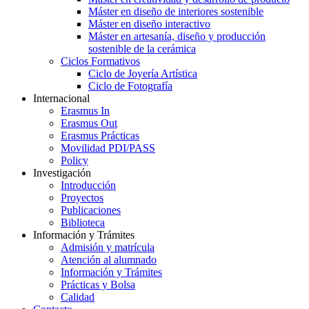
Máster en diseño de interiores sostenible
Máster en diseño interactivo
Máster en artesanía, diseño y producción
sostenible de la cerámica
Ciclos Formativos
Ciclo de Joyería Artística
Ciclo de Fotografía
Internacional
Erasmus In
Erasmus Out
Erasmus Prácticas
Movilidad PDI/PASS
Policy
Investigación
Introducción
Proyectos
Publicaciones
Biblioteca
Información y Trámites
Admisión y matrícula
Atención al alumnado
Información y Trámites
Prácticas y Bolsa
Calidad