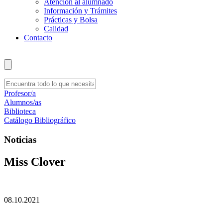
Atención al alumnado
Información y Trámites
Prácticas y Bolsa
Calidad
Contacto
Profesor/a
Alumnos/as
Biblioteca
Catálogo Bibliográfico
Noticias
Miss Clover
08.10.2021