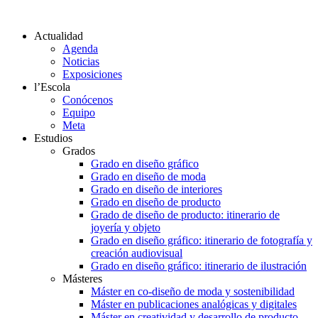
Actualidad
Agenda
Noticias
Exposiciones
l’Escola
Conócenos
Equipo
Meta
Estudios
Grados
Grado en diseño gráfico
Grado en diseño de moda
Grado en diseño de interiores
Grado en diseño de producto
Grado de diseño de producto: itinerario de
joyería y objeto
Grado en diseño gráfico: itinerario de fotografía y
creación audiovisual
Grado en diseño gráfico: itinerario de ilustración
Másteres
Máster en co-diseño de moda y sostenibilidad
Máster en publicaciones analógicas y digitales
Máster en creatividad y desarrollo de producto