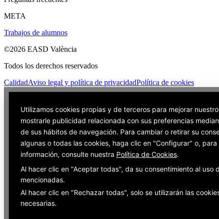
META
Trabajos de alumnos
©2026 EASD València
Todos los derechos reservados
Calidad
Aviso legal y política de privacidad
Política de cookies
Utilizamos cookies propias y de terceros para mejorar nuestro
mostrarle publicidad relacionada con sus preferencias mediant
de sus hábitos de navegación. Para cambiar o retirar su cons
algunas o todas las cookies, haga clic en "Configurar" o, par
información, consulte nuestra
Política de Cookies
.
Al hacer clic en "Aceptar todas", da su consentimiento al uso 
mencionadas.
Al hacer clic en "Rechazar todas", solo se utilizarán las cookie
necesarias.