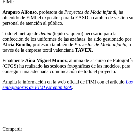
FIMI:
Amparo Alfonso
, profesora de
Proyectos de Moda infantil,
ha
obtenido de FIMI el expositor para la EASD a cambio de vestir a su
personal de atención al público.
Todo el metraje de
denim
(tejido vaquero) necesario para la
confección de los uniformes de las azafatas, ha sido gestionado por
Alicia Bonillo,
profesora también de
Proyectos de Moda infantil
, a
través de la empresa textil valenciana
TAVEX.
Finalmente
Aina Miguel Muñoz
, alumna de 2º curso de Fotografía
(CFGS)
ha realizado las sesiones fotográficas de las modelos, para
conseguir una adecuada comunicación de todo el proyecto.
Amplía la información en la web oficial de FIMI con el artículo
Las
embajadoras de FIMI estrenan look
.
Compartir