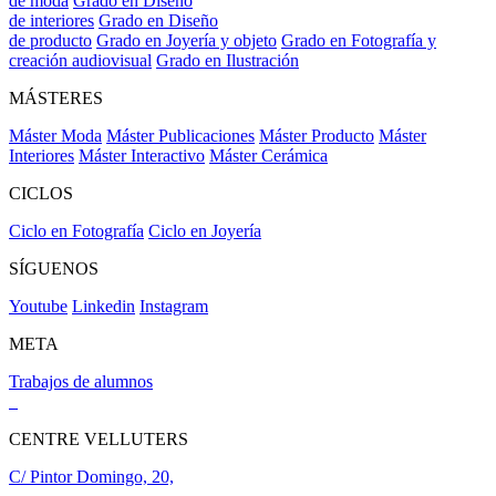
de moda
Grado en Diseño
de interiores
Grado en Diseño
de producto
Grado en Joyería y objeto
Grado en Fotografía y
creación audiovisual
Grado en Ilustración
MÁSTERES
Máster Moda
Máster Publicaciones
Máster Producto
Máster
Interiores
Máster Interactivo
Máster Cerámica
CICLOS
Ciclo en Fotografía
Ciclo en Joyería
SÍGUENOS
Youtube
Linkedin
Instagram
META
Trabajos de alumnos
CENTRE VELLUTERS
C/ Pintor Domingo, 20,