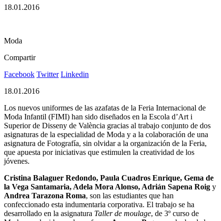
18.01.2016
Moda
Compartir
Facebook
Twitter
Linkedin
18.01.2016
Los nuevos uniformes de las azafatas de la Feria Internacional de
Moda Infantil (FIMI) han sido diseñados en la Escola d’Art i
Superior de Disseny de València gracias al trabajo conjunto de dos
asignaturas de la especialidad de Moda y a la colaboración de una
asignatura de Fotografía, sin olvidar a la organización de la Feria,
que apuesta por iniciativas que estimulen la creatividad de los
jóvenes.
Cristina Balaguer Redondo, Paula Cuadros Enrique, Gema de
la Vega Santamaria, Adela Mora Alonso, Adrián Sapena Roig
y
Andrea Tarazona Roma
, son las estudiantes que han
confeccionado esta indumentaria corporativa. El trabajo se ha
desarrollado en la asignatura
Taller de moulage
, de 3º curso de