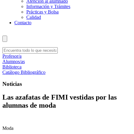
Atención al alumnado
Información y Trámites
Prácticas y Bolsa
Calidad
Contacto
Profesor/a
Alumnos/as
Biblioteca
Catálogo Bibliográfico
Noticias
Las azafatas de FIMI vestidas por las
alumnas de moda
Moda