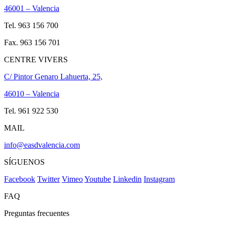
46001 – Valencia
Tel. 963 156 700
Fax. 963 156 701
CENTRE VIVERS
C/ Pintor Genaro Lahuerta, 25,
46010 – Valencia
Tel. 961 922 530
MAIL
info@easdvalencia.com
SÍGUENOS
Facebook
Twitter
Vimeo
Youtube
Linkedin
Instagram
FAQ
Preguntas frecuentes