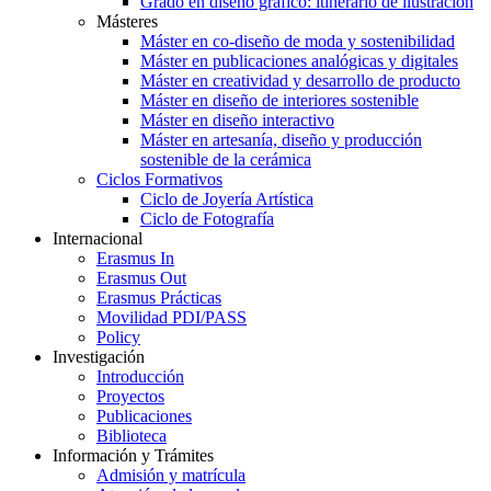
Grado en diseño gráfico: itinerario de ilustración
Másteres
Máster en co-diseño de moda y sostenibilidad
Máster en publicaciones analógicas y digitales
Máster en creatividad y desarrollo de producto
Máster en diseño de interiores sostenible
Máster en diseño interactivo
Máster en artesanía, diseño y producción
sostenible de la cerámica
Ciclos Formativos
Ciclo de Joyería Artística
Ciclo de Fotografía
Internacional
Erasmus In
Erasmus Out
Erasmus Prácticas
Movilidad PDI/PASS
Policy
Investigación
Introducción
Proyectos
Publicaciones
Biblioteca
Información y Trámites
Admisión y matrícula