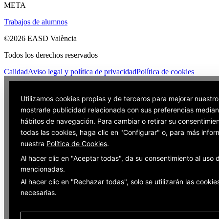
META
Trabajos de alumnos
©2026 EASD València
Todos los derechos reservados
Calidad
Aviso legal y política de privacidad
Política de cookies
Utilizamos cookies propias y de terceros para mejorar nuestro
mostrarle publicidad relacionada con sus preferencias mediant
hábitos de navegación. Para cambiar o retirar su consentimie
todas las cookies, haga clic en "Configurar" o, para más infor
nuestra
Política de Cookies
.
Al hacer clic en "Aceptar todas", da su consentimiento al uso 
mencionadas.
Al hacer clic en "Rechazar todas", solo se utilizarán las cookie
necesarias.