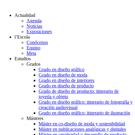
Actualidad
Agenda
Noticias
Exposiciones
l’Escola
Conócenos
Equipo
Meta
Estudios
Grados
Grado en diseño gráfico
Grado en diseño de moda
Grado en diseño de interiores
Grado en diseño de producto
Grado de diseño de producto: itinerario de
joyería y objeto
Grado en diseño gráfico: itinerario de fotografía y
creación audiovisual
Grado en diseño gráfico: itinerario de ilustración
Másteres
Máster en co-diseño de moda y sostenibilidad
Máster en publicaciones analógicas y digitales
Máster en creatividad y desarrollo de producto