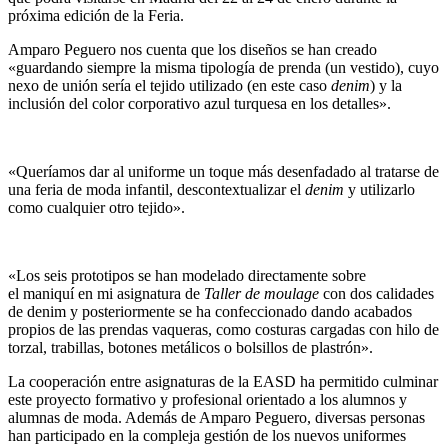
próxima edición de la Feria.
Amparo Peguero nos cuenta que los diseños se han creado
«guardando siempre la misma tipología de prenda (un vestido), cuyo
nexo de unión sería el tejido utilizado (en este caso
denim
) y la
inclusión del color corporativo azul turquesa en los detalles».
«Queríamos dar al uniforme un toque más desenfadado al tratarse de
una feria de moda infantil, descontextualizar el
denim
y utilizarlo
como cualquier otro tejido».
«Los seis prototipos se han modelado directamente sobre
el maniquí en mi asignatura de
Taller de moulage
con dos calidades
de denim y posteriormente se ha confeccionado dando acabados
propios de las prendas vaqueras, como costuras cargadas con hilo de
torzal, trabillas, botones metálicos o bolsillos de plastrón».
La cooperación entre asignaturas de la EASD ha permitido culminar
este proyecto formativo y profesional orientado a los alumnos y
alumnas de moda. Además de Amparo Peguero, diversas personas
han participado en la compleja gestión de los nuevos uniformes