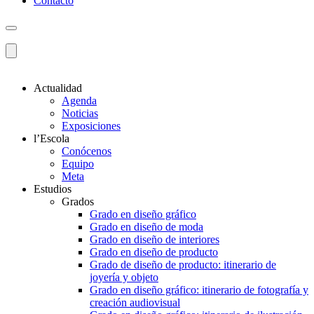
Contacto
Actualidad
Agenda
Noticias
Exposiciones
l’Escola
Conócenos
Equipo
Meta
Estudios
Grados
Grado en diseño gráfico
Grado en diseño de moda
Grado en diseño de interiores
Grado en diseño de producto
Grado de diseño de producto: itinerario de
joyería y objeto
Grado en diseño gráfico: itinerario de fotografía y
creación audiovisual