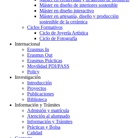
Máster en diseño de interiores sostenible
Máster en diseño interactivo
Máster en artesanía, diseño y producción
sostenible de la cerámica
Ciclos Formativos
Ciclo de Joyería Artística
Ciclo de Fotografía
Internacional
Erasmus In
Erasmus Out
Erasmus Prácticas
Movilidad PDI/PASS
Policy
Investigación
Introducción
Proyectos
Publicaciones
Biblioteca
Información y Trámites
Admisión y matrícula
Atención al alumnado
Información y Trámites
Prácticas y Bolsa
Calidad