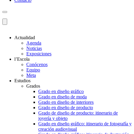
Contacto
Actualidad
Agenda
Noticias
Exposiciones
l’Escola
Conócenos
Equipo
Meta
Estudios
Grados
Grado en diseño gráfico
Grado en diseño de moda
Grado en diseño de interiores
Grado en diseño de producto
Grado de diseño de producto: itinerario de
joyería y objeto
Grado en diseño gráfico: itinerario de fotografía y
creación audiovisual