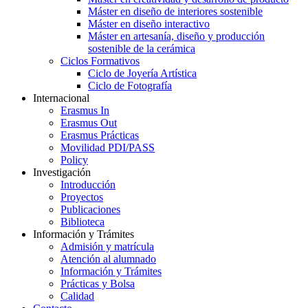
Máster en diseño de interiores sostenible
Máster en diseño interactivo
Máster en artesanía, diseño y producción
sostenible de la cerámica
Ciclos Formativos
Ciclo de Joyería Artística
Ciclo de Fotografía
Internacional
Erasmus In
Erasmus Out
Erasmus Prácticas
Movilidad PDI/PASS
Policy
Investigación
Introducción
Proyectos
Publicaciones
Biblioteca
Información y Trámites
Admisión y matrícula
Atención al alumnado
Información y Trámites
Prácticas y Bolsa
Calidad