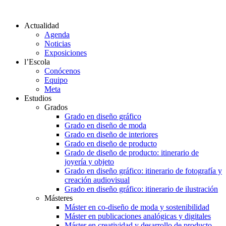
Actualidad
Agenda
Noticias
Exposiciones
l’Escola
Conócenos
Equipo
Meta
Estudios
Grados
Grado en diseño gráfico
Grado en diseño de moda
Grado en diseño de interiores
Grado en diseño de producto
Grado de diseño de producto: itinerario de
joyería y objeto
Grado en diseño gráfico: itinerario de fotografía y
creación audiovisual
Grado en diseño gráfico: itinerario de ilustración
Másteres
Máster en co-diseño de moda y sostenibilidad
Máster en publicaciones analógicas y digitales
Máster en creatividad y desarrollo de producto