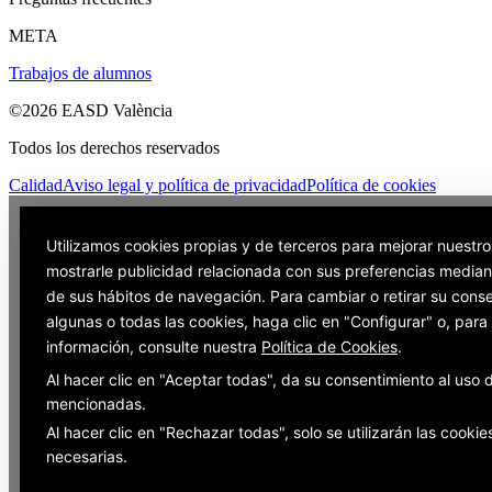
META
Trabajos de alumnos
©2026 EASD València
Todos los derechos reservados
Calidad
Aviso legal y política de privacidad
Política de cookies
Utilizamos cookies propias y de terceros para mejorar nuestro
mostrarle publicidad relacionada con sus preferencias mediant
de sus hábitos de navegación. Para cambiar o retirar su cons
algunas o todas las cookies, haga clic en "Configurar" o, par
información, consulte nuestra
Política de Cookies
.
Al hacer clic en "Aceptar todas", da su consentimiento al uso 
mencionadas.
Al hacer clic en "Rechazar todas", solo se utilizarán las cookie
necesarias.