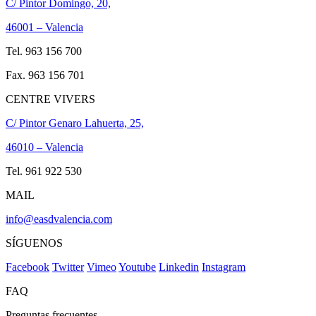
C/ Pintor Domingo, 20,
46001 – Valencia
Tel. 963 156 700
Fax. 963 156 701
CENTRE VIVERS
C/ Pintor Genaro Lahuerta, 25,
46010 – Valencia
Tel. 961 922 530
MAIL
info@easdvalencia.com
SÍGUENOS
Facebook
Twitter
Vimeo
Youtube
Linkedin
Instagram
FAQ
Preguntas frecuentes