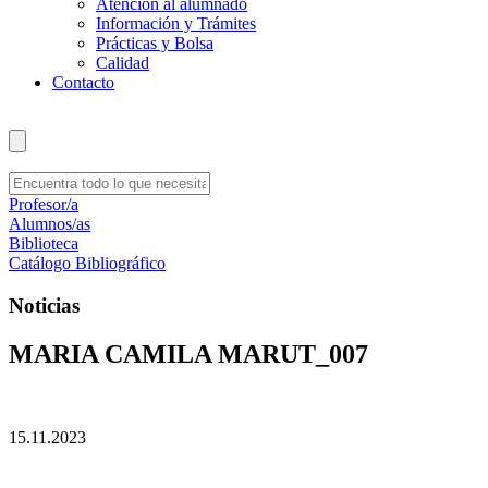
Atención al alumnado
Información y Trámites
Prácticas y Bolsa
Calidad
Contacto
Profesor/a
Alumnos/as
Biblioteca
Catálogo Bibliográfico
Noticias
MARIA CAMILA MARUT_007
15.11.2023