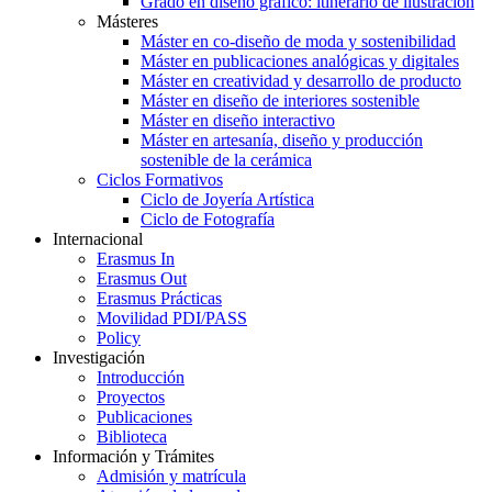
Grado en diseño gráfico: itinerario de ilustración
Másteres
Máster en co-diseño de moda y sostenibilidad
Máster en publicaciones analógicas y digitales
Máster en creatividad y desarrollo de producto
Máster en diseño de interiores sostenible
Máster en diseño interactivo
Máster en artesanía, diseño y producción
sostenible de la cerámica
Ciclos Formativos
Ciclo de Joyería Artística
Ciclo de Fotografía
Internacional
Erasmus In
Erasmus Out
Erasmus Prácticas
Movilidad PDI/PASS
Policy
Investigación
Introducción
Proyectos
Publicaciones
Biblioteca
Información y Trámites
Admisión y matrícula