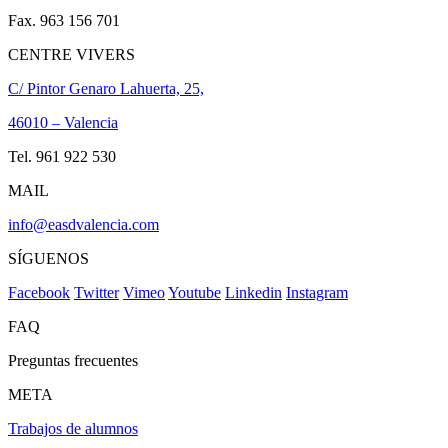
Fax. 963 156 701
CENTRE VIVERS
C/ Pintor Genaro Lahuerta, 25,
46010 – Valencia
Tel. 961 922 530
MAIL
info@easdvalencia.com
SÍGUENOS
Facebook
Twitter
Vimeo
Youtube
Linkedin
Instagram
FAQ
Preguntas frecuentes
META
Trabajos de alumnos