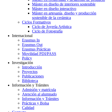
Máster en diseño de interiores sostenible
Máster en diseño interactivo
Máster en artesanía, diseño y producción
sostenible de la cerámica
Ciclos Formativos
Ciclo de Joyería Artística
Ciclo de Fotografía
Internacional
Erasmus In
Erasmus Out
Erasmus Prácticas
Movilidad PDI/PASS
Policy
Investigación
Introducción
Proyectos
Publicaciones
Biblioteca
Información y Trámites
Admisión y matrícula
Atención al alumnado
Información y Trámites
Prácticas y Bolsa
Calidad