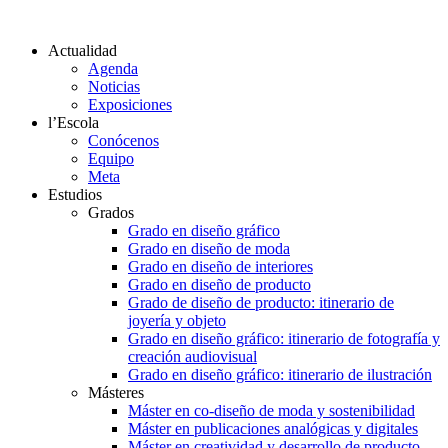
Actualidad
Agenda
Noticias
Exposiciones
l’Escola
Conócenos
Equipo
Meta
Estudios
Grados
Grado en diseño gráfico
Grado en diseño de moda
Grado en diseño de interiores
Grado en diseño de producto
Grado de diseño de producto: itinerario de
joyería y objeto
Grado en diseño gráfico: itinerario de fotografía y
creación audiovisual
Grado en diseño gráfico: itinerario de ilustración
Másteres
Máster en co-diseño de moda y sostenibilidad
Máster en publicaciones analógicas y digitales
Máster en creatividad y desarrollo de producto