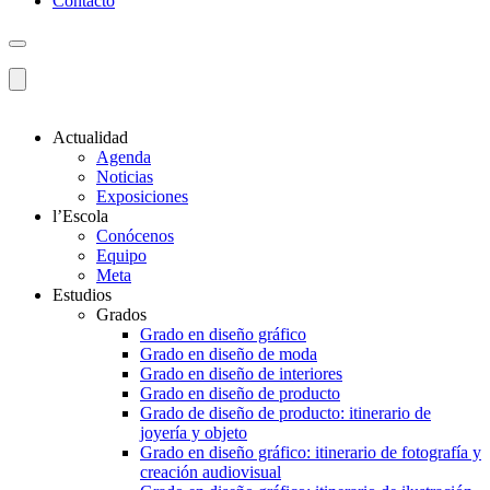
Contacto
Actualidad
Agenda
Noticias
Exposiciones
l’Escola
Conócenos
Equipo
Meta
Estudios
Grados
Grado en diseño gráfico
Grado en diseño de moda
Grado en diseño de interiores
Grado en diseño de producto
Grado de diseño de producto: itinerario de
joyería y objeto
Grado en diseño gráfico: itinerario de fotografía y
creación audiovisual