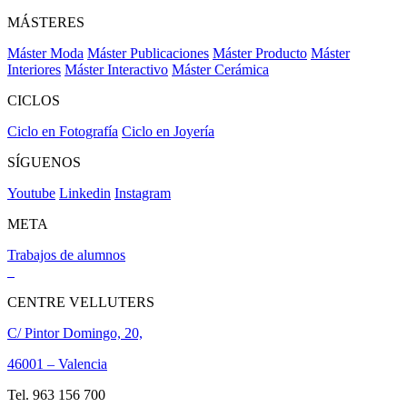
MÁSTERES
Máster Moda
Máster Publicaciones
Máster Producto
Máster
Interiores
Máster Interactivo
Máster Cerámica
CICLOS
Ciclo en Fotografía
Ciclo en Joyería
SÍGUENOS
Youtube
Linkedin
Instagram
META
Trabajos de alumnos
CENTRE VELLUTERS
C/ Pintor Domingo, 20,
46001 – Valencia
Tel. 963 156 700