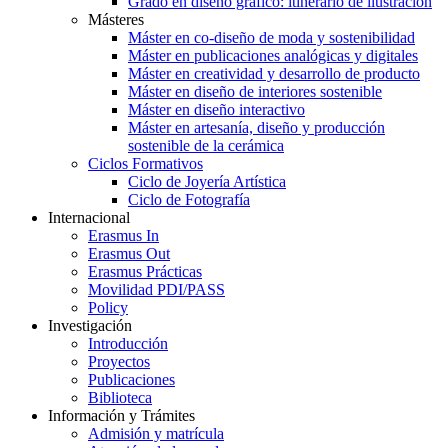
Grado en diseño gráfico: itinerario de ilustración
Másteres
Máster en co-diseño de moda y sostenibilidad
Máster en publicaciones analógicas y digitales
Máster en creatividad y desarrollo de producto
Máster en diseño de interiores sostenible
Máster en diseño interactivo
Máster en artesanía, diseño y producción
sostenible de la cerámica
Ciclos Formativos
Ciclo de Joyería Artística
Ciclo de Fotografía
Internacional
Erasmus In
Erasmus Out
Erasmus Prácticas
Movilidad PDI/PASS
Policy
Investigación
Introducción
Proyectos
Publicaciones
Biblioteca
Información y Trámites
Admisión y matrícula