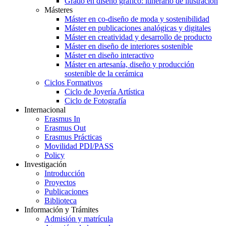
Grado en diseño gráfico: itinerario de ilustración
Másteres
Máster en co-diseño de moda y sostenibilidad
Máster en publicaciones analógicas y digitales
Máster en creatividad y desarrollo de producto
Máster en diseño de interiores sostenible
Máster en diseño interactivo
Máster en artesanía, diseño y producción
sostenible de la cerámica
Ciclos Formativos
Ciclo de Joyería Artística
Ciclo de Fotografía
Internacional
Erasmus In
Erasmus Out
Erasmus Prácticas
Movilidad PDI/PASS
Policy
Investigación
Introducción
Proyectos
Publicaciones
Biblioteca
Información y Trámites
Admisión y matrícula