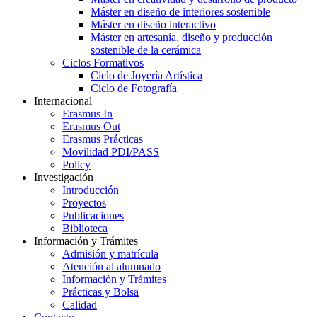
Máster en diseño de interiores sostenible
Máster en diseño interactivo
Máster en artesanía, diseño y producción
sostenible de la cerámica
Ciclos Formativos
Ciclo de Joyería Artística
Ciclo de Fotografía
Internacional
Erasmus In
Erasmus Out
Erasmus Prácticas
Movilidad PDI/PASS
Policy
Investigación
Introducción
Proyectos
Publicaciones
Biblioteca
Información y Trámites
Admisión y matrícula
Atención al alumnado
Información y Trámites
Prácticas y Bolsa
Calidad