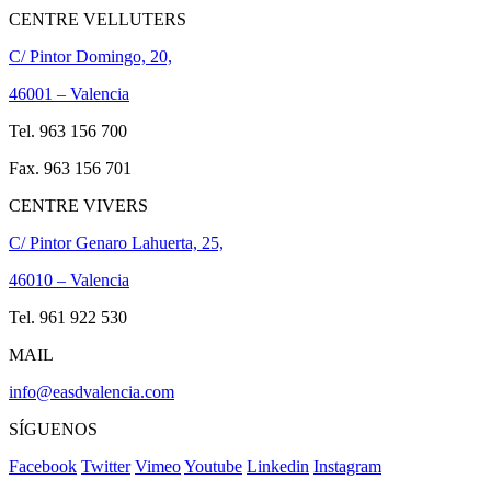
CENTRE VELLUTERS
C/ Pintor Domingo, 20,
46001 – Valencia
Tel. 963 156 700
Fax. 963 156 701
CENTRE VIVERS
C/ Pintor Genaro Lahuerta, 25,
46010 – Valencia
Tel. 961 922 530
MAIL
info@easdvalencia.com
SÍGUENOS
Facebook
Twitter
Vimeo
Youtube
Linkedin
Instagram