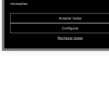
necesarias.
Aceptar todas
Configurar
Rechazar todas