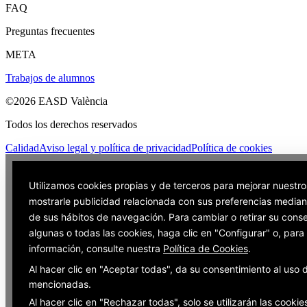
FAQ
Preguntas frecuentes
META
Trabajos de alumnos
©2026 EASD València
Todos los derechos reservados
Calidad
Aviso legal y política de privacidad
Política de cookies
Utilizamos cookies propias y de terceros para mejorar nuestro
mostrarle publicidad relacionada con sus preferencias mediant
de sus hábitos de navegación. Para cambiar o retirar su cons
algunas o todas las cookies, haga clic en "Configurar" o, par
información, consulte nuestra
Política de Cookies
.
Al hacer clic en "Aceptar todas", da su consentimiento al uso 
mencionadas.
Al hacer clic en "Rechazar todas", solo se utilizarán las cookie