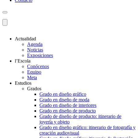
Contacto
Actualidad
Agenda
Noticias
Exposiciones
l’Escola
Conócenos
Equipo
Meta
Estudios
Grados
Grado en diseño gráfico
Grado en diseño de moda
Grado en diseño de interiores
Grado en diseño de producto
Grado de diseño de producto: itinerario de
joyería y objeto
Grado en diseño gráfico: itinerario de fotografía y
creación audiovisual