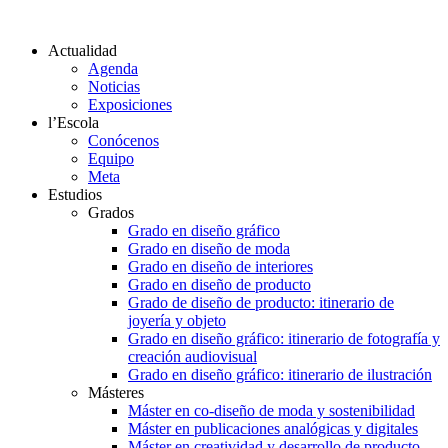
Actualidad
Agenda
Noticias
Exposiciones
l’Escola
Conócenos
Equipo
Meta
Estudios
Grados
Grado en diseño gráfico
Grado en diseño de moda
Grado en diseño de interiores
Grado en diseño de producto
Grado de diseño de producto: itinerario de
joyería y objeto
Grado en diseño gráfico: itinerario de fotografía y
creación audiovisual
Grado en diseño gráfico: itinerario de ilustración
Másteres
Máster en co-diseño de moda y sostenibilidad
Máster en publicaciones analógicas y digitales
Máster en creatividad y desarrollo de producto