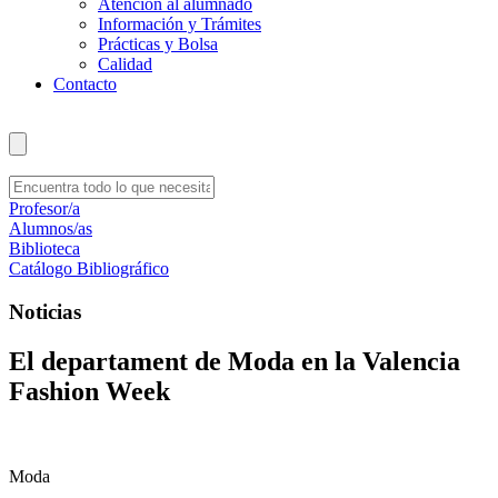
Atención al alumnado
Información y Trámites
Prácticas y Bolsa
Calidad
Contacto
Profesor/a
Alumnos/as
Biblioteca
Catálogo Bibliográfico
Noticias
El departament de Moda en la Valencia
Fashion Week
Moda