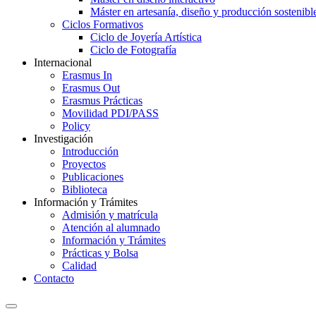
Máster en artesanía, diseño y producción sostenibl
Ciclos Formativos
Ciclo de Joyería Artística
Ciclo de Fotografía
Internacional
Erasmus In
Erasmus Out
Erasmus Prácticas
Movilidad PDI/PASS
Policy
Investigación
Introducción
Proyectos
Publicaciones
Biblioteca
Información y Trámites
Admisión y matrícula
Atención al alumnado
Información y Trámites
Prácticas y Bolsa
Calidad
Contacto