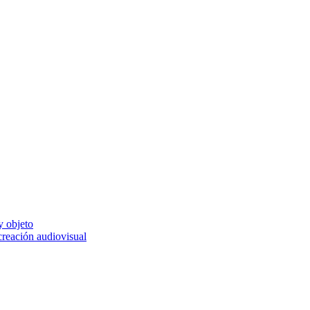
y objeto
 creación audiovisual