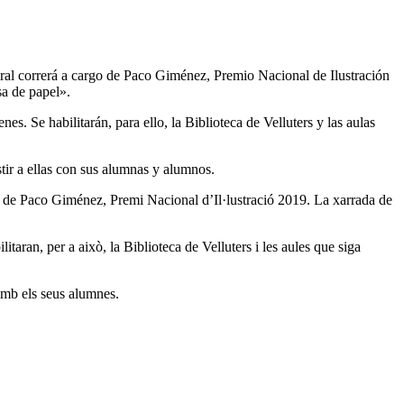
ural correrá a cargo de Paco Giménez, Premio Nacional de Ilustración
sa de papel».
es. Se habilitarán, para ello, la Biblioteca de Velluters y las aulas
tir a ellas con sus alumnas y alumnos.
rec de Paco Giménez, Premi Nacional d’Il·lustració 2019. La xarrada de
itaran, per a això, la Biblioteca de Velluters i les aules que siga
 amb els seus alumnes.