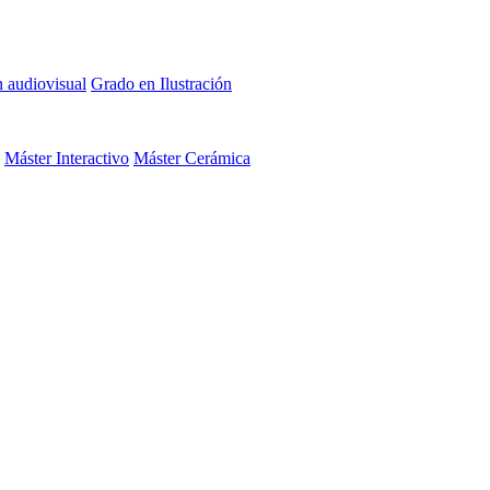
n audiovisual
Grado en Ilustración
Máster Interactivo
Máster Cerámica