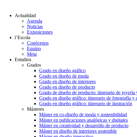
Actualidad
Agenda
Noticias
Exposiciones
l’Escola
Conócenos
Equipo
Meta
Estudios
Grados
Grado en diseño gráfico
Grado en diseño de moda
Grado en diseño de interiores
Grado en diseño de producto
Grado de diseño de producto: itinerario de joyería 
Grado en diseño gráfico: itinerario de fotografía y
Grado en diseño gráfico: itinerario de ilustración
Másteres
Máster en co-diseño de moda y sostenibilidad
Máster en publicaciones analógicas y digitales
Máster en creatividad y desarrollo de producto
Máster en diseño de interiores sostenible
Máster en diseño interactivo