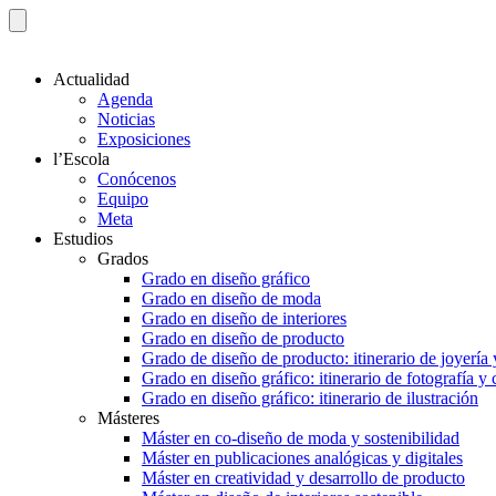
Actualidad
Agenda
Noticias
Exposiciones
l’Escola
Conócenos
Equipo
Meta
Estudios
Grados
Grado en diseño gráfico
Grado en diseño de moda
Grado en diseño de interiores
Grado en diseño de producto
Grado de diseño de producto: itinerario de joyería 
Grado en diseño gráfico: itinerario de fotografía y
Grado en diseño gráfico: itinerario de ilustración
Másteres
Máster en co-diseño de moda y sostenibilidad
Máster en publicaciones analógicas y digitales
Máster en creatividad y desarrollo de producto