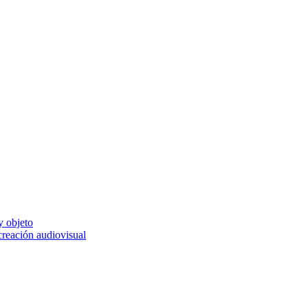
y objeto
 creación audiovisual