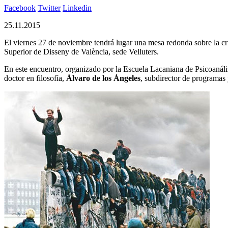
Facebook
Twitter
Linkedin
25.11.2015
El viernes 27 de noviembre tendrá lugar una mesa redonda sobre la cris
Superior de Disseny de València, sede Velluters.
En este encuentro, organizado por l
a Escuela Lacaniana de Psicoanálisi
doctor en filosofía,
Álvaro de los Ángeles
, subdirector de programas