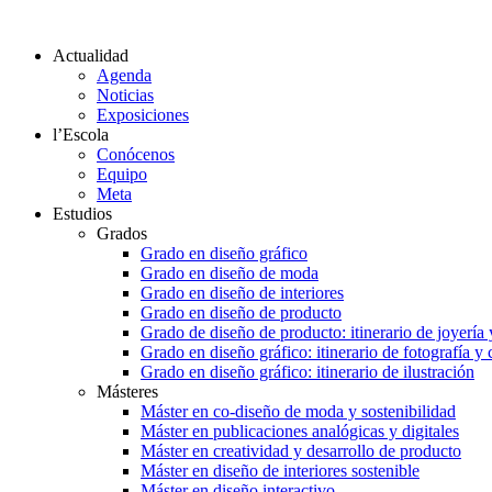
Actualidad
Agenda
Noticias
Exposiciones
l’Escola
Conócenos
Equipo
Meta
Estudios
Grados
Grado en diseño gráfico
Grado en diseño de moda
Grado en diseño de interiores
Grado en diseño de producto
Grado de diseño de producto: itinerario de joyería 
Grado en diseño gráfico: itinerario de fotografía y
Grado en diseño gráfico: itinerario de ilustración
Másteres
Máster en co-diseño de moda y sostenibilidad
Máster en publicaciones analógicas y digitales
Máster en creatividad y desarrollo de producto
Máster en diseño de interiores sostenible
Máster en diseño interactivo