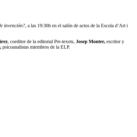
de invención?
, a las 19:30h en el salón de actos de la Escola d’Art i
írez
, coeditor de la editorial Pre-texots,
Josep Monter,
escritor y
,
psicoanalistas miembros de la ELP.