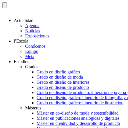
Actualidad
Agenda
Noticias
Exposiciones
l’Escola
Conócenos
Equipo
Meta
Estudios
Grados
Grado en diseño gráfico
Grado en diseño de moda
Grado en diseño de interiores
Grado en diseño de producto
Grado de diseño de producto: itinerario de joyería 
Grado en diseño gráfico: itinerario de fotografía y
Grado en diseño gráfico: itinerario de ilustración
Másteres
Máster en co-diseño de moda y sostenibilidad
Máster en publicaciones analógicas y digitales
Máster en creatividad y desarrollo de producto