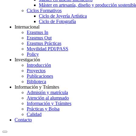
Máster en artesanía, diseño y producción sostenibl
Ciclos Formativos
Ciclo de Joyería Artística
Ciclo de Fotografía
Internacional
Erasmus In
Erasmus Out
Erasmus Prácticas
Movilidad PDI/PASS
Policy
Investigación
Introducción
Proyectos
Publicaciones
Biblioteca
Información y Trámites
Admisión y matrícula
Atención al alumnado
Información y Trámites
Prácticas y Bolsa
Calidad
Contacto