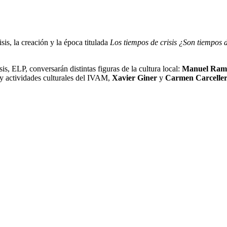
is, la creación y la época titulada
Los tiempos de crisis ¿Son tiempos 
s, ELP, conversarán distintas figuras de la cultura local:
Manuel Ram
 y actividades culturales del IVAM,
Xavier Giner
y
Carmen Carceller