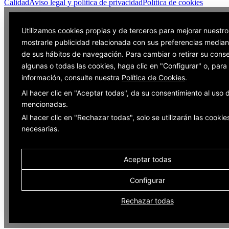
Calidad
Aviso legal y política de privacidad
Política de cookies
Utilizamos cookies propias y de terceros para mejorar nuestro
mostrarle publicidad relacionada con sus preferencias mediant
de sus hábitos de navegación. Para cambiar o retirar su cons
algunas o todas las cookies, haga clic en "Configurar" o, par
información, consulte nuestra
Política de Cookies
.
Al hacer clic en "Aceptar todas", da su consentimiento al uso 
mencionadas.
Al hacer clic en "Rechazar todas", solo se utilizarán las cookie
necesarias.
Aceptar todas
Configurar
Rechazar todas