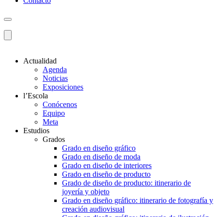
Contacto
Actualidad
Agenda
Noticias
Exposiciones
l’Escola
Conócenos
Equipo
Meta
Estudios
Grados
Grado en diseño gráfico
Grado en diseño de moda
Grado en diseño de interiores
Grado en diseño de producto
Grado de diseño de producto: itinerario de
joyería y objeto
Grado en diseño gráfico: itinerario de fotografía y
creación audiovisual