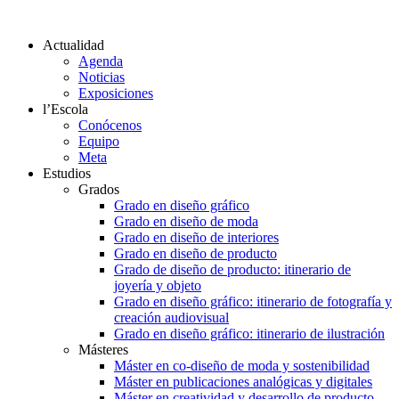
Actualidad
Agenda
Noticias
Exposiciones
l’Escola
Conócenos
Equipo
Meta
Estudios
Grados
Grado en diseño gráfico
Grado en diseño de moda
Grado en diseño de interiores
Grado en diseño de producto
Grado de diseño de producto: itinerario de
joyería y objeto
Grado en diseño gráfico: itinerario de fotografía y
creación audiovisual
Grado en diseño gráfico: itinerario de ilustración
Másteres
Máster en co-diseño de moda y sostenibilidad
Máster en publicaciones analógicas y digitales
Máster en creatividad y desarrollo de producto