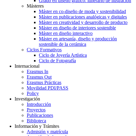
Grado en diseño gráfico: itinerario de ilustración
Másteres
Máster en co-diseño de moda y sostenibilidad
Máster en publicaciones analógicas y digitales
Máster en creatividad y desarrollo de producto
Máster en diseño de interiores sostenible
Máster en diseño interactivo
Máster en artesanía, diseño y producción
sostenible de la cerámica
Ciclos Formativos
Ciclo de Joyería Artística
Ciclo de Fotografía
Internacional
Erasmus In
Erasmus Out
Erasmus Prácticas
Movilidad PDI/PASS
Policy
Investigación
Introducción
Proyectos
Publicaciones
Biblioteca
Información y Trámites
Admisión y matrícula