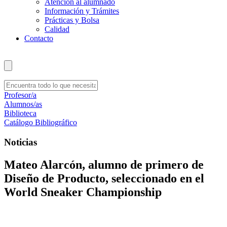
Atención al alumnado
Información y Trámites
Prácticas y Bolsa
Calidad
Contacto
Profesor/a
Alumnos/as
Biblioteca
Catálogo Bibliográfico
Noticias
Mateo Alarcón, alumno de primero de
Diseño de Producto, seleccionado en el
World Sneaker Championship