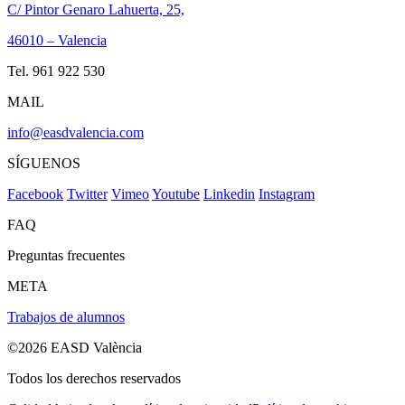
C/ Pintor Genaro Lahuerta, 25,
46010 – Valencia
Tel. 961 922 530
MAIL
info@easdvalencia.com
SÍGUENOS
Facebook
Twitter
Vimeo
Youtube
Linkedin
Instagram
FAQ
Preguntas frecuentes
META
Trabajos de alumnos
©2026 EASD València
Todos los derechos reservados