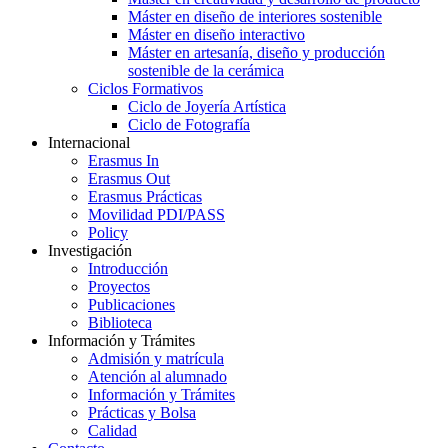
Máster en diseño de interiores sostenible
Máster en diseño interactivo
Máster en artesanía, diseño y producción
sostenible de la cerámica
Ciclos Formativos
Ciclo de Joyería Artística
Ciclo de Fotografía
Internacional
Erasmus In
Erasmus Out
Erasmus Prácticas
Movilidad PDI/PASS
Policy
Investigación
Introducción
Proyectos
Publicaciones
Biblioteca
Información y Trámites
Admisión y matrícula
Atención al alumnado
Información y Trámites
Prácticas y Bolsa
Calidad