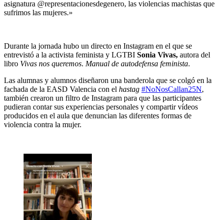
asignatura @representacionesdegenero, las violencias machistas que
sufrimos las mujeres.»
Durante la jornada hubo un directo en Instagram en el que se
entrevistó a la activista feminista y LGTBI
Sonia Vivas,
autora del
libro
Vivas nos queremos
.
Manual de autodefensa feminista
.
Las alumnas y alumnos diseñaron una banderola que se colgó en la
fachada de la EASD Valencia con el
hastag
#NoNosCallan25N
,
también crearon un filtro de Instagram para que las participantes
pudieran contar sus experiencias personales y compartir vídeos
producidos en el aula que denuncian las diferentes formas de
violencia contra la mujer.