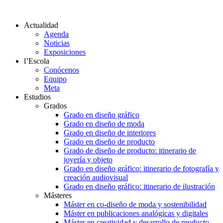
Actualidad
Agenda
Noticias
Exposiciones
l’Escola
Conócenos
Equipo
Meta
Estudios
Grados
Grado en diseño gráfico
Grado en diseño de moda
Grado en diseño de interiores
Grado en diseño de producto
Grado de diseño de producto: itinerario de
joyería y objeto
Grado en diseño gráfico: itinerario de fotografía y
creación audiovisual
Grado en diseño gráfico: itinerario de ilustración
Másteres
Máster en co-diseño de moda y sostenibilidad
Máster en publicaciones analógicas y digitales
Máster en creatividad y desarrollo de producto