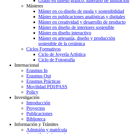
Grado en diseño gráfico: itinerario de ilustración
Másteres
Máster en co-diseño de moda y sostenibilidad
Máster en publicaciones analógicas y digitales
Máster en creatividad y desarrollo de producto
Máster en diseño de interiores sostenible
Máster en diseño interactivo
Máster en artesanía, diseño y producción
sostenible de la cerámica
Ciclos Formativos
Ciclo de Joyería Artística
Ciclo de Fotografía
Internacional
Erasmus In
Erasmus Out
Erasmus Prácticas
Movilidad PDI/PASS
Policy
Investigación
Introducción
Proyectos
Publicaciones
Biblioteca
Información y Trámites
Admisión y matrícula