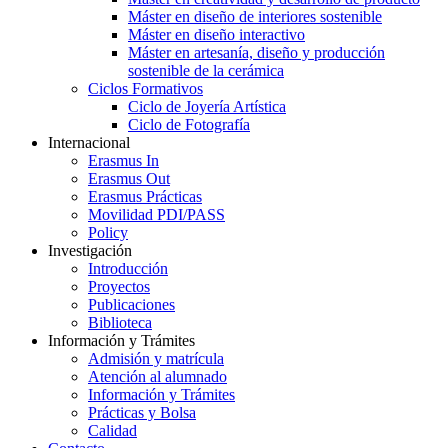
Máster en diseño de interiores sostenible
Máster en diseño interactivo
Máster en artesanía, diseño y producción
sostenible de la cerámica
Ciclos Formativos
Ciclo de Joyería Artística
Ciclo de Fotografía
Internacional
Erasmus In
Erasmus Out
Erasmus Prácticas
Movilidad PDI/PASS
Policy
Investigación
Introducción
Proyectos
Publicaciones
Biblioteca
Información y Trámites
Admisión y matrícula
Atención al alumnado
Información y Trámites
Prácticas y Bolsa
Calidad