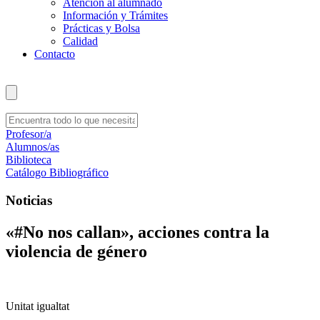
Atención al alumnado
Información y Trámites
Prácticas y Bolsa
Calidad
Contacto
Profesor/a
Alumnos/as
Biblioteca
Catálogo Bibliográfico
Noticias
«#No nos callan», acciones contra la
violencia de género
Unitat igualtat