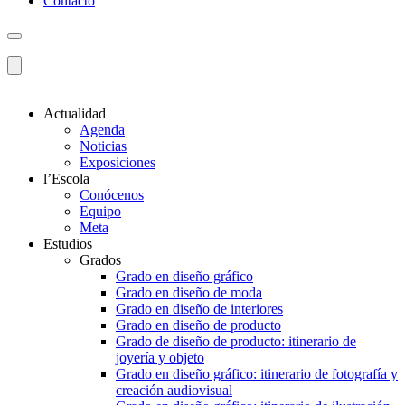
Contacto
Actualidad
Agenda
Noticias
Exposiciones
l’Escola
Conócenos
Equipo
Meta
Estudios
Grados
Grado en diseño gráfico
Grado en diseño de moda
Grado en diseño de interiores
Grado en diseño de producto
Grado de diseño de producto: itinerario de
joyería y objeto
Grado en diseño gráfico: itinerario de fotografía y
creación audiovisual