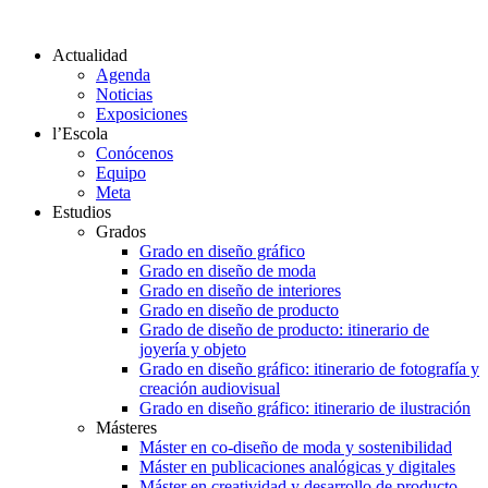
Actualidad
Agenda
Noticias
Exposiciones
l’Escola
Conócenos
Equipo
Meta
Estudios
Grados
Grado en diseño gráfico
Grado en diseño de moda
Grado en diseño de interiores
Grado en diseño de producto
Grado de diseño de producto: itinerario de
joyería y objeto
Grado en diseño gráfico: itinerario de fotografía y
creación audiovisual
Grado en diseño gráfico: itinerario de ilustración
Másteres
Máster en co-diseño de moda y sostenibilidad
Máster en publicaciones analógicas y digitales
Máster en creatividad y desarrollo de producto