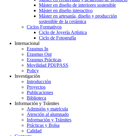
Máster en diseño de interiores sostenible
Máster en diseño interactivo
Máster en artesanía, diseño y producción
sostenible de la cerámica
Ciclos Formativos
Ciclo de Joyería Artística
Ciclo de Fotografía
Internacional
Erasmus In
Erasmus Out
Erasmus Prácticas
Movilidad PDI/PASS
Policy
Investigación
Introducción
Proyectos
Publicaciones
Biblioteca
Información y Trámites
Admisión y matrícula
Atención al alumnado
Información y Trámites
Prácticas y Bolsa
Calidad