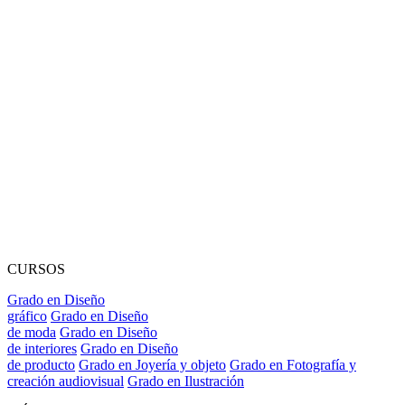
CURSOS
Grado en Diseño
gráfico
Grado en Diseño
de moda
Grado en Diseño
de interiores
Grado en Diseño
de producto
Grado en Joyería y objeto
Grado en Fotografía y
creación audiovisual
Grado en Ilustración