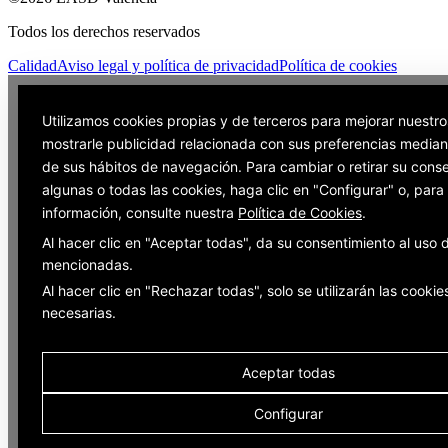
Todos los derechos reservados
Calidad
Aviso legal y política de privacidad
Política de cookies
Utilizamos cookies propias y de terceros para mejorar nuestro
mostrarle publicidad relacionada con sus preferencias mediant
de sus hábitos de navegación. Para cambiar o retirar su cons
algunas o todas las cookies, haga clic en "Configurar" o, par
información, consulte nuestra
Política de Cookies
.
Al hacer clic en "Aceptar todas", da su consentimiento al uso 
mencionadas.
Al hacer clic en "Rechazar todas", solo se utilizarán las cookie
necesarias.
Aceptar todas
Configurar