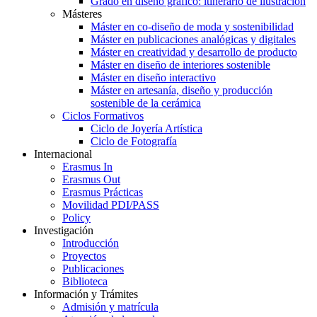
Grado en diseño gráfico: itinerario de ilustración
Másteres
Máster en co-diseño de moda y sostenibilidad
Máster en publicaciones analógicas y digitales
Máster en creatividad y desarrollo de producto
Máster en diseño de interiores sostenible
Máster en diseño interactivo
Máster en artesanía, diseño y producción
sostenible de la cerámica
Ciclos Formativos
Ciclo de Joyería Artística
Ciclo de Fotografía
Internacional
Erasmus In
Erasmus Out
Erasmus Prácticas
Movilidad PDI/PASS
Policy
Investigación
Introducción
Proyectos
Publicaciones
Biblioteca
Información y Trámites
Admisión y matrícula