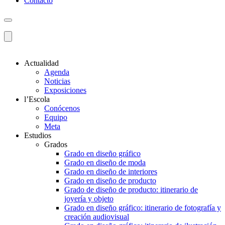
Contacto
Actualidad
Agenda
Noticias
Exposiciones
l’Escola
Conócenos
Equipo
Meta
Estudios
Grados
Grado en diseño gráfico
Grado en diseño de moda
Grado en diseño de interiores
Grado en diseño de producto
Grado de diseño de producto: itinerario de
joyería y objeto
Grado en diseño gráfico: itinerario de fotografía y
creación audiovisual