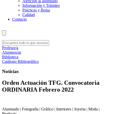
Atención al alumnado
Información y Trámites
Prácticas y Bolsa
Calidad
Contacto
Profesor/a
Alumnos/as
Biblioteca
Catálogo Bibliográfico
Noticias
Orden Actuación TFG. Convocatoria
ORDINARIA Febrero 2022
Alumnado | Fotografia | Gráfico | Interiores | Joyeria | Moda |
Producto