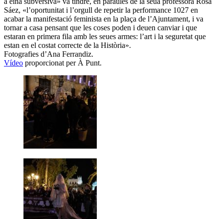
a eina subversiva» va tindre, en paraules de la seua professora Rosa
Sáez, «l’oportunitat i l’orgull de repetir la performance 1027 en
acabar la manifestació feminista en la plaça de l’Ajuntament, i va
tornar a casa pensant que les coses poden i deuen canviar i que
estaran en primera fila amb les seues armes: l’art i la seguretat que
estan en el costat correcte de la Història».
Fotografies d’Ana Ferrandiz.
Vídeo
proporcionat per À Punt.