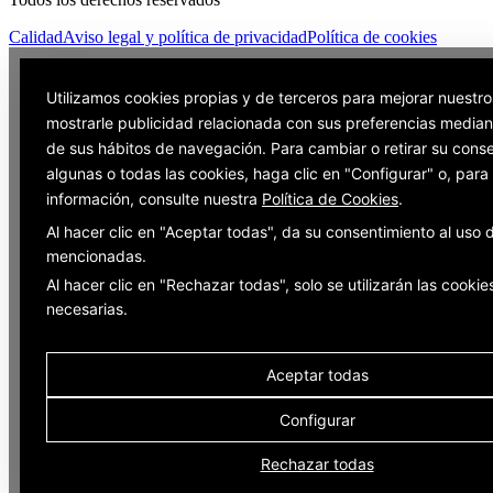
Calidad
Aviso legal y política de privacidad
Política de cookies
Utilizamos cookies propias y de terceros para mejorar nuestro
mostrarle publicidad relacionada con sus preferencias mediant
de sus hábitos de navegación. Para cambiar o retirar su cons
algunas o todas las cookies, haga clic en "Configurar" o, par
información, consulte nuestra
Política de Cookies
.
Al hacer clic en "Aceptar todas", da su consentimiento al uso 
mencionadas.
Al hacer clic en "Rechazar todas", solo se utilizarán las cookie
necesarias.
Aceptar todas
Configurar
Rechazar todas