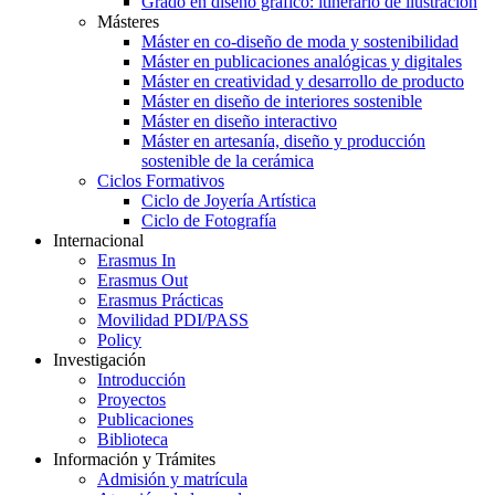
Grado en diseño gráfico: itinerario de ilustración
Másteres
Máster en co-diseño de moda y sostenibilidad
Máster en publicaciones analógicas y digitales
Máster en creatividad y desarrollo de producto
Máster en diseño de interiores sostenible
Máster en diseño interactivo
Máster en artesanía, diseño y producción
sostenible de la cerámica
Ciclos Formativos
Ciclo de Joyería Artística
Ciclo de Fotografía
Internacional
Erasmus In
Erasmus Out
Erasmus Prácticas
Movilidad PDI/PASS
Policy
Investigación
Introducción
Proyectos
Publicaciones
Biblioteca
Información y Trámites
Admisión y matrícula