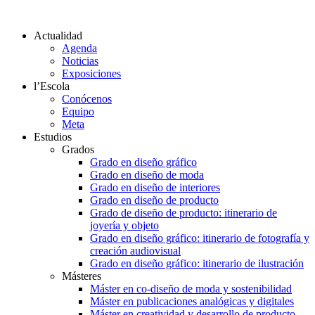
Actualidad
Agenda
Noticias
Exposiciones
l’Escola
Conócenos
Equipo
Meta
Estudios
Grados
Grado en diseño gráfico
Grado en diseño de moda
Grado en diseño de interiores
Grado en diseño de producto
Grado de diseño de producto: itinerario de
joyería y objeto
Grado en diseño gráfico: itinerario de fotografía y
creación audiovisual
Grado en diseño gráfico: itinerario de ilustración
Másteres
Máster en co-diseño de moda y sostenibilidad
Máster en publicaciones analógicas y digitales
Máster en creatividad y desarrollo de producto