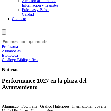
Atención al alumnado
Información y Trámites
Prácticas y Bolsa
Calidad
Contacto
Profesor/a
Alumnos/as
Biblioteca
Catálogo Bibliográfico
Noticias
Performance 1027 en la plaza del
Ayuntamiento
Alumnado | Fotografia | Gráfico | Interiores | Internacional | Joyeria |
Moda | Producto | Unitat igualtat