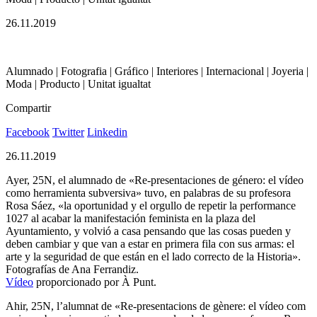
26.11.2019
Alumnado | Fotografia | Gráfico | Interiores | Internacional | Joyeria |
Moda | Producto | Unitat igualtat
Compartir
Facebook
Twitter
Linkedin
26.11.2019
Ayer, 25N, el alumnado de «Re-presentaciones de género: el vídeo
como herramienta subversiva» tuvo, en palabras de su profesora
Rosa Sáez, «la oportunidad y el orgullo de repetir la performance
1027 al acabar la manifestación feminista en la plaza del
Ayuntamiento, y volvió a casa pensando que las cosas pueden y
deben cambiar y que van a estar en primera fila con sus armas: el
arte y la seguridad de que están en el lado correcto de la Historia».
Fotografías de Ana Ferrandiz.
Vídeo
proporcionado por À Punt.
Ahir, 25N, l’alumnat de «Re-presentacions de gènere: el vídeo com