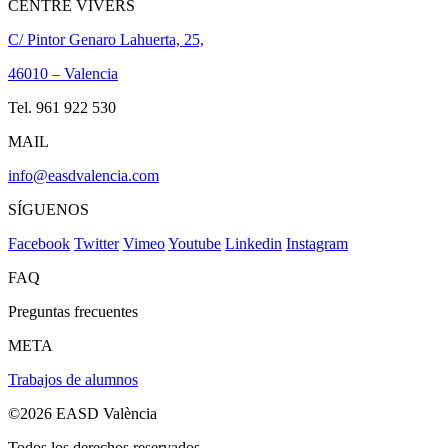
CENTRE VIVERS
C/ Pintor Genaro Lahuerta, 25,
46010 – Valencia
Tel. 961 922 530
MAIL
info@easdvalencia.com
SÍGUENOS
Facebook
Twitter
Vimeo
Youtube
Linkedin
Instagram
FAQ
Preguntas frecuentes
META
Trabajos de alumnos
©2026 EASD València
Todos los derechos reservados