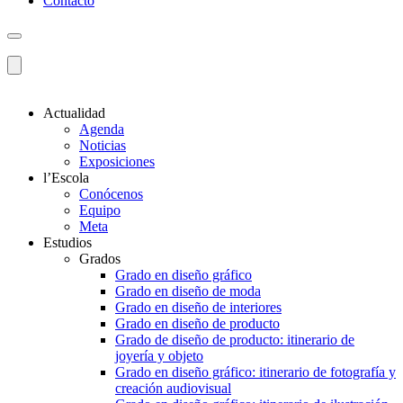
Contacto
Actualidad
Agenda
Noticias
Exposiciones
l’Escola
Conócenos
Equipo
Meta
Estudios
Grados
Grado en diseño gráfico
Grado en diseño de moda
Grado en diseño de interiores
Grado en diseño de producto
Grado de diseño de producto: itinerario de
joyería y objeto
Grado en diseño gráfico: itinerario de fotografía y
creación audiovisual