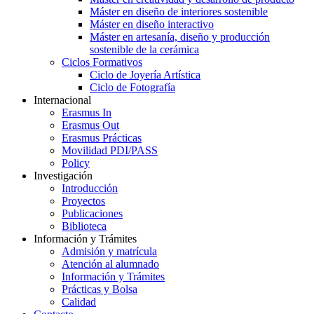
Máster en diseño de interiores sostenible
Máster en diseño interactivo
Máster en artesanía, diseño y producción
sostenible de la cerámica
Ciclos Formativos
Ciclo de Joyería Artística
Ciclo de Fotografía
Internacional
Erasmus In
Erasmus Out
Erasmus Prácticas
Movilidad PDI/PASS
Policy
Investigación
Introducción
Proyectos
Publicaciones
Biblioteca
Información y Trámites
Admisión y matrícula
Atención al alumnado
Información y Trámites
Prácticas y Bolsa
Calidad