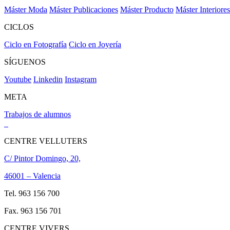
Máster Moda
Máster Publicaciones
Máster Producto
Máster Interiores
CICLOS
Ciclo en Fotografía
Ciclo en Joyería
SÍGUENOS
Youtube
Linkedin
Instagram
META
Trabajos de alumnos
CENTRE VELLUTERS
C/ Pintor Domingo, 20,
46001 – Valencia
Tel. 963 156 700
Fax. 963 156 701
CENTRE VIVERS