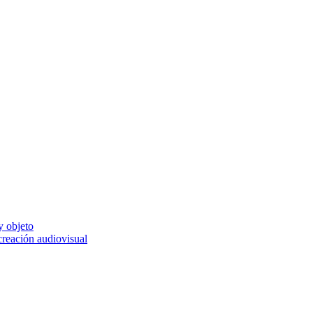
y objeto
 creación audiovisual