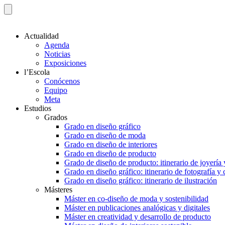
Actualidad
Agenda
Noticias
Exposiciones
l’Escola
Conócenos
Equipo
Meta
Estudios
Grados
Grado en diseño gráfico
Grado en diseño de moda
Grado en diseño de interiores
Grado en diseño de producto
Grado de diseño de producto: itinerario de joyería 
Grado en diseño gráfico: itinerario de fotografía y
Grado en diseño gráfico: itinerario de ilustración
Másteres
Máster en co-diseño de moda y sostenibilidad
Máster en publicaciones analógicas y digitales
Máster en creatividad y desarrollo de producto