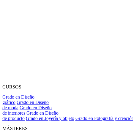
CURSOS
Grado en Diseño
gráfico
Grado en Diseño
de moda
Grado en Diseño
de interiores
Grado en Diseño
de producto
Grado en Joyería y objeto
Grado en Fotografía y creació
MÁSTERES