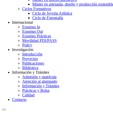
Máster en artesanía, diseño y producción sostenibl
Ciclos Formativos
Ciclo de Joyería Artística
Ciclo de Fotografía
Internacional
Erasmus In
Erasmus Out
Erasmus Prácticas
Movilidad PDI/PASS
Policy
Investigación
Introducción
Proyectos
Publicaciones
Biblioteca
Información y Trámites
Admisión y matrícula
Atención al alumnado
Información y Trámites
Prácticas y Bolsa
Calidad
Contacto