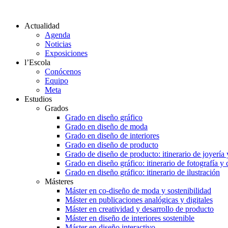
Actualidad
Agenda
Noticias
Exposiciones
l’Escola
Conócenos
Equipo
Meta
Estudios
Grados
Grado en diseño gráfico
Grado en diseño de moda
Grado en diseño de interiores
Grado en diseño de producto
Grado de diseño de producto: itinerario de joyería 
Grado en diseño gráfico: itinerario de fotografía y
Grado en diseño gráfico: itinerario de ilustración
Másteres
Máster en co-diseño de moda y sostenibilidad
Máster en publicaciones analógicas y digitales
Máster en creatividad y desarrollo de producto
Máster en diseño de interiores sostenible
Máster en diseño interactivo