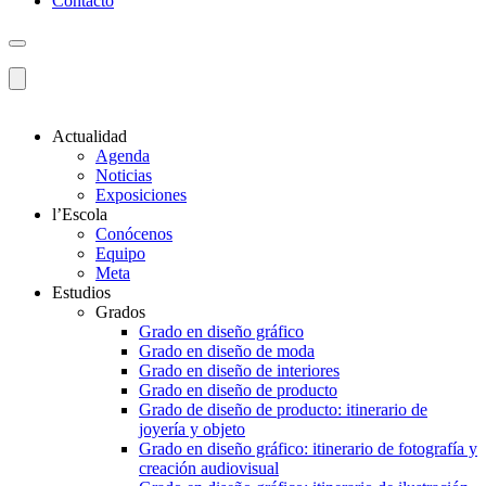
Contacto
Actualidad
Agenda
Noticias
Exposiciones
l’Escola
Conócenos
Equipo
Meta
Estudios
Grados
Grado en diseño gráfico
Grado en diseño de moda
Grado en diseño de interiores
Grado en diseño de producto
Grado de diseño de producto: itinerario de
joyería y objeto
Grado en diseño gráfico: itinerario de fotografía y
creación audiovisual