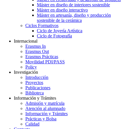
Máster en diseño de interiores sostenible
Máster en diseño interactivo
Máster en artesanía, diseño y producción
sostenible de la cerámica
Ciclos Formativos
Ciclo de Joyería Artística
Ciclo de Fotografía
Internacional
Erasmus In
Erasmus Out
Erasmus Prácticas
Movilidad PDI/PASS
Policy
Investigación
Introducción
Proyectos
Publicaciones
Biblioteca
Información y Trámites
Admisión y matrícula
Atención al alumnado
Información y Trámites
Prácticas y Bolsa
Calidad