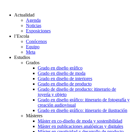
Actualidad
Agenda
Noticias
Exposiciones
l’Escola
Conócenos
Equipo
Meta
Estudios
Grados
Grado en diseño gráfico
Grado en diseño de moda
Grado en diseño de interiores
Grado en diseño de producto
Grado de diseño de producto: itinerario de
joyería y objeto
Grado en diseño gráfico: itinerario de fotografía y
creación audiovisual
Grado en diseño gráfico: itinerario de ilustración
Másteres
Máster en co-diseño de moda y sostenibilidad
Máster en publicaciones analógicas y digitales
Máster en creatividad y desarrollo de producto