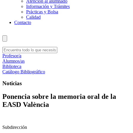
Atención al alumnado
Información y Trámites
Prácticas y Bolsa
Calidad
Contacto
Profesor/a
Alumnos/as
Biblioteca
Catálogo Bibliográfico
Noticias
Ponencia sobre la memoria oral de la
EASD València
Subdirección