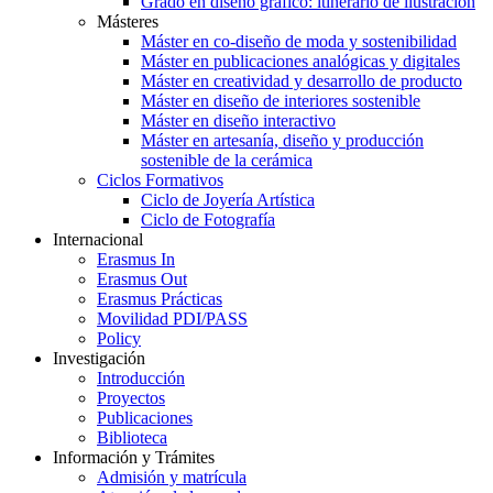
Grado en diseño gráfico: itinerario de ilustración
Másteres
Máster en co-diseño de moda y sostenibilidad
Máster en publicaciones analógicas y digitales
Máster en creatividad y desarrollo de producto
Máster en diseño de interiores sostenible
Máster en diseño interactivo
Máster en artesanía, diseño y producción
sostenible de la cerámica
Ciclos Formativos
Ciclo de Joyería Artística
Ciclo de Fotografía
Internacional
Erasmus In
Erasmus Out
Erasmus Prácticas
Movilidad PDI/PASS
Policy
Investigación
Introducción
Proyectos
Publicaciones
Biblioteca
Información y Trámites
Admisión y matrícula