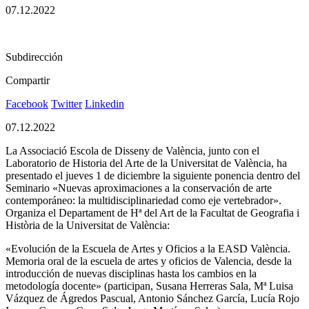
07.12.2022
Subdirección
Compartir
Facebook
Twitter
Linkedin
07.12.2022
La Associació Escola de Disseny de València, junto con el
Laboratorio de Historia del Arte de la Universitat de València, ha
presentado el jueves 1 de diciembre la siguiente ponencia dentro del
Seminario «Nuevas aproximaciones a la conservación de arte
contemporáneo: la multidisciplinariedad como eje vertebrador».
Organiza el Departament de Hª del Art de la Facultat de Geografia i
Història de la Universitat de València:
«Evolución de la Escuela de Artes y Oficios a la EASD València.
Memoria oral de la escuela de artes y oficios de Valencia, desde la
introducción de nuevas disciplinas hasta los cambios en la
metodología docente» (participan, Susana Herreras Sala, Mª Luisa
Vázquez de Ágredos Pascual, Antonio Sánchez García, Lucía Rojo