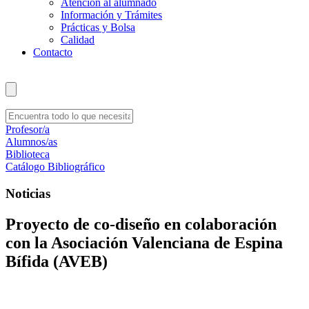
Atención al alumnado
Información y Trámites
Prácticas y Bolsa
Calidad
Contacto
Profesor/a
Alumnos/as
Biblioteca
Catálogo Bibliográfico
Noticias
Proyecto de co-diseño en colaboración
con la Asociación Valenciana de Espina
Bífida (AVEB)