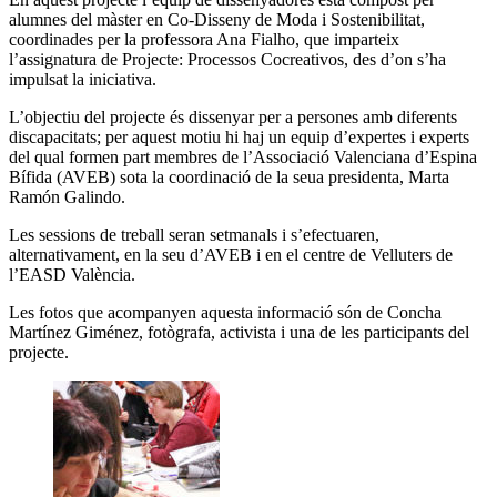
alumnes del màster en Co-Disseny de Moda i Sostenibilitat,
coordinades per la professora Ana Fialho, que imparteix
l’assignatura de Projecte: Processos Cocreativos, des d’on s’ha
impulsat la iniciativa.
L’objectiu del projecte és dissenyar per a persones amb diferents
discapacitats; per aquest motiu hi haj un equip d’expertes i experts
del qual formen part membres de l’Associació Valenciana d’Espina
Bífida (AVEB) sota la coordinació de la seua presidenta, Marta
Ramón Galindo.
Les sessions de treball seran setmanals i s’efectuaren,
alternativament, en la seu d’AVEB i en el centre de Velluters de
l’EASD València.
Les fotos que acompanyen aquesta informació són de Concha
Martínez Giménez, fotògrafa, activista i una de les participants del
projecte.