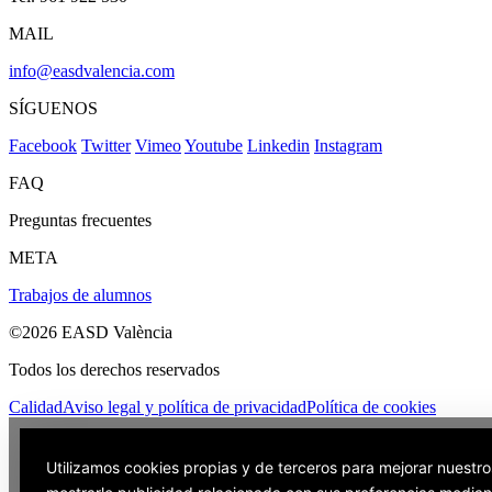
MAIL
info@easdvalencia.com
SÍGUENOS
Facebook
Twitter
Vimeo
Youtube
Linkedin
Instagram
FAQ
Preguntas frecuentes
META
Trabajos de alumnos
©2026 EASD València
Todos los derechos reservados
Calidad
Aviso legal y política de privacidad
Política de cookies
Utilizamos cookies propias y de terceros para mejorar nuestro