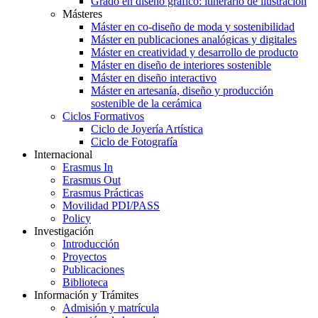
Grado en diseño gráfico: itinerario de ilustración
Másteres
Máster en co-diseño de moda y sostenibilidad
Máster en publicaciones analógicas y digitales
Máster en creatividad y desarrollo de producto
Máster en diseño de interiores sostenible
Máster en diseño interactivo
Máster en artesanía, diseño y producción
sostenible de la cerámica
Ciclos Formativos
Ciclo de Joyería Artística
Ciclo de Fotografía
Internacional
Erasmus In
Erasmus Out
Erasmus Prácticas
Movilidad PDI/PASS
Policy
Investigación
Introducción
Proyectos
Publicaciones
Biblioteca
Información y Trámites
Admisión y matrícula