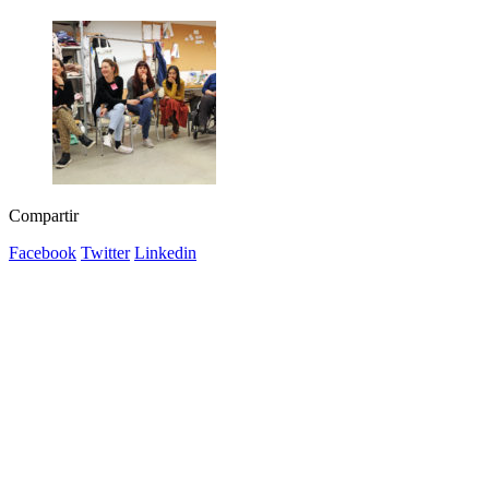
Compartir
Facebook
Twitter
Linkedin