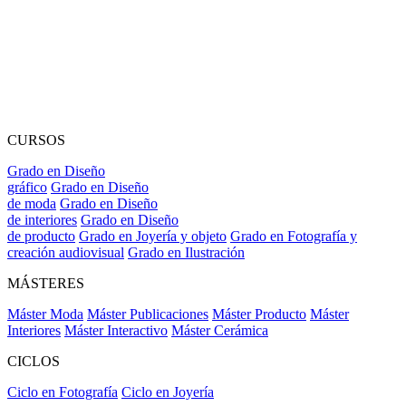
CURSOS
Grado en Diseño
gráfico
Grado en Diseño
de moda
Grado en Diseño
de interiores
Grado en Diseño
de producto
Grado en Joyería y objeto
Grado en Fotografía y
creación audiovisual
Grado en Ilustración
MÁSTERES
Máster Moda
Máster Publicaciones
Máster Producto
Máster
Interiores
Máster Interactivo
Máster Cerámica
CICLOS
Ciclo en Fotografía
Ciclo en Joyería