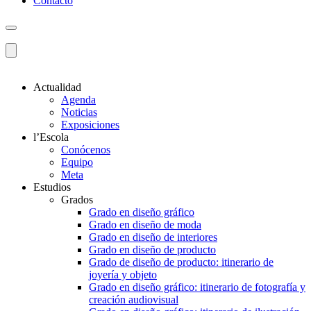
Contacto
Actualidad
Agenda
Noticias
Exposiciones
l’Escola
Conócenos
Equipo
Meta
Estudios
Grados
Grado en diseño gráfico
Grado en diseño de moda
Grado en diseño de interiores
Grado en diseño de producto
Grado de diseño de producto: itinerario de
joyería y objeto
Grado en diseño gráfico: itinerario de fotografía y
creación audiovisual