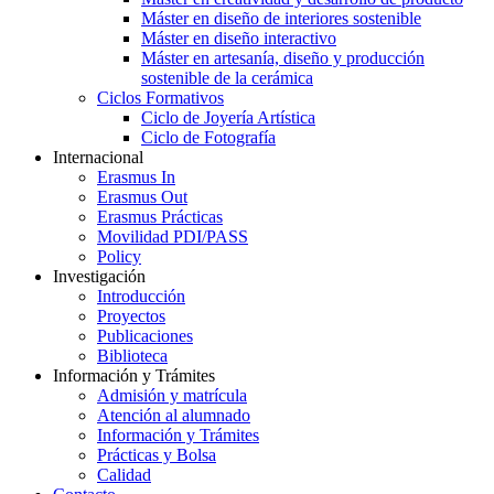
Máster en diseño de interiores sostenible
Máster en diseño interactivo
Máster en artesanía, diseño y producción
sostenible de la cerámica
Ciclos Formativos
Ciclo de Joyería Artística
Ciclo de Fotografía
Internacional
Erasmus In
Erasmus Out
Erasmus Prácticas
Movilidad PDI/PASS
Policy
Investigación
Introducción
Proyectos
Publicaciones
Biblioteca
Información y Trámites
Admisión y matrícula
Atención al alumnado
Información y Trámites
Prácticas y Bolsa
Calidad