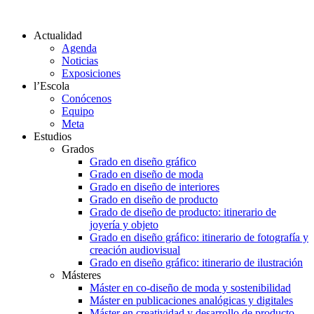
Actualidad
Agenda
Noticias
Exposiciones
l’Escola
Conócenos
Equipo
Meta
Estudios
Grados
Grado en diseño gráfico
Grado en diseño de moda
Grado en diseño de interiores
Grado en diseño de producto
Grado de diseño de producto: itinerario de
joyería y objeto
Grado en diseño gráfico: itinerario de fotografía y
creación audiovisual
Grado en diseño gráfico: itinerario de ilustración
Másteres
Máster en co-diseño de moda y sostenibilidad
Máster en publicaciones analógicas y digitales
Máster en creatividad y desarrollo de producto